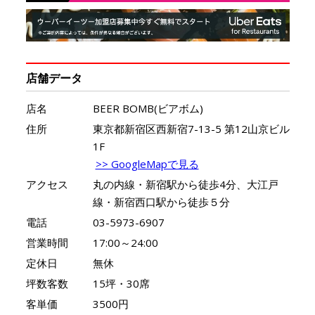
店舗データ
店名
BEER BOMB(ビアボム)
住所
東京都新宿区西新宿7-13-5 第12山京ビル
1F
>> GoogleMapで見る
アクセス
丸の内線・新宿駅から徒歩4分、大江戸
線・新宿西口駅から徒歩５分
電話
03-5973-6907
営業時間
17:00～24:00
定休日
無休
坪数客数
15坪・30席
客単価
3500円