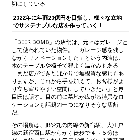
切にしている。
2022年に年商20億円を目指し、様々な立地
でサステナブルな店を作っていく！
「BEER BOMB」の店舗は、元々はガレージと
して使われていた物件。「ガレージ感を残し
ながらリノベーションした」という内装は、
木のテーブルや椅子で程よく温かみもある。
「まだ店ができたばかりで無機質な感じもあ
りますが、これから手を加えて、お客様がよ
り立ち寄りやすい空間にしていきたい」と厚
目氏は話す。目の前に墓地が広がる特異なロ
ケーションも話題の一つになりそうな店舗
だ。
その場所は、JRや丸の内線の新宿駅、大江戸
線の新宿西口駅からから徒歩で４～５分ほ