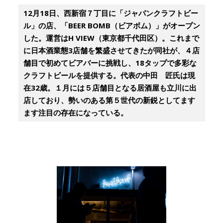
12月18日、西新宿７丁目に「ジャパンクラフトビー
ル」の店、「BEER BOMB（ビアボム）」がオープン
した。運営はH VIEW（東京都千代田区）。これまで
に日本酒業態3店舗を繁盛させてきたが同社が、４店
舗目で初めてビアバーに挑戦し、18タップで多彩な
クラフトビールを提供する。代表の中田 匠氏は現
在32歳。１月には５店舗目となる居酒屋も立川に出
店しており、勢いのある第５世代の新鋭としてます
ます注目の存在になっている。