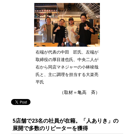
右端が代表の中田 匠氏、左端が
取締役の厚目達也氏、中央二人が
右から同店マネジャーの小林竣哉
氏と、主に調理を担当する大楽亮
平氏
（取材＝亀高 斉）
5店舗で23名の社員が在籍。「人ありき」の
展開で多数のリピーターを獲得