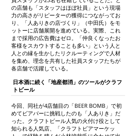
員スタッフが23名も在籍していることだ。ど
の店舗も「スタッフはほぼ社員」という現場
力の高さがリピーターの獲得につながってお
り、「人ありきの店づくり」（中田氏）をモ
ットーに店舗展開を進めている。実際、これ
まで採用の広告費はゼロ。「仲良くなったお
客様をスカウトすることも多い」という人と
人との縁を生かしたリクルーティングで人材
を集め、理念を共有した社員スタッフたちが
各店舗で活躍している。
日本酒に続く「地産都消」のツールがクラフ
トビール
今回、同社が4店舗目の「BEER BOMB」で初
めてビアバーに挑戦したのも「人ありき」だ
った。クラフトビール人気の火付け役として
知られる人気店、「クラフトビアマーケッ