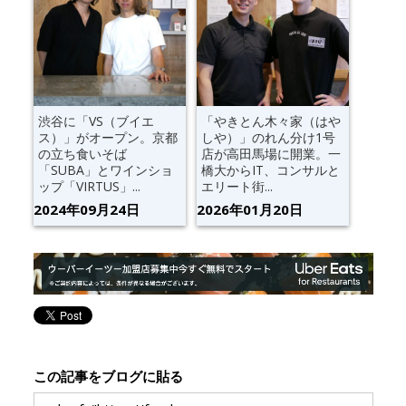
渋谷に「VS（ブイエ
「やきとん木々家（はや
ス）」がオープン。京都
しや）」のれん分け1号
の立ち食いそば
店が高田馬場に開業。一
「SUBA」とワインショ
橋大からIT、コンサルと
ップ「VIRTUS」...
エリート街...
2024年09月24日
2026年01月20日
この記事をブログに貼る