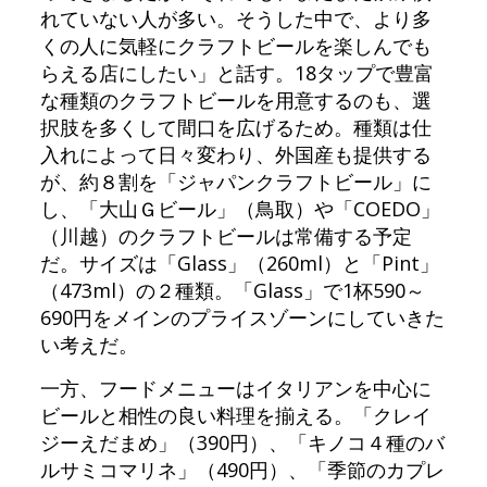
れていない人が多い。そうした中で、より多
くの人に気軽にクラフトビールを楽しんでも
らえる店にしたい」と話す。18タップで豊富
な種類のクラフトビールを用意するのも、選
択肢を多くして間口を広げるため。種類は仕
入れによって日々変わり、外国産も提供する
が、約８割を「ジャパンクラフトビール」に
し、「大山Ｇビール」（鳥取）や「COEDO」
（川越）のクラフトビールは常備する予定
だ。サイズは「Glass」（260ml）と「Pint」
（473ml）の２種類。「Glass」で1杯590～
690円をメインのプライスゾーンにしていきた
い考えだ。
一方、フードメニューはイタリアンを中心に
ビールと相性の良い料理を揃える。「クレイ
ジーえだまめ」（390円）、「キノコ４種のバ
ルサミコマリネ」（490円）、「季節のカプレ