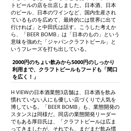
トビールの店を出店しました。日本酒、日本
のビール、日本のワインなど、国内生産され
ているものを広めて、最終的には世界に出て
行ければ」と中田氏は話す。こうした考えか
ら、「BEER BOMB」は「日本のもの」という
意味を強めた「ジャパンクラフトビール」と
いうフレーズを打ち出している。
2000円のちょい飲みから5000円のしっかり
利用まで、クラフトビールもフードも「間口
を広く！」
H VIEWの日本酒業態3店舗は、日本酒を飲み
慣れていない人にも優しい店づくりで人気を
博している。「BEER BOMB」も、業態開発の
スタンスは同様だ。同店の業態開発リーダー
でもある厚目氏は、「クラフトビールは広ま
ってきましたが、それでも、まだまだ飲み慣