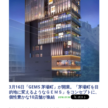
3月16日「GEMS 茅場町」が開業。「茅場町を目
的地に変えるようなＧＥＭＳ」をコンセプトに、
個性豊かな10店舗が集結
2018.01.18