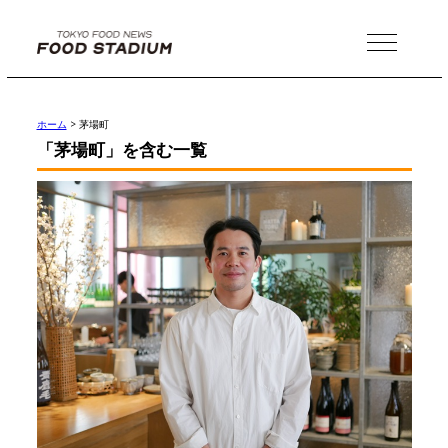
MENU
ホーム
>
茅場町
「茅場町」を含む一覧