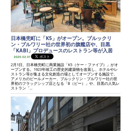
日本橋兜町に「K5」がオープン。ブルックリ
ン・ブルワリー社の世界初の旗艦店や、目黒
「KABI」プロデュースのレストラン等が入居
2020.02.01
2月1日、日本橋兜町に商業施設「K5（ケー・ファイブ）」がオ
ープンする。1923年竣工の歴史的建築物を改装し、ホテルやレ
ストラン等が集まる文化創造の場としてオープンする施設で、
アメリカのビールメーカー、ブルックリン・ブルワリー社の世
界初のフラッグシップ店となる「B（ビー）」や、目黒の人気レ
ストラン「...