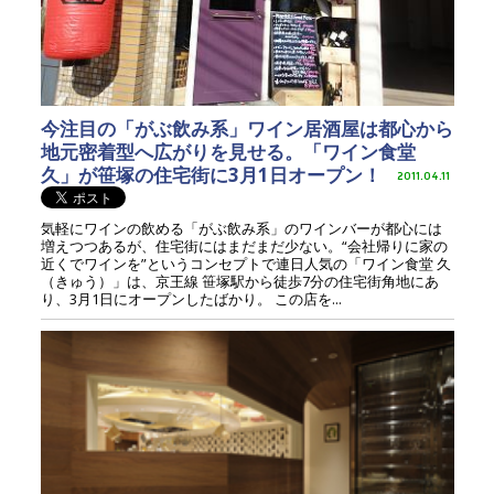
今注目の「がぶ飲み系」ワイン居酒屋は都心から
地元密着型へ広がりを見せる。「ワイン食堂
久」が笹塚の住宅街に3月1日オープン！
2011.04.11
気軽にワインの飲める「がぶ飲み系」のワインバーが都心には
増えつつあるが、住宅街にはまだまだ少ない。“会社帰りに家の
近くでワインを”というコンセプトで連日人気の「ワイン食堂 久
（きゅう）」は、京王線 笹塚駅から徒歩7分の住宅街角地にあ
り、3月1日にオープンしたばかり。 この店を...