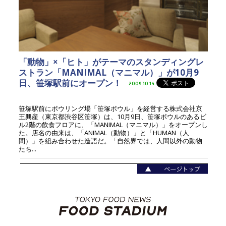
「動物」×「ヒト」がテーマのスタンディングレ
ストラン「MANIMAL（マニマル）」が10月9
日、笹塚駅前にオープン！
2009.10.14
笹塚駅前にボウリング場「笹塚ボウル」を経営する株式会社京
王興産（東京都渋谷区笹塚）は、10月9日、笹塚ボウルのあるビ
ル2階の飲食フロアに、「MANIMAL（マニマル）」をオープンし
た。店名の由来は、「ANIMAL（動物）」と「HUMAN（人
間）」を組み合わせた造語だ。「自然界では、人間以外の動物
たち...