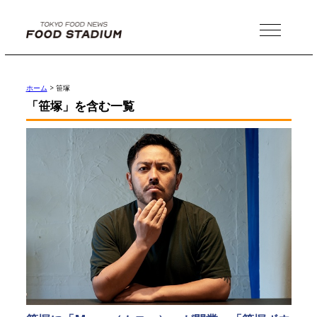
MENU
ホーム
>
笹塚
「笹塚」を含む一覧