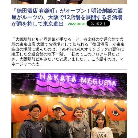
「徳田酒店 有楽町」がオープン！明治創業の酒
屋がルーツの、大阪で12店舗を展開する名酒場
が満を持して東京進出
2022.08.05
「大阪駅前ビルと雰囲気が重なる」と、有楽町の交通会館で念
願の東京出店 大阪で名酒場として知られる「徳田酒店」が東京
進出の場所に選んだのは、1964年の東京オリンピックの翌年に
竣工した交通会館の地下一階。「初めてこのフロアを見たと
き、大阪駅前ビルみたいだと思いました」。こう話すのは、マ
ネージャーの太...