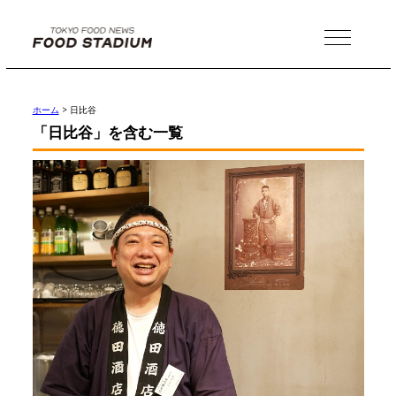
MENU
ホーム
>
日比谷
「日比谷」を含む一覧