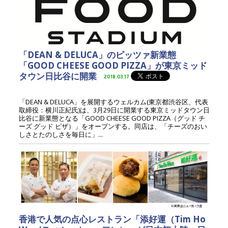
「DEAN & DELUCA」のピッツァ新業態
「GOOD CHEESE GOOD PIZZA」が東京ミッド
タウン日比谷に開業
2018.03.17
「DEAN & DELUCA」を展開するウェルカム(東京都渋谷区、代表
取締役：横川正紀氏)は、3月29日に開業する東京ミッドタウン日
比谷に新業態となる「GOOD CHEESE GOOD PIZZA（グッド チ
ーズ グッド ピザ）」をオープンする。同店は、「チーズのおい
しさとたのしさを毎日に」...
香港で人気の点心レストラン「添好運（Tim Ho