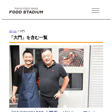
MENU
ホーム
>
大門
「大門」を含む一覧