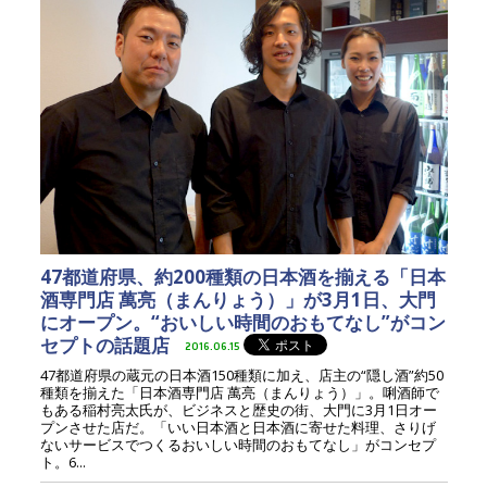
47都道府県、約200種類の日本酒を揃える「日本
酒専門店 萬亮（まんりょう）」が3月1日、大門
にオープン。“おいしい時間のおもてなし”がコン
セプトの話題店
2016.06.15
47都道府県の蔵元の日本酒150種類に加え、店主の“隠し酒”約50
種類を揃えた「日本酒専門店 萬亮（まんりょう）」。唎酒師で
もある稲村亮太氏が、ビジネスと歴史の街、大門に3月1日オー
プンさせた店だ。「いい日本酒と日本酒に寄せた料理、さりげ
ないサービスでつくるおいしい時間のおもてなし」がコンセプ
ト。6...