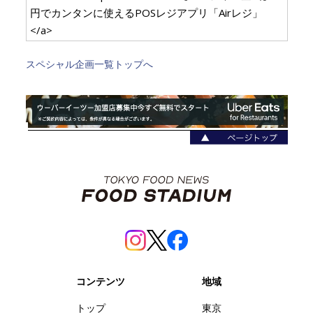
円でカンタンに使えるPOSレジアプリ「Airレジ」
</a>
スペシャル企画一覧トップへ
コンテンツ
地域
トップ
東京