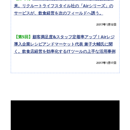
来。リクルートライフスタイル社の「Airシリーズ」の
サービスが、飲食経営を次のフィールドへ誘う。
2017年 1月12日
【第5回】
顧客満足度&スタッフ定着率アップ！Airレジ
導入企業レシピアンドマーケット代表 兼子大輔氏に聞
く。飲食店経営を効率化するITツールの上手な活用事例
2017年 1月17日