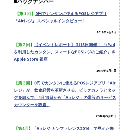
■バックナンバー
【第１回】
0円でカンタンに使えるPOSレジアプリ
「Airレジ」 スペシャルインタビュー！
2016年 4月6日
【第２回】
【イベントレポート】 3月3日開催！ 『iPad
を利用したカンタン、スマートなPOSレジのご紹介』＠
Apple Store 銀座
2016年 5月11日
【第３回】
0円でカンタンに使えるPOSレジアプリ「Air
レジ」が、飲食経営を革新させる。ビックカメラとタッ
グを組んで、4月19日から「Airレジ」の常設のサービス
カウンターを設置。
2016年 5月13日
【第4回】
「Airレジ カンファレンス2016」で見えた未