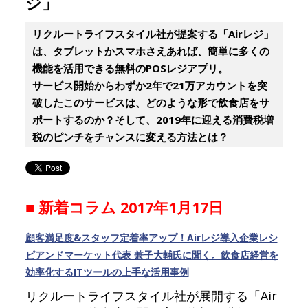
ジ」
リクルートライフスタイル社が提案する「Airレジ」
は、タブレットかスマホさえあれば、簡単に多くの
機能を活用できる無料のPOSレジアプリ。
サービス開始からわずか2年で21万アカウントを突
破したこのサービスは、どのような形で飲食店をサ
ポートするのか？そして、2019年に迎える消費税増
税のピンチをチャンスに変える方法とは？
■ 新着コラム 2017年1月17日
顧客満足度&スタッフ定着率アップ！Airレジ導入企業レシ
ピアンドマーケット代表 兼子大輔氏に聞く。飲食店経営を
効率化するITツールの上手な活用事例
リクルートライフスタイル社が展開する「Air