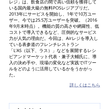
レジ」は、飲食店の間で高い信頼を獲得して
いる国内最大級の無料POSレジアプリだ。
2013年にサービスを開始し、1年で10万ユー
ザー、今では25.5万ユーザーを突破。（2016
年9月末時点）。機能の質の高さや網羅性、低
コストで導入できるなど、圧倒的なサービス
力が人気の理由だ。今回は、Airレジを導入し
ている表参道のフレンチレストラン
「L’AS（以下、ラス）」などを展開するレシ
ピアンドマーケット代表・兼子大輔氏に、導
入の決め手や、現場の変化など実践でITツー
ルをどのように活用しているかをうかがっ
た。
詳しくはこちら