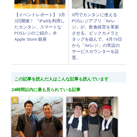
0円でカンタンに使える
【イベントレポート】 3月
POSレジアプリ「Airレ
3日開催！ 『iPadを利用し
ジ」が、飲食経営を革新
たカンタン、スマートな
させる。ビックカメラと
POSレジのご紹介』＠
タッグを組んで、4月19日
Apple Store 銀座
から「Airレジ」の常設の
サービスカウンターを設
置。
この記事を読んだ人はこんな記事も読んでいます
24時間以内に最も見られている記事