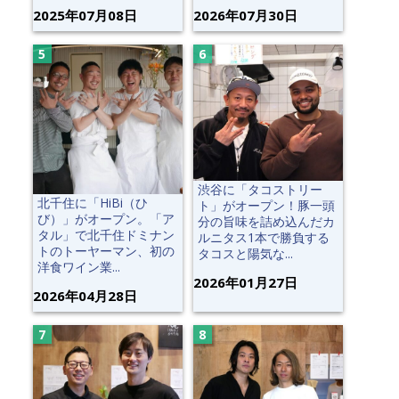
2025年07月08日
2026年07月30日
渋谷に「タコストリー
北千住に「HiBi（ひ
ト」がオープン！豚一頭
び）」がオープン。「ア
分の旨味を詰め込んだカ
タル」で北千住ドミナン
ルニタス1本で勝負する
トのトーヤーマン、初の
タコスと陽気な...
洋食ワイン業...
2026年01月27日
2026年04月28日