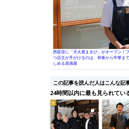
西荻窪に「天火屋まきび」がオープン！
つ店主が手がけるのは、和食から中華ま
しめる居酒屋
この記事を読んだ人はこんな記
24時間以内に最も見られてい