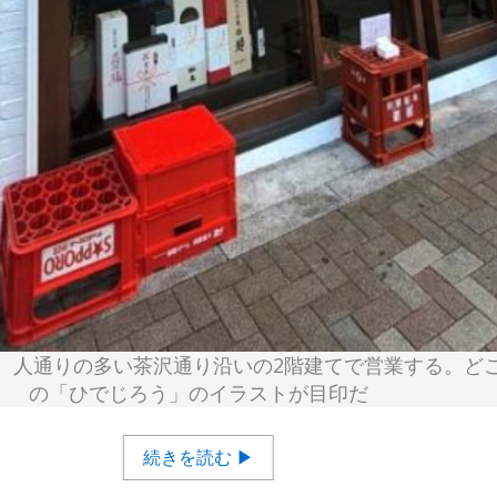
、人通りの多い茶沢通り沿いの2階建てで営業する。ど
の「ひでじろう」のイラストが目印だ
続きを読む ▶