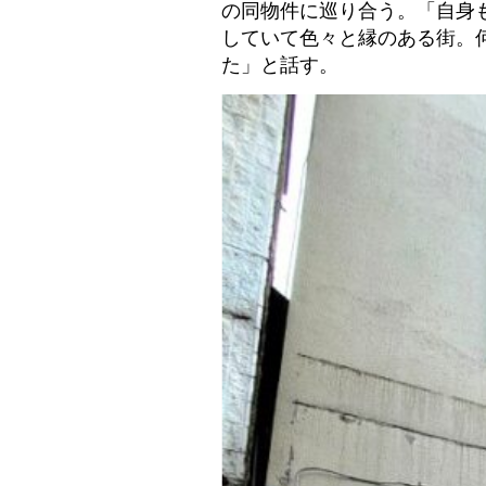
の同物件に巡り合う。「自身
していて色々と縁のある街。
た」と話す。