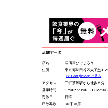
店舗データ
店名
居酒屋ひでじろう
住所
東京都世田谷区太子堂4-28
>> GoogleMapで見る
アクセス
三軒茶屋駅から徒歩５分
営業時間
17:00〜23:00 （LO22:00
定休日
日曜
坪数客数
30坪36席