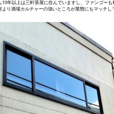
も10年以上は三軒茶屋に住んでいますし、ファンゴーも
何より酒場カルチャーの強いところが業態にもマッチし