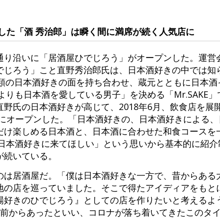
した「酒 秀治郎」は瞬く間に満席が続く人気店に
り沿いに「居酒屋ひでじろう」がオープンした。運営会社H
でじろう」こと直野秀治郎氏は、日本酒好きの中では知
無類の日本酒好きの面を持ち合わせ、蔵元とともに日本酒
誰よりも日本酒を愛している男子」を決める「Mr.SAKE
野氏の日本酒好きが高じて、2018年6月、飲食店を展
寿にオープンした。「日本酒好きの、日本酒好きによる、
だけ楽しめる日本酒と、日本酒に合わせた和食コースを
「日本酒好きに来てほしい」という思いから基本的に紹
が続いている。
のは居酒屋だ。「僕は日本酒好きな一方で、昔からある
地の店を巡っていました。そこで得たアイディアをもと
場好きのひでじろう』としての店を作りたいと考えるよ
年前からあったといい、コロナが落ち着いてきたこのタ