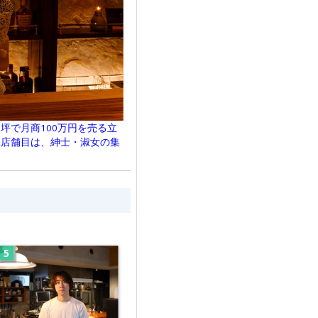
坪で月商100万円を売る立
2店舗目は、紳士・淑女の集