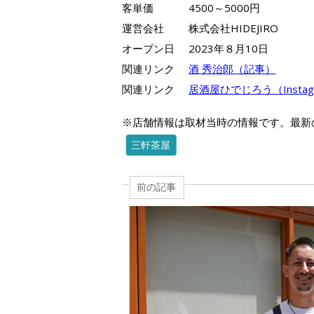
客単価
4500～5000円
運営会社
株式会社HIDEJIRO
オープン日
2023年８月10日
関連リンク
酒 秀治郎（記事）
関連リンク
居酒屋ひでじろう（Instag
※店舗情報は取材当時の情報です。最新
三軒茶屋
前の記事