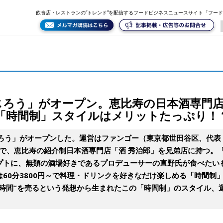
門店「酒 秀治郎」の兄弟店、60分3800円～の「時間制」スタイルはメリットたっぷり！？
飲食店・レストランの“トレンド”を配信するフードビジネスニュースサイト「フー
じろう」がオープン。恵比寿の日本酒専門店
～の「時間制」スタイルはメリットたっぷり！
ろう」がオープンした。運営はファンゴー（東京都世田谷区、代表
谷区）で、恵比寿の紹介制日本酒専門店「酒 秀治郎」を兄弟店に持つ
プトに、無類の酒場好きであるプロデューサーの直野氏が食べたい
60分3800円～で料理・ドリンクを好きなだけ楽しめる「時間制
“時間”を売るという発想から生まれたこの「時間制」のスタイル、