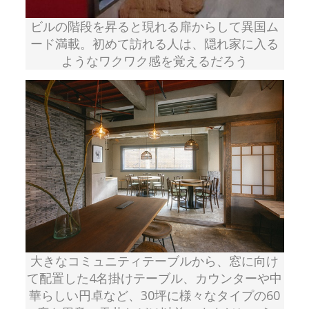
ビルの階段を昇ると現れる扉からして異国ム
ード満載。初めて訪れる人は、隠れ家に入る
ようなワクワク感を覚えるだろう
大きなコミュニティテーブルから、窓に向け
て配置した4名掛けテーブル、カウンターや中
華らしい円卓など、30坪に様々なタイプの60