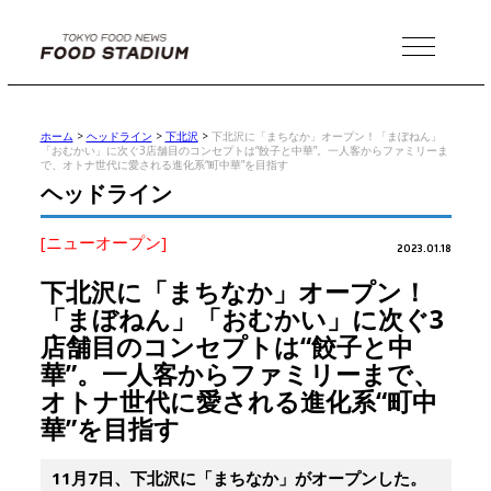
MENU
ホーム
>
ヘッドライン
>
下北沢
>
下北沢に「まちなか」オープン！「まぼねん」
「おむかい」に次ぐ3店舗目のコンセプトは“餃子と中華”。一人客からファミリーま
で、オトナ世代に愛される進化系“町中華”を目指す
ヘッドライン
[ニューオープン]
2023.01.18
下北沢に「まちなか」オープン！
「まぼねん」「おむかい」に次ぐ3
店舗目のコンセプトは“餃子と中
華”。一人客からファミリーまで、
オトナ世代に愛される進化系“町中
華”を目指す
11月7日、下北沢に「まちなか」がオープンした。