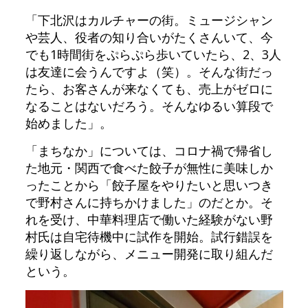
「下北沢はカルチャーの街。ミュージシャン
や芸人、役者の知り合いがたくさんいて、今
でも1時間街をぷらぷら歩いていたら、2、3人
は友達に会うんですよ（笑）。そんな街だっ
たら、お客さんが来なくても、売上がゼロに
なることはないだろう。そんなゆるい算段で
始めました」。
「まちなか」については、コロナ禍で帰省し
た地元・関西で食べた餃子が無性に美味しか
ったことから「餃子屋をやりたいと思いつき
で野村さんに持ちかけました」のだとか。そ
れを受け、中華料理店で働いた経験がない野
村氏は自宅待機中に試作を開始。試行錯誤を
繰り返しながら、メニュー開発に取り組んだ
という。