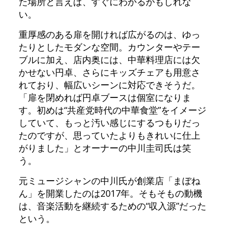
た場所と言えば、すぐにわかるかもしれな
い。
重厚感のある扉を開ければ広がるのは、ゆっ
たりとしたモダンな空間。カウンターやテー
ブルに加え、店内奥には、中華料理店には欠
かせない円卓、さらにキッズチェアも用意さ
れており、幅広いシーンに対応できそうだ。
「扉を閉めれば円卓ブースは個室になりま
す。初めは“共産党時代の中華食堂”をイメージ
していて、もっと汚い感じにするつもりだっ
たのですが、思っていたよりもきれいに仕上
がりました」とオーナーの中川圭司氏は笑
う。
元ミュージシャンの中川氏が創業店「まぼね
ん」を開業したのは2017年。そもそもの動機
は、音楽活動を継続するための“収入源”だった
という。