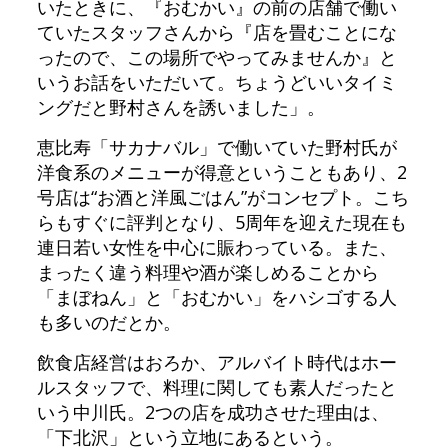
いたときに、『おむかい』の前の店舗で働い
ていたスタッフさんから『店を畳むことにな
ったので、この場所でやってみませんか』と
いうお話をいただいて。ちょうどいいタイミ
ングだと野村さんを誘いました」。
恵比寿「サカナバル」で働いていた野村氏が
洋食系のメニューが得意ということもあり、2
号店は“お酒と洋風ごはん”がコンセプト。こち
らもすぐに評判となり、5周年を迎えた現在も
連日若い女性を中心に賑わっている。また、
まったく違う料理や酒が楽しめることから
「まぼねん」と「おむかい」をハシゴする人
も多いのだとか。
飲食店経営はおろか、アルバイト時代はホー
ルスタッフで、料理に関しても素人だったと
いう中川氏。2つの店を成功させた理由は、
「下北沢」という立地にあるという。