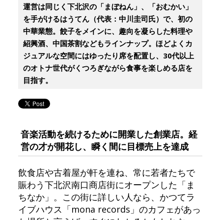
運営は同じく下北沢の「まぼねん」、「おむかい」
を手がけるはうてん（代表：中川圭司氏）で、初の
中華業態。餃子をメインに、趣向を凝らした料理や
紹興酒、中国茶割などもラインナップ。ほどよくカ
ジュアルな空間にはゆったり席を配置し、30代以上
のオトナ世代がくつろぎながら食事を楽しめる店を
目指す。
音楽活動を続けるために開業した創業店。経
営の才が開花し、瞬く間に目標売上を達成
飲食店や古着屋が軒を連ね、常に若者たちで
賑わう下北沢南口商店街にオープンした「ま
ちなか」。この街に詳しい人なら、かつてラ
イブハウス「mona records」のカフェがあっ