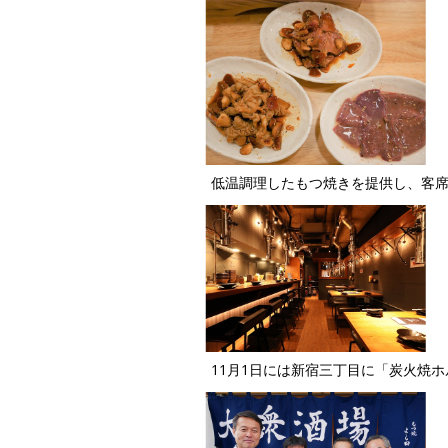
低温調理したもつ焼きを提供し、客席
11月1日には新宿三丁目に「炭火焼