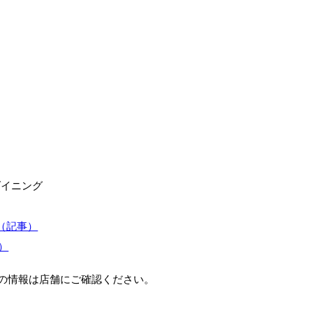
）
ダイニング
（記事）
）
の情報は店舗にご確認ください。