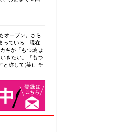
」もオープン。さら
決まっている。現在
のカギが「もつ焼 よ
ていきたい。『もつ
”と称して(笑)、チ