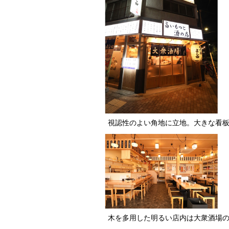
視認性のよい角地に立地。大きな看
木を多用した明るい店内は大衆酒場