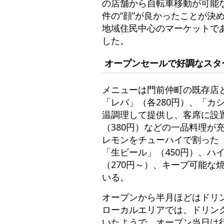
の店舗から自転車移動が可能
件の“顔”が良かったことが
地域住民中心のマーケットで
した。
オープンセールで好調なスタ
メニューは門前仲町の既存店
「レバ」（各280円）、「カ
温調理して提供し、客席に設
（380円）などの一品料理が
レモンをチューハイで割った
「生ビール」（450円）、ハイ
（270円～）、キープ可能な
いる。
オープンから半月ほどはドリ
ローカルエリアでは、ドリン
いたようで、オープン当日は