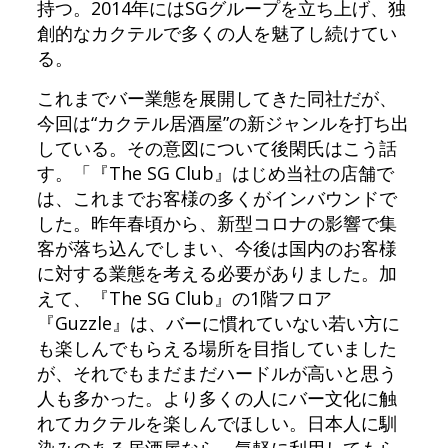
持つ。2014年にはSGグループを立ち上げ、独
創的なカクテルで多くの人を魅了し続けてい
る。
これまでバー業態を展開してきた同社だが、
今回は“カクテル居酒屋”の新ジャンルを打ち出
している。その意図について後閑氏はこう話
す。「『The SG Club』はじめ当社の店舗で
は、これまでお客様の多くがインバウンドで
した。昨年春頃から、新型コロナの影響で集
客が落ち込んでしまい、今後は国内のお客様
に対する業態を考える必要がありました。加
えて、『The SG Club』の1階フロア
『Guzzle』は、バーに慣れていない若い方に
も楽しんでもらえる場所を目指していました
が、それでもまだまだハードルが高いと思う
人も多かった。より多くの人にバー文化に触
れてカクテルを楽しんでほしい。日本人に馴