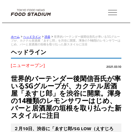
MENU
ホーム
>
ヘッドライン
>
渋谷
>
世界的バーテンダー後閑信吾氏が率いるSGグルー
プが、カクテル居酒屋「ゑすじ郎」を渋谷に開業。渾身の14種類のレモンサワーは
じめ、バーと居酒屋の垣根を取り払った新スタイルに注目
ヘッドライン
[ニューオープン]
2021.03.10
世界的バーテンダー後閑信吾氏が率
いるSGグループが、カクテル居酒
屋「ゑすじ郎」を渋谷に開業。渾身
の14種類のレモンサワーはじめ、
バーと居酒屋の垣根を取り払った新
スタイルに注目
２月10日、渋谷に「ゑすじ郎/SG LOW（えすじろ