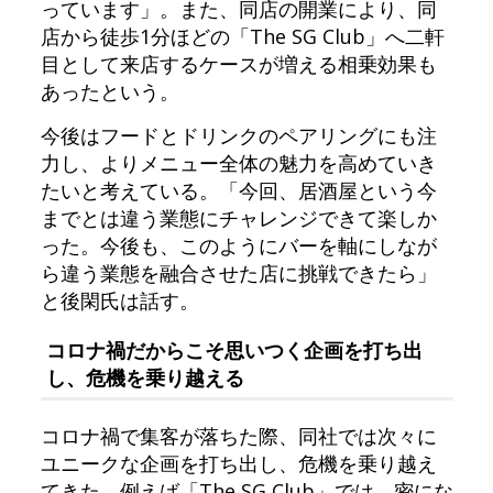
っています」。また、同店の開業により、同
店から徒歩1分ほどの「The SG Club」へ二軒
目として来店するケースが増える相乗効果も
あったという。
今後はフードとドリンクのペアリングにも注
力し、よりメニュー全体の魅力を高めていき
たいと考えている。「今回、居酒屋という今
までとは違う業態にチャレンジできて楽しか
った。今後も、このようにバーを軸にしなが
ら違う業態を融合させた店に挑戦できたら」
と後閑氏は話す。
コロナ禍だからこそ思いつく企画を打ち出
し、危機を乗り越える
コロナ禍で集客が落ちた際、同社では次々に
ユニークな企画を打ち出し、危機を乗り越え
てきた。例えば「The SG Club」では、密にな