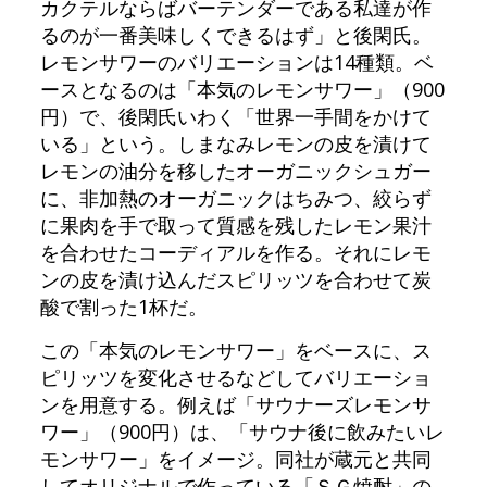
カクテルならばバーテンダーである私達が作
るのが一番美味しくできるはず」と後閑氏。
レモンサワーのバリエーションは14種類。ベ
ースとなるのは「本気のレモンサワー」（900
円）で、後閑氏いわく「世界一手間をかけて
いる」という。しまなみレモンの皮を漬けて
レモンの油分を移したオーガニックシュガー
に、非加熱のオーガニックはちみつ、絞らず
に果肉を手で取って質感を残したレモン果汁
を合わせたコーディアルを作る。それにレモ
ンの皮を漬け込んだスピリッツを合わせて炭
酸で割った1杯だ。
この「本気のレモンサワー」をベースに、ス
ピリッツを変化させるなどしてバリエーショ
ンを用意する。例えば「サウナーズレモンサ
ワー」（900円）は、「サウナ後に飲みたいレ
モンサワー」をイメージ。同社が蔵元と共同
してオリジナルで作っている「ＳＧ焼酎」の