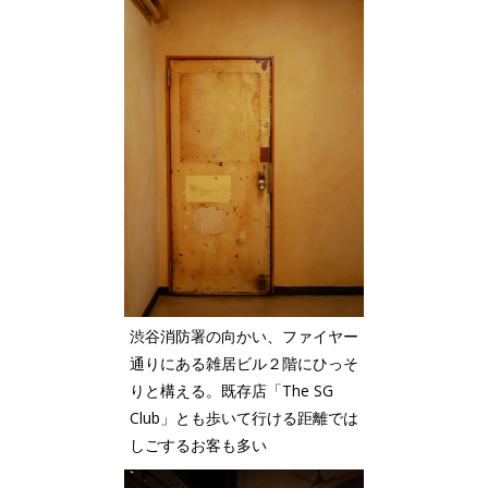
渋谷消防署の向かい、ファイヤー
通りにある雑居ビル２階にひっそ
りと構える。既存店「The SG
Club」とも歩いて行ける距離では
しごするお客も多い