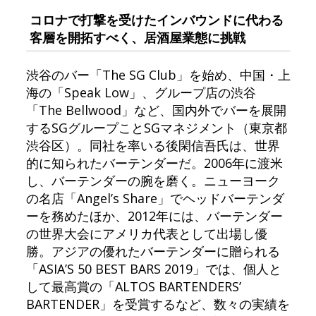
コロナで打撃を受けたインバウンドに代わる
客層を開拓すべく、居酒屋業態に挑戦
渋谷のバー「The SG Club」を始め、中国・上
海の「Speak Low」、グループ店の渋谷
「The Bellwood」など、国内外でバーを展開
するSGグループことSGマネジメント（東京都
渋谷区）。同社を率いる後閑信吾氏は、世界
的に知られたバーテンダーだ。2006年に渡米
し、バーテンダーの腕を磨く。ニューヨーク
の名店「Angel’s Share」でヘッドバーテンダ
ーを務めたほか、2012年には、バーテンダー
の世界大会にアメリカ代表として出場し優
勝。アジアの優れたバーテンダーに贈られる
「ASIA’S 50 BEST BARS 2019」では、個人と
して最高賞の「ALTOS BARTENDERS’
BARTENDER」を受賞するなど、数々の実績を