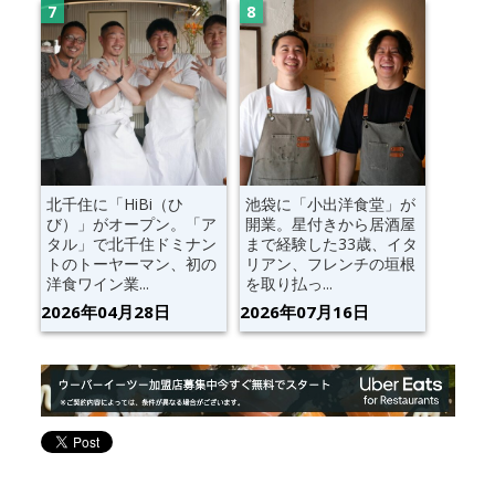
北千住に「HiBi（ひ
池袋に「小出洋食堂」が
び）」がオープン。「ア
開業。星付きから居酒屋
タル」で北千住ドミナン
まで経験した33歳、イタ
トのトーヤーマン、初の
リアン、フレンチの垣根
洋食ワイン業...
を取り払っ...
2026年04月28日
2026年07月16日