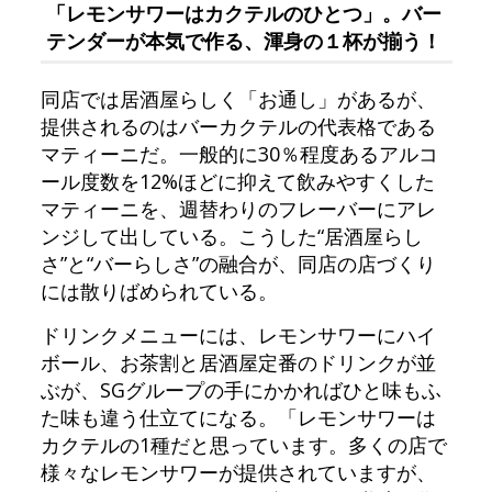
「レモンサワーはカクテルのひとつ」。バー
テンダーが本気で作る、渾身の１杯が揃う！
同店では居酒屋らしく「お通し」があるが、
提供されるのはバーカクテルの代表格である
マティーニだ。一般的に30％程度あるアルコ
ール度数を12%ほどに抑えて飲みやすくした
マティーニを、週替わりのフレーバーにアレ
ンジして出している。こうした“居酒屋らし
さ”と“バーらしさ”の融合が、同店の店づくり
には散りばめられている。
ドリンクメニューには、レモンサワーにハイ
ボール、お茶割と居酒屋定番のドリンクが並
ぶが、SGグループの手にかかればひと味もふ
た味も違う仕立てになる。「レモンサワーは
カクテルの1種だと思っています。多くの店で
様々なレモンサワーが提供されていますが、