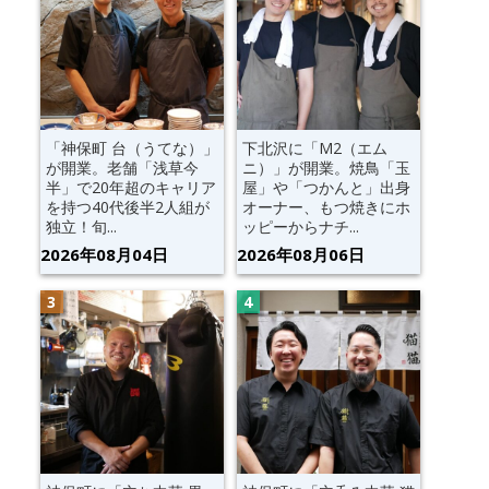
「神保町 台（うてな）」
下北沢に「M2（エム
が開業。老舗「浅草今
ニ）」が開業。焼鳥「玉
半」で20年超のキャリア
屋」や「つかんと」出身
を持つ40代後半2人組が
オーナー、もつ焼きにホ
独立！旬...
ッピーからナチ...
2026年08月04日
2026年08月06日