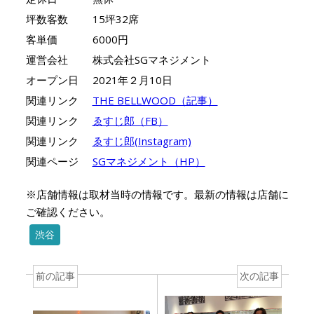
坪数客数
15坪32席
客単価
6000円
運営会社
株式会社SGマネジメント
オープン日
2021年２月10日
関連リンク
THE BELLWOOD（記事）
関連リンク
ゑすじ郎（FB）
関連リンク
ゑすじ郎(Instagram)
関連ページ
SGマネジメント（HP）
※店舗情報は取材当時の情報です。最新の情報は店舗に
ご確認ください。
渋谷
前の記事
次の記事