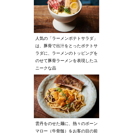
人気の「ラーメンポテトサラダ」
は、豚骨で出汁をとったポテトサ
ラダに、ラーメンのトッピングを
のせて豚骨ラーメンを表現したユ
ニークな品
雲丹をのせた麺に、熱々のボーン
マロー（牛骨髄）をお客の目の前