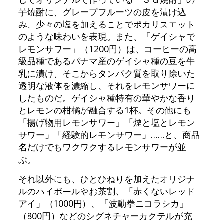
芋焼酎に、グレープフルーツの皮を漬け込
み、少々の塩を加えることでポカリスエット
のような味わいを表現。また、「ゲイシャで
レモンサワー」（1200円）は、コーヒーの高
級品種であるパナマ産のゲイシャ種の豆を牛
乳に漬け、そこからタンパク質を取り除いた
透明な液体を濃縮し、それをレモンサワーに
したものだ。ゲイシャ種特有の華やかな香り
とレモンの柑橘が融合する1杯。その他にも
「揚げ物用レモンサワー」「煙と塩とレモン
サワー」「経験的レモンサワー」……と、商品
名だけでもワクワクするレモンサワーが並
ぶ。
それ以外にも、ひとひねりを加えたオリジナ
ルのハイボールやお茶割、「赤くないレッド
アイ」（1000円）、「波動拳ニコラシカ」
（800円）などのシグネチャーカクテルが充