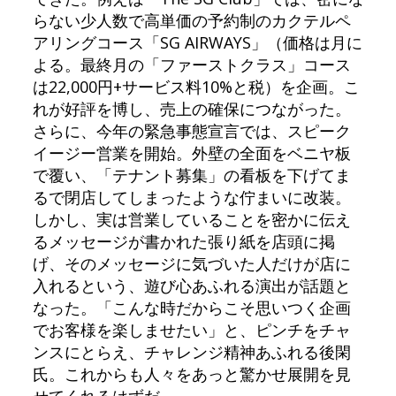
らない少人数で高単価の予約制のカクテルペ
アリングコース「SG AIRWAYS」（価格は月に
よる。最終月の「ファーストクラス」コース
は22,000円+サービス料10%と税）を企画。こ
れが好評を博し、売上の確保につながった。
さらに、今年の緊急事態宣言では、スピーク
イージー営業を開始。外壁の全面をベニヤ板
で覆い、「テナント募集」の看板を下げてま
るで閉店してしまったような佇まいに改装。
しかし、実は営業していることを密かに伝え
るメッセージが書かれた張り紙を店頭に掲
げ、そのメッセージに気づいた人だけが店に
入れるという、遊び心あふれる演出が話題と
なった。「こんな時だからこそ思いつく企画
でお客様を楽しませたい」と、ピンチをチャ
ンスにとらえ、チャレンジ精神あふれる後閑
氏。これからも人々をあっと驚かせ展開を見