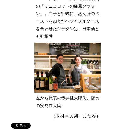
の「ミニココットの痛風グラタ
ン」。白子と牡蠣に、あん肝のペ
ーストを加えたベシャメルソース
を合わせたグラタンは、日本酒と
も好相性
左から代表の赤井健太郎氏、店長
の安見佳大氏
（取材＝大関 まなみ）