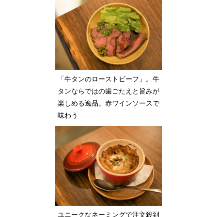
「牛タンのローストビーフ」。牛
タンならではの歯ごたえと旨みが
楽しめる逸品。赤ワインソースで
味わう
ユニークなネーミングで注文殺到