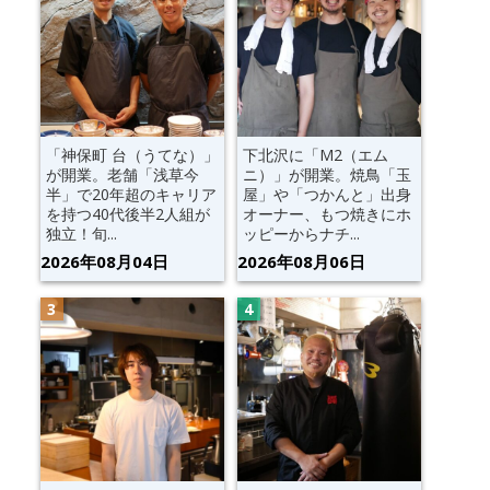
「神保町 台（うてな）」
下北沢に「M2（エム
が開業。老舗「浅草今
ニ）」が開業。焼鳥「玉
半」で20年超のキャリア
屋」や「つかんと」出身
を持つ40代後半2人組が
オーナー、もつ焼きにホ
独立！旬...
ッピーからナチ...
2026年08月04日
2026年08月06日