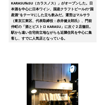
KARASU№SU（カラスノス）」がオープンした。日
本酒を中心に日本ワイン、国産クラフトビールの“国
産酒”をテーマにした立ち飲みだ。運営はマルサラ
（東京江東区、代表取締役：赤井健太郎氏）、門前
仲町の「酒とビストロ KARASU」に次ぐ２店舗目。
駅から遠い住宅街立地ながらも近隣住民を中心に集
客し、すでに人気店となっている。