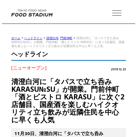
MENU
ホーム
>
ヘッドライン
>
清澄白河
,
門前仲町
>
清澄白河に「タパスで立ち呑み
KARASU№SU」が開業。門前仲町「酒とビストロ KARASU」に次ぐ2店舗目、国産
酒を楽しむハイクオリティ立ち飲みが近隣住民を中心に早くも人気
ヘッドライン
[ニューオープン]
2019.12.23
清澄白河に「タパスで立ち呑み
KARASU№SU」が開業。門前仲町
「酒とビストロ KARASU」に次ぐ2
店舗目、国産酒を楽しむハイクオ
リティ立ち飲みが近隣住民を中心
に早くも人気
11月30日、清澄白河に「タパスで立ち呑み