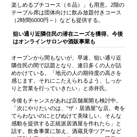
楽しめるプチコース（６品）」も用意。2階の
テーブル席は団体向けに飲み放題付きコース
（2時間6000円～）なども提供する。
狙い通り近隣住民の潜在ニーズを獲得、今後
はオンラインサロンや酒販事業も
オープンから間もないが、早速、狙い通り近
隣住民の間で話題となり、連日多くの人が詰
めかけている。「地元の人の期待度の高さを
感じます。それにこたえられるよう、しっか
りと営業を行っていきたい」と赤井氏。
今後もチャンスがあれば店舗展開も検討中。
「次にやりたいのは、“ザ・居酒屋”な店。奇を
てらわないのにとびぬけて美味しい、そんな
感動を提供する正統派居酒屋を作れたら」と
話す。飲食事業に加え、酒蔵見学ツアーなど