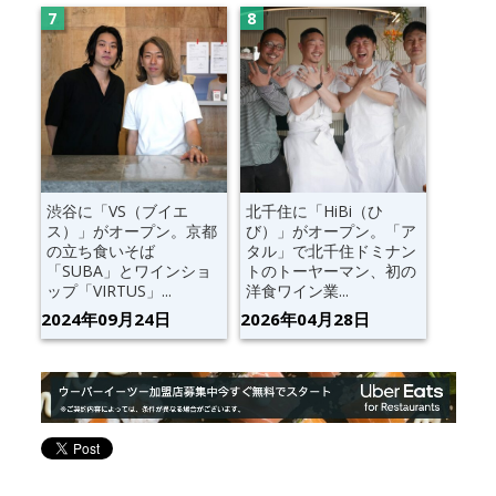
渋谷に「VS（ブイエ
北千住に「HiBi（ひ
ス）」がオープン。京都
び）」がオープン。「ア
の立ち食いそば
タル」で北千住ドミナン
「SUBA」とワインショ
トのトーヤーマン、初の
ップ「VIRTUS」...
洋食ワイン業...
2024年09月24日
2026年04月28日