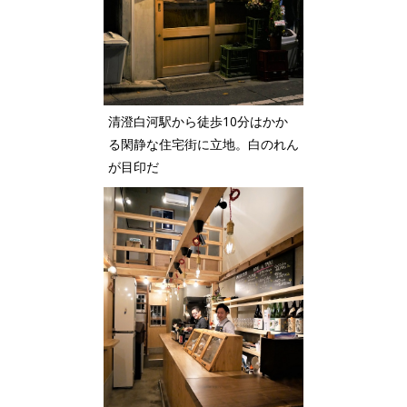
清澄白河駅から徒歩10分はかか
る閑静な住宅街に立地。白のれん
が目印だ