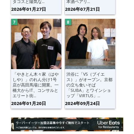
タコスと陽気な...
本酒ペアリ...
2026年01月27日
2026年07月21日
「やきとん木々家（はや
渋谷に「VS（ブイエ
しや）」のれん分け1号
ス）」がオープン。京都
店が高田馬場に開業。一
の立ち食いそば
橋大からIT、コンサルと
「SUBA」とワインショ
エリート街...
ップ「VIRTUS」...
2026年01月20日
2024年09月24日