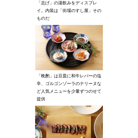
「志げ」の湯飲みをディスプレ
イ。内装は「街場のすし屋」その
ものだ
「晩酌」は豆皿に和牛レバーの塩
辛、ゴルゴンゾーラのテリーヌな
ど人気メニューを少量ずつのせて
提供