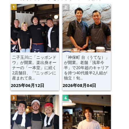
二子玉川に「ニッポンド
「神保町 台（うてな）」
ウ」が開業。楽出身オー
が開業。老舗「浅草今
ナーの「一本堂」に続く
半」で20年超のキャリア
2店舗目、「“ニッポンに
を持つ40代後半2人組が
産まれて良...
独立！旬...
2025年06月12日
2026年08月04日