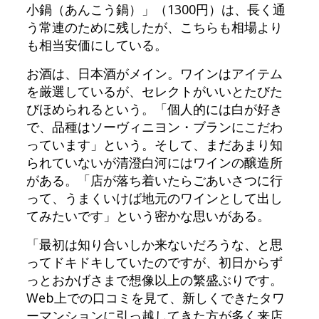
小鍋（あんこう鍋）」（1300円）は、長く通
う常連のために残したが、こちらも相場より
も相当安価にしている。
お酒は、日本酒がメイン。ワインはアイテム
を厳選しているが、セレクトがいいとたびた
びほめられるという。「個人的には白が好き
で、品種はソーヴィニヨン・ブランにこだわ
っています」という。そして、まだあまり知
られていないが清澄白河にはワインの醸造所
がある。「店が落ち着いたらごあいさつに行
って、うまくいけば地元のワインとして出し
てみたいです」という密かな思いがある。
「最初は知り合いしか来ないだろうな、と思
ってドキドキしていたのですが、初日からず
っとおかげさまで想像以上の繁盛ぶりです。
Web上での口コミを見て、新しくできたタワ
ーマンションに引っ越してきた方が多く来店