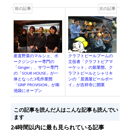
前の記事
次の記事
クラフトビールブームの
産直野菜のマルシェ、ポ
立役者「クラフトビアマ
ークジンジャー専門の
ーケット」の新業態。ク
「Ginger」、サワー専門
ラフトビールとシャリキ
の「SOUR HOUSE」が一
ンの「居酒屋ビールボー
体となった3毛作業態
イ」が吉祥寺に開業
「GRIP PROVISION」が南
池袋にオープン
この記事を読んだ人はこんな記事も読んでい
ます
24時間以内に最も見られている記事