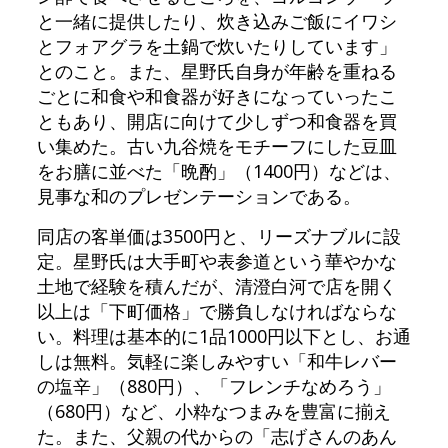
と一緒に提供したり、炊き込みご飯にイワシ
とフォアグラを土鍋で炊いたりしています」
とのこと。また、星野氏自身が年齢を重ねる
ごとに和食や和食器が好きになっていったこ
ともあり、開店に向けて少しずつ和食器を買
い集めた。古い九谷焼をモチーフにした豆皿
をお膳に並べた「晩酌」（1400円）などは、
見事な和のプレゼンテーションである。
同店の客単価は3500円と、リーズナブルに設
定。星野氏は大手町や表参道という華やかな
土地で経験を積んだが、清澄白河で店を開く
以上は「下町価格」で勝負しなければならな
い。料理は基本的に1品1000円以下とし、お通
しは無料。気軽に楽しみやすい「和牛レバー
の塩辛」（880円）、「フレンチなめろう」
（680円）など、小粋なつまみを豊富に揃え
た。また、父親の代からの「志げさんのあん