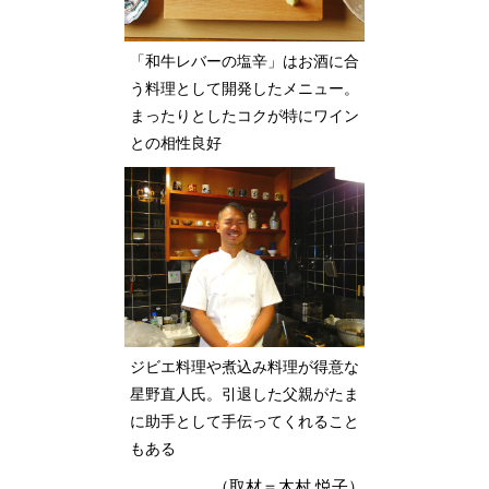
「和牛レバーの塩辛」はお酒に合
う料理として開発したメニュー。
まったりとしたコクが特にワイン
との相性良好
ジビエ料理や煮込み料理が得意な
星野直人氏。引退した父親がたま
に助手として手伝ってくれること
もある
（取材＝木村 悦子）