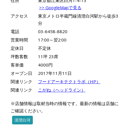
住所
東京都江東区白河1-4-13
>> GoogleMapで見る
アクセス
東京メトロ半蔵門線清澄白河駅から徒歩3
分
電話
03-6458-8820
営業時間
17:00～翌2:00
定休日
不定休
坪数客数
11坪 23席
客単価
4000円
オープン日
2017年11月11日
関連リンク
フードアーキテクトラボ（HP）
関連リンク
こがね（ヘッドライン）
※店舗情報は取材当時の情報です。最新の情報は店舗に
ご確認ください。
清澄白河