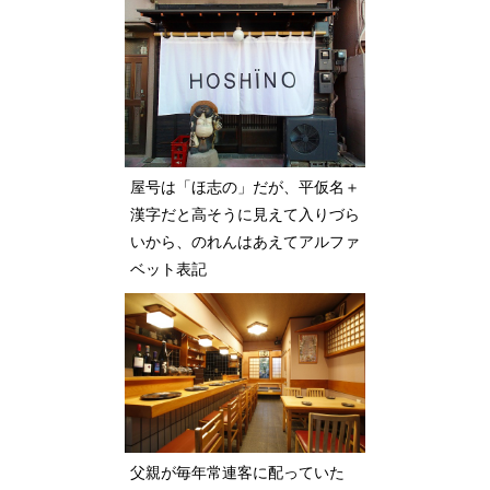
屋号は「ほ志の」だが、平仮名＋
漢字だと高そうに見えて入りづら
いから、のれんはあえてアルファ
ベット表記
父親が毎年常連客に配っていた