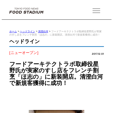
MENU
ホーム
>
ヘッドライン
>
清澄白河
>
フードアーキテクトラボ取締役星野氏が実家
のすし店をフレンチ割烹「ほ志の」に新装開店。清澄白河で新規客獲得に成功！
ヘッドライン
[ニューオープン]
2017.12.01
フードアーキテクトラボ取締役星
野氏が実家のすし店をフレンチ割
烹「ほ志の」に新装開店。清澄白河
で新規客獲得に成功！