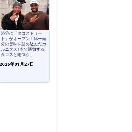
渋谷に「タコストリー
ト」がオープン！豚一頭
分の旨味を詰め込んだカ
ルニタス1本で勝負する
タコスと陽気な...
2026年01月27日