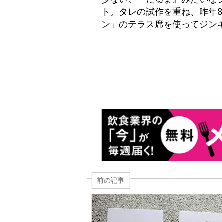
ト。タレの試作を重ね、昨年
ン」のテラス席を使ってジン
前の記事