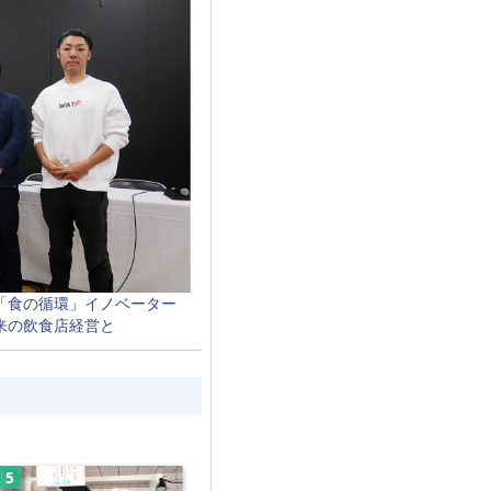
「食の循環」イノベーター
来の飲食店経営と