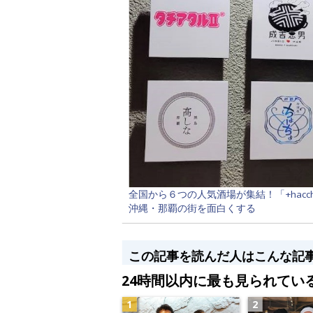
全国から６つの人気酒場が集結！「+hacc
沖縄・那覇の街を面白くする
この記事を読んだ人はこんな記
24時間以内に最も見られてい