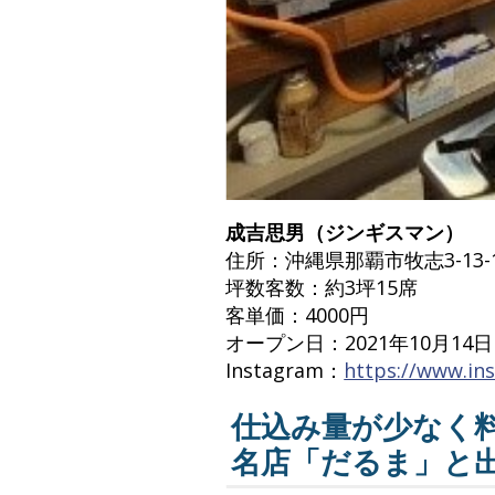
成吉思男（ジンギスマン）
住所：沖縄県那覇市牧志3-13-12
坪数客数：約3坪15席
客単価：4000円
オープン日：2021年10月14日
Instagram：
https://www.in
仕込み量が少なく
名店「だるま」と