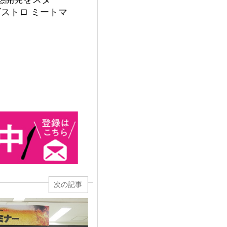
ストロ ミートマ
次の記事