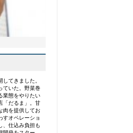
開してきました。
っていた。野菜巻
る業態をやりたい
店「だるま」。甘
な肉を提供してお
わすオペレーショ
し、仕込み負担も
態開発をスター