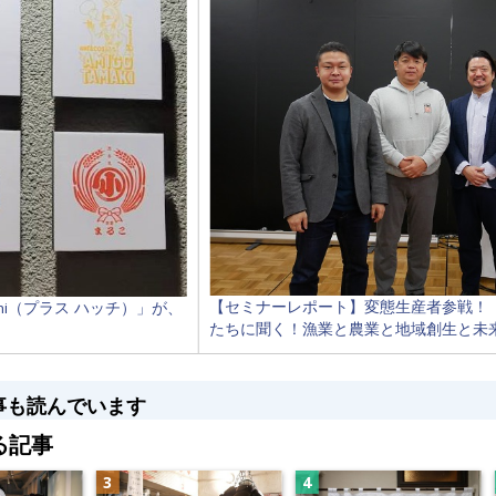
【セミナーレポート】変態生産者参戦！
hi（プラス ハッチ）」が、
たちに聞く！漁業と農業と地域創生と未
事も読んでいます
る記事