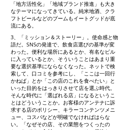
「地方活性化」「地域ブランド推進」も大き
なテーマになってきている。純米地酒、クラ
フトビールなどのブームもイートグッドが底
流にある。
3、「ミッション＆ストーリー」。使命感と物
語だ。SNSの発達で、飲食店選びの基準が変
わった。便利な場所にあるとか、有名なビル
に入っているとか、そういうことはあまり重
要な選択基準にならなくなった。ネットで検
索して、口コミを参考にし、「ここは一回行
かねば」とか「この店のこれを食べたい」と
いった目的をはっきりさせて店を選ぶ時代。
そんな時代に「選ばれる店」になるというこ
とはどういうことか。お客様のアンテナに訴
求する店のポリシー、キラーコンテンツメニ
ュー、コスパなどが明確でなければはらな
い。「なぜその店、その業態をつくったの