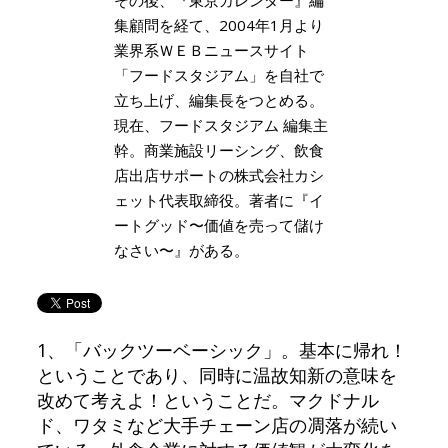
集顧問を経て、2004年1月より
業界系ＷＥＢニュースサイト
「フードスタジアム」を自社で
立ち上げ、編集長をつとめる。
現在、フードスタジアム 編集主
幹。商業施設リーシング、飲食
店出店サポートの株式会社カシ
ェット代表取締役。著者に『イ
ートグッド〜価値を売って儲け
なさい〜』がある。
1、「バックツーベーシック」。基本に帰れ！
ということであり、同時に温故知新の意味を
改めて考えよ！ということだ。マクドナル
ド、ワタミなど大手チェーン店の凋落が続い