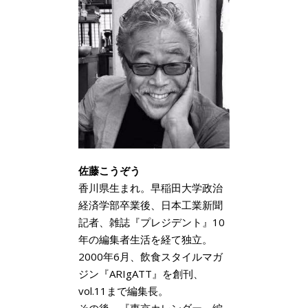
佐藤こうぞう
香川県生まれ。早稲田大学政治
経済学部卒業後、日本工業新聞
記者、雑誌『プレジデント』10
年の編集者生活を経て独立。
2000年6月、飲食スタイルマガ
ジン『ARIgATT』を創刊、
vol.11まで編集長。
その後、『東京カレンダー』編