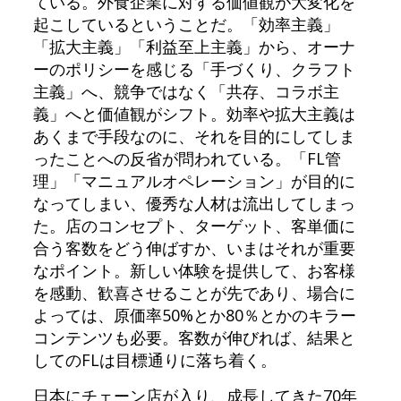
ている。外食企業に対する価値観が大変化を
起こしているということだ。「効率主義」
「拡大主義」「利益至上主義」から、オーナ
ーのポリシーを感じる「手づくり、クラフト
主義」へ、競争ではなく「共存、コラボ主
義」へと価値観がシフト。効率や拡大主義は
あくまで手段なのに、それを目的にしてしま
ったことへの反省が問われている。「FL管
理」「マニュアルオペレーション」が目的に
なってしまい、優秀な人材は流出してしまっ
た。店のコンセプト、ターゲット、客単価に
合う客数をどう伸ばすか、いまはそれが重要
なポイント。新しい体験を提供して、お客様
を感動、歓喜させることが先であり、場合に
よっては、原価率50%とか80％とかのキラー
コンテンツも必要。客数が伸びれば、結果と
してのFLは目標通りに落ち着く。
日本にチェーン店が入り、成長してきた70年