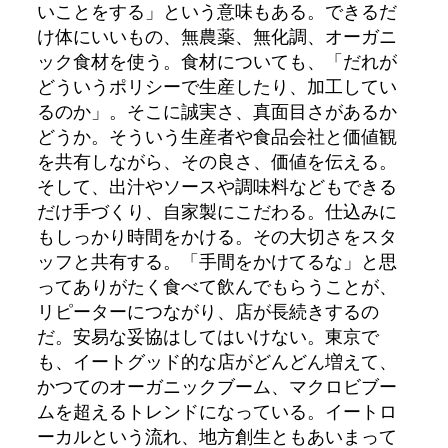
いことをする」という意味もある。できるだ
け体にいいもの、無農薬、無化調、オーガニ
ック食材を使う。食材についても、「だれが
どういうポリシーで生産したり、加工してい
るのか」。そこに誠実さ、真面目さがあるか
どうか。そういう生産者や食品会社と価値観
を共有しながら、その良さ、価値を伝える。
そして、出汁やソースや調味料などもできる
だけ手づくり、自家製にこだわる。仕込みに
もしっかり時間をかける。その大切さをスタ
ッフと共有する。「手間をかけてるな」と思
ってありがたく食べて飲んでもらうことが、
リピーターにつながり、店が長続きするの
だ。安易な妥協はしてはいけない。東京で
も、イートグッド的な店がどんどん増えて、
かつてのオーガニックブーム、マクロビブー
ムを超えるトレンドになっている。イートロ
ーカルという流れ、地方創生ともあいまって