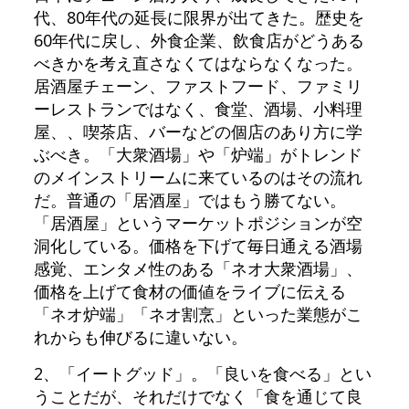
代、80年代の延長に限界が出てきた。歴史を
60年代に戻し、外食企業、飲食店がどうある
べきかを考え直さなくてはならなくなった。
居酒屋チェーン、ファストフード、ファミリ
ーレストランではなく、食堂、酒場、小料理
屋、、喫茶店、バーなどの個店のあり方に学
ぶべき。「大衆酒場」や「炉端」がトレンド
のメインストリームに来ているのはその流れ
だ。普通の「居酒屋」ではもう勝てない。
「居酒屋」というマーケットポジションが空
洞化している。価格を下げて毎日通える酒場
感覚、エンタメ性のある「ネオ大衆酒場」、
価格を上げて食材の価値をライブに伝える
「ネオ炉端」「ネオ割烹」といった業態がこ
れからも伸びるに違いない。
2、「イートグッド」。「良いを食べる」とい
うことだが、それだけでなく「食を通じて良