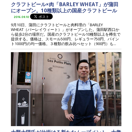
クラフトビール×肉「BARLEY WHEAT」が蒲田
にオープン。10種類以上の国産クラフトビール
2016.09.10
9月10日、蒲田にクラフトビールと肉料理の「BARLEY
WHEAT（バーレイウィート）」がオープンした。蒲田駅西口か
ら徒歩2分の場所だ。国産のクラフトビール10種類以上を樽生で
提供する。価格は、スモール500円、レギュラー750円、パイン
ト1000円の均一価格。３種類の飲み比べセット（900円）も...