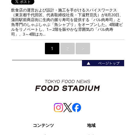
飲食店の運営および設計・施工を手がけるスパイスワークス
（東京都千代田区、代表取締役社長・下遠野亘氏）が8月20日、
蒲田駅前商店街に生肉の握り寿司を提供する「バル肉寿司」と
魚専門のしゃぶしゃぶ「魚シャブリ」をオープンした。4階建ビ
ルをリノベートし、1～2階を賑やかな雰囲気の「バル肉寿
司」、3～4階はカ...
1
2
>
コンテンツ
地域