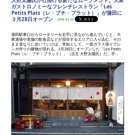
大野太陽氏が仕掛ける新たなムーブメント。大衆
ガストロノミーなフレンチレストラン「Les
Petits Plats（レ・プチ・プラット）」が蒲田に
３月28日オープン
2016.04.22
蒲田駅東口からロータリーを右手に見ながら進んでいくと、大
衆酒場や老舗の飲食店などが混在するエリアに入り込む。その
まま道なりに歩いていけば、突如として、一面ガラス張りでレ
ンガ作りの建物が現れる。3月28日にオープンした「Les Petits
Plats（レ・プチ・プラット）」（店主 大野太陽氏）だ。手...