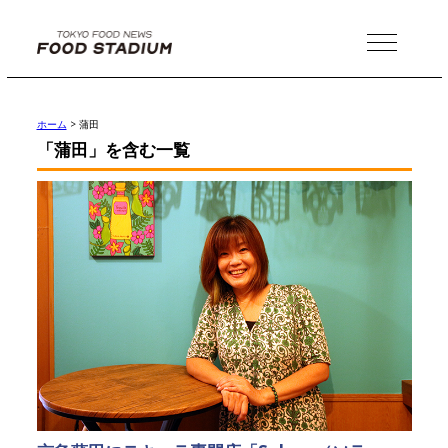
MENU
ホーム
>
蒲田
「蒲田」を含む一覧