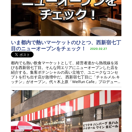
いま都内で熱いマーケットのひとつ、西新宿七丁
目のニューオープンをチェック！
2020.02.27
都内でも熱い飲食マーケットとして、経営者達から熱視線を浴
びる西新宿七丁目。そんな同エリアにニューオープンした店を
紹介する。集客ポテンシャルの高い立地で、ユニークなコンセ
プトを打ち出す店が急増中だ。 西新宿七丁目に「チャルメル.キ
ッチン」がオープン。代々木上原「Welfun Cafe」プロデュー...