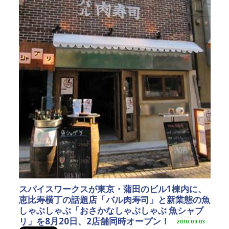
スパイスワークスが東京・蒲田のビル1棟内に、
恵比寿横丁の話題店「バル肉寿司」と新業態の魚
しゃぶしゃぶ「おさかなしゃぶしゃぶ 魚シャブ
リ」を8月20日、2店舗同時オープン！
2010.09.03