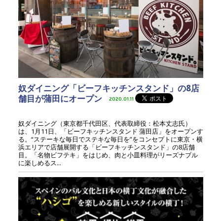
奴ダイニング「ビーフキッチンスタンド」の8店
舗目が蒲田にオープン
2020.01.11
奴ダイニング（東京都千代田区、代表取締役：松本丈志氏）
は、1月11日、「ビーフキッチンスタンド 蒲田店」をオープンす
る。“ステーキな毎日でステキな毎日を”をコンセプトに東京・横
浜エリアで店舗展開する「ビーフキッチンスタンド」の8店舗
目。「名物ビフテキ」をはじめ、肉と小皿料理がリーズナブル
に楽しめるス...