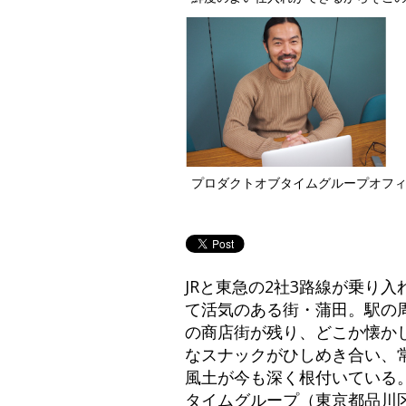
プロダクトオブタイムグループオフィ
JRと東急の2社3路線が乗り
て活気のある街・蒲田。駅の
の商店街が残り、どこか懐か
なスナックがひしめき合い、
風土が今も深く根付いている
タイムグループ（東京都品川区