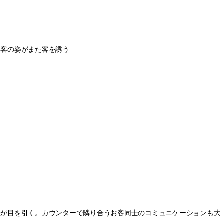
む客の姿がまた客を誘う
井が目を引く。カウンターで隣り合うお客同士のコミュニケーションも