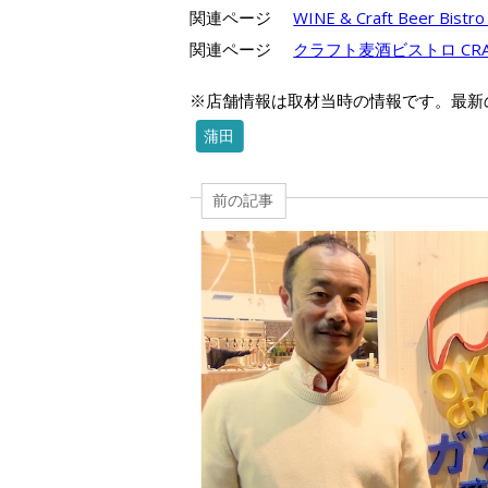
関連ページ
WINE & Craft Beer B
関連ページ
クラフト麦酒ビストロ CRA
※店舗情報は取材当時の情報です。最新
蒲田
前の記事