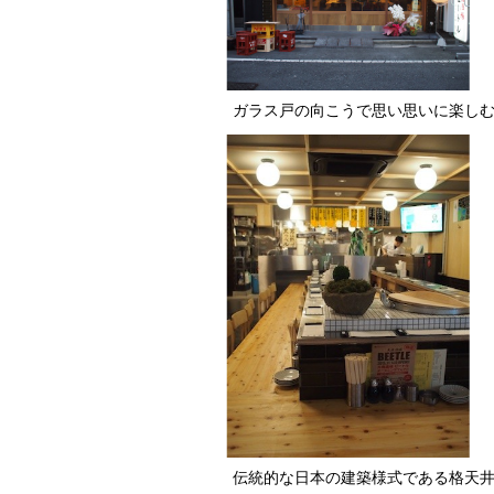
ガラス戸の向こうで思い思いに楽し
伝統的な日本の建築様式である格天