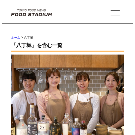
MENU
ホーム
>
八丁堀
「八丁堀」を含む一覧