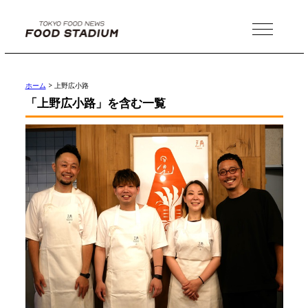
MENU
ホーム
>
上野広小路
「上野広小路」を含む一覧