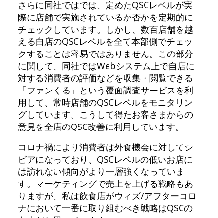
さらに同社ではでは、定めたQSCレベルが実
際に店舗で実施されているか否かを定期的に
チェックしています。しかし、数百店舗を越
える自店のQSCレベルを全て本部側でチェッ
クすることは容易ではありません。この部分
に関して、同社ではWebシステム上で自店に
対する消費者の評価などを収集・閲覧できる
「ファンくる」という覆面調査サービスを利
用して、常時店舗のQSCレベルをモニタリン
グしています。こうして得たお客さまからの
意見を全店のQSC改善に利用しています。
コロナ禍により消費者は外食機会に対してシ
ビアになっており、QSCレベルの低いお店に
は訪れない傾向がより一層強くなっていま
す。マーケティングで売上を上げる戦略もあ
りますが、私は飲食店がウィズ/アフターコロ
ナにおいて一番に取り組むべき戦略はQSCの