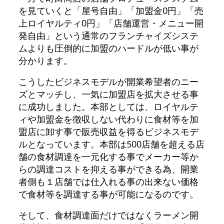
を見ていくと「屋号自由」「加盟金0円」「売
上ロイヤルティ0円」「店舗運営・メニュー開
発自由」という通常のフランチャイズシステ
ムよりも圧倒的に加盟のハードルが低い事が
分かります。
こうしたビジネスモデルが開業希望者のニー
ズとマッチし、一気に加盟店を拡大させる事
に成功しました。本部としては、ロイヤルテ
ィや加盟金を徴収しない代わりに食材等を加
盟店に卸す事で販売収益を得るビジネスモデ
ルとなっています。本部は500店舗を超える店
舗の食材調達を一元化する事でメーカー等か
らの調達コストを抑える事ができる為、開業
者側も１店舗では仕入れる事の出来ない価格
で食材等を調達する事が可能になるのです。
そして、食材調達面だけではなくラーメン開