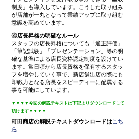
制度」も導入しています。こうした取り組み
が店舗が一丸となって業績アップに取り組む
意識を高めています。
④店長昇格の明確なルール
スタッフの店長昇格についても「適正評価」
「筆記試験」「プレゼンテーション」等の明
確な基準による店長資格認定制度を設けてい
ます。常日頃から店長資格を保有するスタッ
フを増やしていく事で、新店舗出店の際にも
即戦力となる店長をスピーディーに配属する
事を可能にしています。
▼▼▼▼今回の解説テキストは下記よりダウンロードして
頂けます▼▼▼▼
町田商店の解説テキストダウンロードは
こち
ら