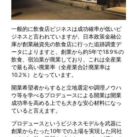
一般的に飲食店ビジネスは成功確率が低いビ
ジネスと言われていますが、日本政策金融公
庫が創業融資先の飲食店に行った追跡調査デ
ータによりますと、創業から約5年で18.9％の
飲食、宿泊業が廃業しており、これは全産業
で最も高い廃業率（全産業合計廃業率は
10.2％）となっています。
開業希望者からすると立地選定や調理ノウハ
ウ等を学べるプロデュースによる開業は開業
成功率を高める上でも大きな安心材料になっ
ていると言えます。
プロデュースというビジネスモデルを武器に
創業からたった10年での上場を実現した同社