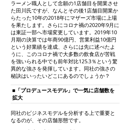
ラーメン職人として念願の1店舗目を開業させ
た田川氏ですが、なんとその後1店舗目開業か
らたった10年の2018年にマザーズ市場に上場
を果たします。さらにコロナ禍の2020年9月に
は東証一部へ市場変更しています。2019年10
月期の決算では年商90億円、営業利益10億円
という好業績を達成、さらには先に述べたよ
うに、このコロナ禍で大多数の飲食店が苦戦
を強いられる中でも前年対比125.3％という驚
異的な強さを発揮しています。同社の強さの
秘訣はいったいどこにあるのでしょうか？
■「プロデュースモデル」で一気に店舗数を
拡大
同社のビジネスモデルを分析する上で重要と
なるのが、その店舗形態です。