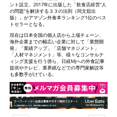
ント設立。2017年に出版した「飲食店経営“人
の問題”を解決する３３の法則（同文舘出
版）」がアマゾン外食本ランキング1位のベス
トセラーとなる。
現在は日本全国の個人店から上場チェーン、
海外企業までの幅広い企業に対して「業態開
発」「業績アップ」「店舗マネジメント」
「人材マネジメント」等、様々なコンサルテ
ィング支援を行う傍ら、日経MJへの外食記事
提供やテレビ、業界紙などでの専門家解説等
も多数手がけている。