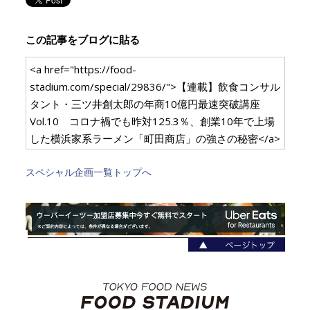
この記事をブログに貼る
<a href="https://food-
stadium.com/special/29836/">【連載】飲食コンサル
タント・三ツ井創太郎の年商10億円最速突破講座
Vol.10 コロナ禍でも昨対125.3％、創業10年で上場
した横浜家系ラーメン「町田商店」の強さの秘密</a>
スペシャル企画一覧トップへ