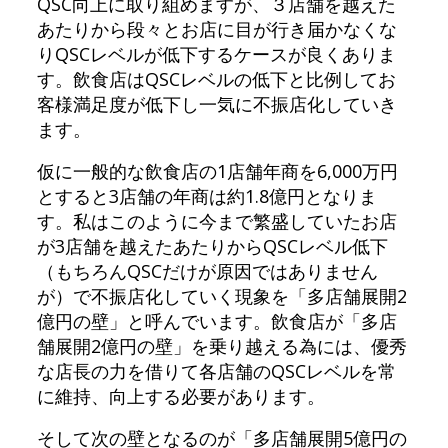
QSC向上に取り組めますが、３店舗を越えた
あたりから段々とお店に目が行き届かなくな
りQSCレベルが低下するケースが良くありま
す。飲食店はQSCレベルの低下と比例してお
客様満足度が低下し一気に不振店化していき
ます。
仮に一般的な飲食店の1店舗年商を6,000万円
とすると3店舗の年商は約1.8億円となりま
す。私はこのように今まで繁盛していたお店
が3店舗を越えたあたりからQSCレベル低下
（もちろんQSCだけが原因ではありません
が）で不振店化していく現象を「多店舗展開2
億円の壁」と呼んでいます。飲食店が「多店
舗展開2億円の壁」を乗り越える為には、優秀
な店長の力を借りて各店舗のQSCレベルを常
に維持、向上する必要があります。
そして次の壁となるのが「多店舗展開5億円の