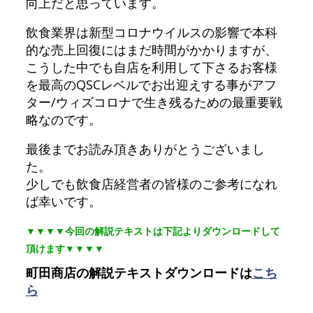
向上だと思っています。
飲食業界は新型コロナウイルスの影響で本科
的な売上回復にはまだ時間がかかりますが、
こうした中でも自店を利用して下さるお客様
を最高のQSCレベルでお出迎えする事がアフ
ター/ウィズコロナで生き残るための最重要戦
略なのです。
最後までお読み頂きありがとうございまし
た。
少しでも飲食店経営者の皆様のご参考になれ
ば幸いです。
▼▼▼▼今回の解説テキストは下記よりダウンロードして
頂けます▼▼▼▼
町田商店の解説テキストダウンロードは
こち
ら