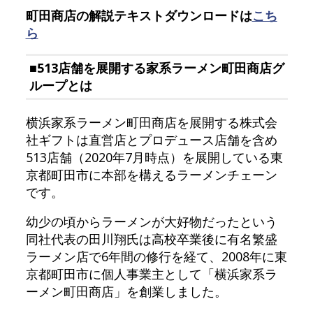
町田商店の解説テキストダウンロードは
こち
ら
■513店舗を展開する家系ラーメン町田商店グ
ループとは
横浜家系ラーメン町田商店を展開する株式会
社ギフトは直営店とプロデュース店舗を含め
513店舗（2020年7月時点）を展開している東
京都町田市に本部を構えるラーメンチェーン
です。
幼少の頃からラーメンが大好物だったという
同社代表の田川翔氏は高校卒業後に有名繁盛
ラーメン店で6年間の修行を経て、2008年に東
京都町田市に個人事業主として「横浜家系ラ
ーメン町田商店」を創業しました。