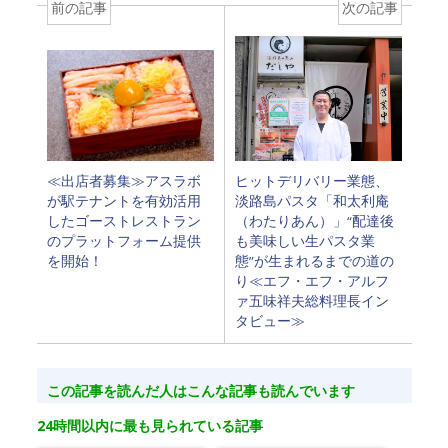
前の記事
次の記事
ヒットデリバリー業態、
≪出店者募集≫アスラボ
淡路島パスタ「和太利庵
が駅テナントを有効活用
（わたりあん）」“配達後
したゴーストレストラン
も美味しい生パスタ業
のプラットフォーム提供
態”が生まれるまでの道の
を開始！
り≪エフ・エフ・アルフ
ァ五味祥夫総料理長イン
タビュー≫
この記事を読んだ人はこんな記事も読んでいます
24時間以内に最も見られている記事