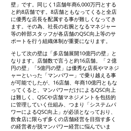
壁」です。同じく1店舗年商6,000万円とする
と約8店舗です。8店舗ともなってくると全店
に優秀な店長を配属する事が難しくなってき
ます。その為、社長の右腕となるマネジャー
等の幹部スタッフが各店舗のQSC向上等のサ
ポートを行う組織体制が重要になります。
そして次の壁は「多店舗展開10億円の壁」と
なります。店舗数で言うと約16店舗。「２億
円の壁」「5億円の壁」は優秀な店長やマネジ
ャーといった「マンパワー」で乗り越える事
が可能でしたが、16店舗、年商10億円ともな
ってくると、マンパワーだけによるQSC向上
は難しく、QSCや店舗マネジメントを包括的
に管理していく仕組み、つまり「システムパ
ワーによるQSC向上」が必須となっており、
飲食店に限らず多くの店舗経営を目指す多く
の経営者が脱マンパワー経営に悩んでいま