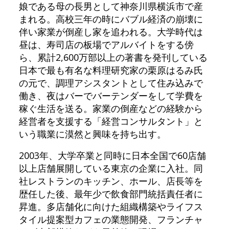
娘である母の長男として神奈川県横浜市で産
まれる。高校三年の時にバブル経済の崩壊に
伴い家業が倒産し家を追われる。大学時代は
昼は、寿司店の板場でアルバイトをする傍
ら、累計2,600万部以上の著書を発刊している
日本で最も有名な料理研究家の栗原はるみ氏
の元で、調理アシスタントとして住み込みで
働き、夜はバーでバーテンダーをして学費を
稼ぐ生活を送る。家業の倒産などの経験から
経営者を支援する「経営コンサルタント」と
いう職業に漠然と興味を持ち出す。
2003年、大学卒業と同時に日本全国で60店舗
以上店舗展開している東京の企業に入社。同
社レストランのキッチン、ホール、店長等を
歴任した後、最年少で飲食部門統括責任者に
昇進。多店舗化に向けた組織構築やライフス
タイル提案型カフェの業態開発、フランチャ