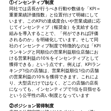
①インセンティブ制度
同社では店長が行うべき行動や数値を「KPI＝
重要業績評価指数」と位置付けて明確にして
います。このKPIの達成度合いや営業成績に応
じてインセンティブ（報奨金）を支給する仕
組みを導入することで、「何ができれば評価
されるのか」を明確化しています。そして同
社のインセンティブ制度で特徴的なのは「KPI
ランキングと同順位の営業利益順位店舗にお
ける営業利益の10％をインセンティブとして
獲得できる」という点です。例えば、KPIラン
キング1位の店舗は、営業利益順位1位の店舗
の営業利益の10％を獲得できます。これによ
り、大型店だけではなく、どこの店舗の店長
になっても、インセンティブで1位を目指せる
という公平性の高い制度となっています
②ポジション習得制度