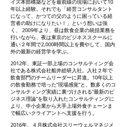
イズ本部構築などを最前線の現場において10
年以上経験。それでも「経営コンサルタント
になって、かつての父のように困っている経
営者の助けになりたい！」という想いは強
く、 2009年より、昼は飲食企業の統括業務を
行いながら、夜は東京のビジネススクールに
通い２年間で2,000時間以上を費やして、国内
外の最新の経営学を学ぶ。
2012年、東証一部上場のコンサルティング会
社である株式会社船井総研入社。入社２年で
飲食部門のチームリーダーに昇進。10年以上
の飲食勤務で培った“現場感覚”と、数多くのコ
ンサルティング実績に裏づけされる“最新のビ
ジネス理論”を取り入れたコンサルティングに
より、中小企業から大手上場外食チェーンま
で幅広いクライアントへ支援を行う。
2016年、４月株式会社スリーウェルマネジメ