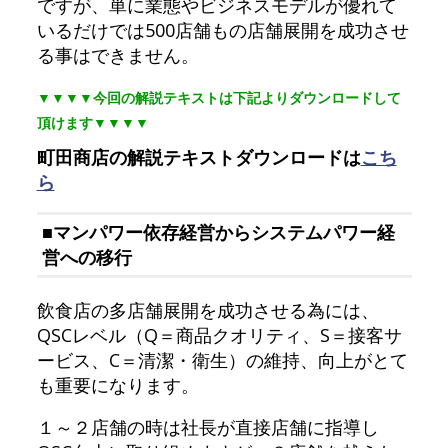
ですが、単に業態やビジネスモデルが優れて
いるだけでは500店舗もの店舗展開を成功させ
る事はできません。
▼▼▼▼今回の解説テキストは下記よりダウンロードして
頂けます▼▼▼▼
町田商店の解説テキストダウンロードは
こち
ら
■マンパワー依存経営からシステムパワー経
営への移行
飲食店の多店舗展開を成功させる為には、
QSCレベル（Q＝商品クオリティ、S＝接客サ
ービス、C＝清潔・衛生）の維持、向上がとて
も重要になります。
１～２店舗の時は社長が直接店舗に指導し