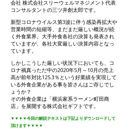
会社 株式会社スリーウェルマネジメント代表
コンサルタントの三ツ井創太郎です。
新型コロナウイルス第3波に伴う感染再拡大や
営業時間の短縮等、まだまだ厳しい概況が続
く外食業界。大手外食各社の決算も発表され
ていますが、各社大変厳しい決算内容となっ
ています。
しかしこうした厳しい状況下においても、コ
ロナ禍真っただ中の2020年5月～10月の売上
高が前年対比125.3％という好業績を実現して
いる外食企業がある事を皆さんはご存じでし
ょうか？
その外食企業は「横浜家系ラーメン町田商
店」を展開する株式会社ギフトです。
▼▼▼▼今回の解説テキストは下記よりダウンロードして
頂けます▼▼▼▼