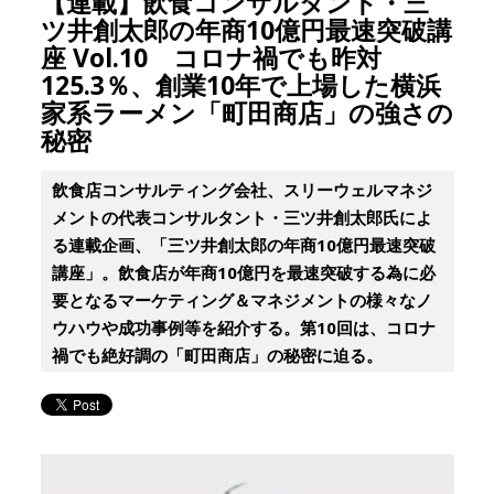
【連載】飲食コンサルタント・三
ツ井創太郎の年商10億円最速突破講
座 Vol.10 コロナ禍でも昨対
125.3％、創業10年で上場した横浜
家系ラーメン「町田商店」の強さの
秘密
飲食店コンサルティング会社、スリーウェルマネジ
メントの代表コンサルタント・三ツ井創太郎氏によ
る連載企画、「三ツ井創太郎の年商10億円最速突破
講座」。飲食店が年商10億円を最速突破する為に必
要となるマーケティング＆マネジメントの様々なノ
ウハウや成功事例等を紹介する。第10回は、コロナ
禍でも絶好調の「町田商店」の秘密に迫る。