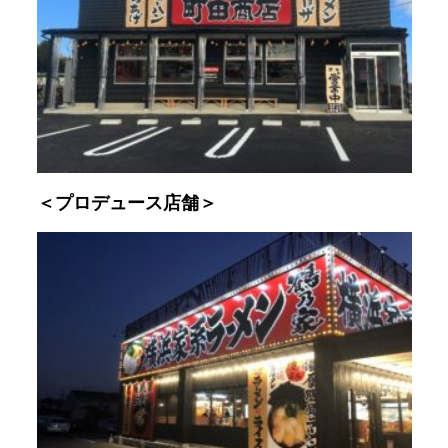
＜プロデュース店舗＞