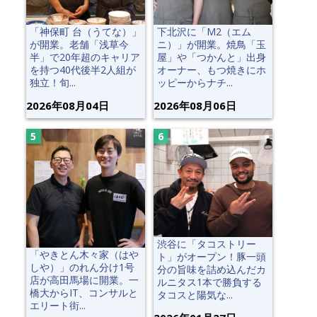
「神保町 台（うてな）」
下北沢に「M2（エム
が開業。老舗「浅草今
ニ）」が開業。焼鳥「玉
半」で20年超のキャリア
屋」や「つかんと」出身
を持つ40代後半2人組が
オーナー、もつ焼きにホ
独立！旬...
ッピーからナチ...
2026年08月04日
2026年08月06日
渋谷に「タコストリー
「やきとん木々家（はや
ト」がオープン！豚一頭
しや）」のれん分け1号
分の旨味を詰め込んだカ
店が高田馬場に開業。一
ルニタス1本で勝負する
橋大からIT、コンサルと
タコスと陽気な...
エリート街...