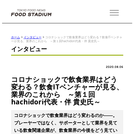
MENU
ホーム
>
インタビュー
>
コロナショックで飲食業界はどう変わる？飲食ITベンチャ
ーが見る、業界のこれから ～第１回hachidori代表・伴 貴史氏～
インタビュー
2020.08.06
コロナショックで飲食業界はどう
変わる？飲食ITベンチャーが見る、
業界のこれから ～第１回
hachidori代表・伴 貴史氏～
コロナショックで飲食業界はどう変わるのか――。
プレーヤーではなく、サポーターとして業界を見て
いる飲食関連企業が、飲食業界の今後をどう見てい