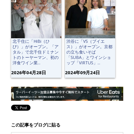
北千住に「HiBi（ひ
渋谷に「VS（ブイエ
び）」がオープン。「ア
ス）」がオープン。京都
タル」で北千住ドミナン
の立ち食いそば
トのトーヤーマン、初の
「SUBA」とワインショ
洋食ワイン業...
ップ「VIRTUS」...
2026年04月28日
2024年09月24日
この記事をブログに貼る