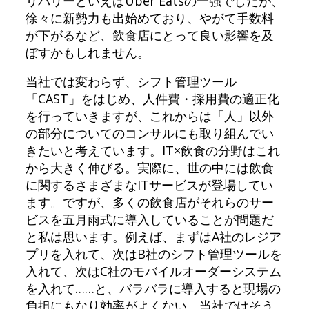
リバリーといえばUber Eatsの一強でしたが、
徐々に新勢力も出始めており、やがて手数料
が下がるなど、飲食店にとって良い影響を及
ぼすかもしれません。
当社では変わらず、シフト管理ツール
「CAST」をはじめ、人件費・採用費の適正化
を行っていきますが、これからは「人」以外
の部分についてのコンサルにも取り組んでい
きたいと考えています。IT×飲食の分野はこれ
から大きく伸びる。実際に、世の中には飲食
に関するさまざまなITサービスが登場してい
ます。ですが、多くの飲食店がそれらのサー
ビスを五月雨式に導入していることが問題だ
と私は思います。例えば、まずはA社のレジア
プリを入れて、次はB社のシフト管理ツールを
入れて、次はC社のモバイルオーダーシステム
を入れて……と、バラバラに導入すると現場の
負担にもなり効率がよくない。当社ではそう