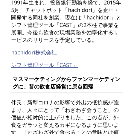
1991年生まれ。投資銀行勤務を経て、2015年
5月、チャットボット「hachidori」を企画・
開発する同社を創業。現在は「hachidori」と
シフト管理ツール「CAST」の2本柱で事業を
展開。今後も飲食の現場業務を効率化するサ
ービスのリリースを予定している。
hachidori株式会社
シフト管理ツール「CAST」
マスマーケティングからファンマーケティン
グに。昔の飲食店経営に原点回帰
伴氏：新型コロナの影響で外出の抵抗感が強
まり、人々にとって「わざわざ会うこと」の
価値が相対的に上がりました。この点が、外
食をガラッと変えるカギになるように思いま
す。「わざわざ外で食べることの意味とは何