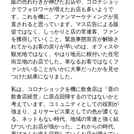
販の売れ行きが伸びたお店や、コロナショッ
クでフォロワーが増えたお店も多いようで
す。これを機に、ファンマーケティングが見
直されると思っています。マス広告による販
促ではなく、しっかりと店の常連客、ファン
を獲得していくこと。緊急事態宣言が解除さ
れてからお客の戻りが早いのは、オフィスや
観光地ではなく、やはり地元に根付いた住宅
街立地のお店でした。単なるお客ではなくフ
ァンがいることがいかに大事だったかを見せ
つけた結果になりました。
私は、コロナショックを機に飲食店は「昔の
飲食店経営」に原点回帰するのではないかと
考えています。コミュニティとしての役割が
強まり、よりサービス業としての色が濃くな
る。ネットもない時代、地域の常連と強く結
びついたお店が強かった。これからの時代、
再びそんな姿を目指していくお店が増えてい