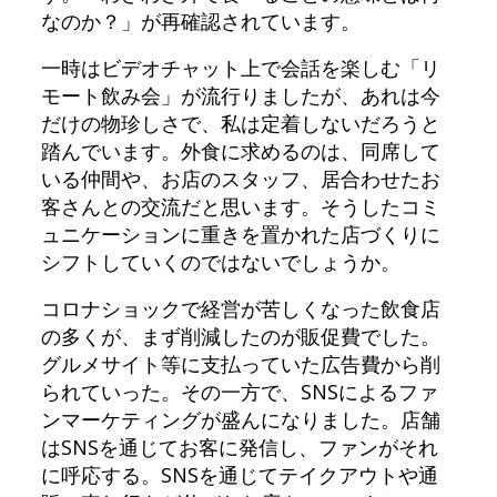
なのか？」が再確認されています。
一時はビデオチャット上で会話を楽しむ「リ
モート飲み会」が流行りましたが、あれは今
だけの物珍しさで、私は定着しないだろうと
踏んでいます。外食に求めるのは、同席して
いる仲間や、お店のスタッフ、居合わせたお
客さんとの交流だと思います。そうしたコミ
ュニケーションに重きを置かれた店づくりに
シフトしていくのではないでしょうか。
コロナショックで経営が苦しくなった飲食店
の多くが、まず削減したのが販促費でした。
グルメサイト等に支払っていた広告費から削
られていった。その一方で、SNSによるファ
ンマーケティングが盛んになりました。店舗
はSNSを通じてお客に発信し、ファンがそれ
に呼応する。SNSを通じてテイクアウトや通