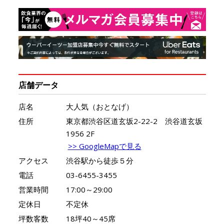
店舗データ
店名
大人気（おとなげ）
住所
東京都渋谷区道玄坂2-22-2 渋谷道玄坂
1956 2F
>> GoogleMapで見る
アクセス
渋谷駅から徒歩５分
電話
03-6455-3455
営業時間
17:00～29:00
定休日
不定休
坪数客数
18坪40～45席