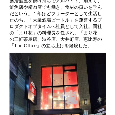
盛居酒屋を掛け持ちでアルバイト。加えて、
鮮魚店や精肉店でも働き、食材の扱いを学ん
だという。１年ほどフリーターとして生活し
たのち、「大衆酒場ビートル」を運営するプ
ロダクトオブタイムへ社員として入社。同社
の「まり花」の料理長を任され、「まり花」
の三軒茶屋店、渋谷店、大井町店、恵比寿の
「The Office」の立ち上げを経験した。