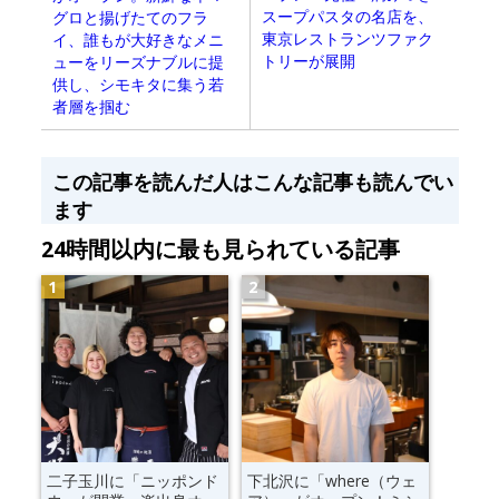
スープパスタの名店を、
グロと揚げたてのフラ
東京レストランツファク
イ、誰もが大好きなメニ
トリーが展開
ューをリーズナブルに提
供し、シモキタに集う若
者層を掴む
この記事を読んだ人はこんな記事も読んでい
ます
24時間以内に最も見られている記事
二子玉川に「ニッポンド
下北沢に「where（ウェ