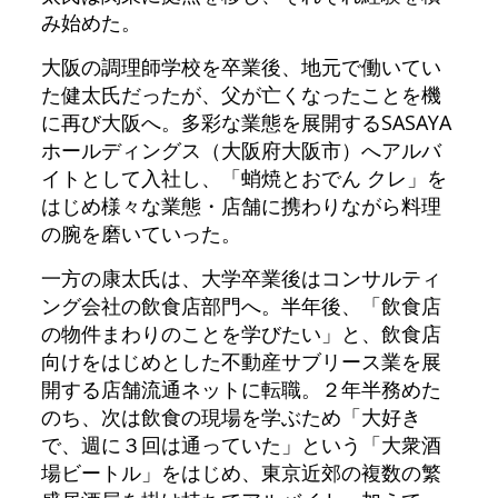
み始めた。
大阪の調理師学校を卒業後、地元で働いてい
た健太氏だったが、父が亡くなったことを機
に再び大阪へ。多彩な業態を展開するSASAYA
ホールディングス（大阪府大阪市）へアルバ
イトとして入社し、「蛸焼とおでん クレ」を
はじめ様々な業態・店舗に携わりながら料理
の腕を磨いていった。
一方の康太氏は、大学卒業後はコンサルティ
ング会社の飲食店部門へ。半年後、「飲食店
の物件まわりのことを学びたい」と、飲食店
向けをはじめとした不動産サブリース業を展
開する店舗流通ネットに転職。２年半務めた
のち、次は飲食の現場を学ぶため「大好き
で、週に３回は通っていた」という「大衆酒
場ビートル」をはじめ、東京近郊の複数の繁