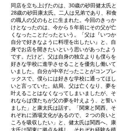
同店を立ち上げたのは、30歳の砂田健太氏と
28歳の砂田康太氏。二人は兄弟であり、和食
の職人の父のもとに生まれた。今回のきっか
けとなったのは、今から５年前にその父が亡
くなったことだったという。「父は『いつか
自分で好きなように料理を出したい』と、自
身でお店を開きたいという思いがあったよう
です。だけど、父は自身の独立よりも僕らを
好きな学校に進学させることを優先し働いて
いました。自分が中卒だったことがコンプレ
ックスで、僕らには好きな学校に通ってほし
いと言っていた。結局、父は亡くなり、夢を
叶えることはなくなってしまいましたが、そ
れならば僕たちが父の夢を叶えよう、と誓い
ました」と康太氏は話す。「関東と関西、そ
れぞれに酒場文化があるので、２つの良いと
ころを吸収したい」と、健太氏は関西へ、康
太氏は関東に拠点を移し、それぞれ経験を積