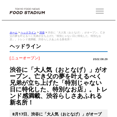
MENU
ホーム
>
ヘッドライン
>
渋谷
>
渋谷に「大人気（おとなげ）」がオープン。亡き
父の夢を叶えるべく兄弟が立ち上げた「特別じゃない日に特化した、特別なお
店」。トレンド感満載、渋谷らしさあふれる新名所！
ヘッドライン
[ニューオープン]
2022.08.29
渋谷に「大人気（おとなげ）」がオ
ープン。亡き父の夢を叶えるべく
兄弟が立ち上げた「特別じゃない
日に特化した、特別なお店」。トレ
ンド感満載、渋谷らしさあふれる
新名所！
8月17日、渋谷に「大人気（おとなげ）」がオープ