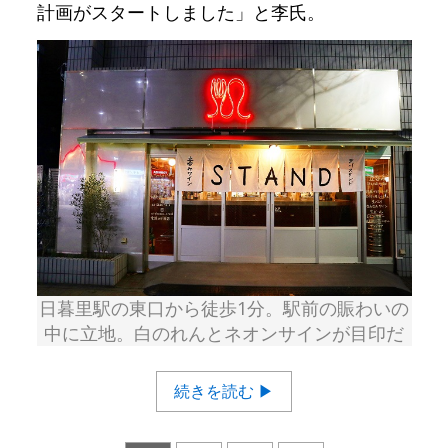
計画がスタートしました」と李氏。
日暮里駅の東口から徒歩1分。駅前の賑わいの
中に立地。白のれんとネオンサインが目印だ
続きを読む ▶