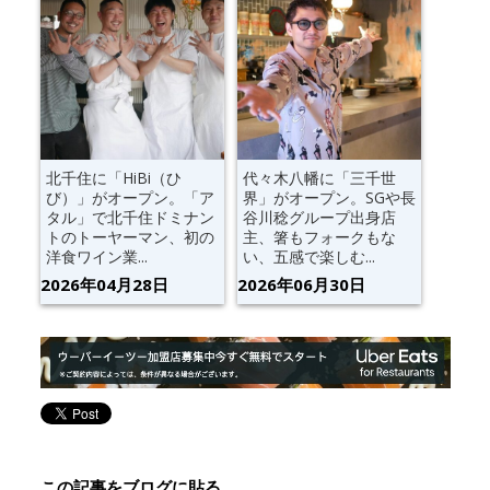
北千住に「HiBi（ひ
代々木八幡に「三千世
び）」がオープン。「ア
界」がオープン。SGや長
タル」で北千住ドミナン
谷川稔グループ出身店
トのトーヤーマン、初の
主、箸もフォークもな
洋食ワイン業...
い、五感で楽しむ...
2026年04月28日
2026年06月30日
この記事をブログに貼る