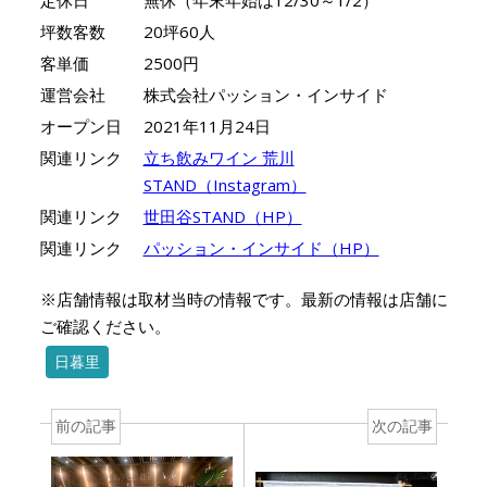
坪数客数
20坪60人
客単価
2500円
運営会社
株式会社パッション・インサイド
オープン日
2021年11月24日
関連リンク
立ち飲みワイン 荒川
STAND（Instagram）
関連リンク
世田谷STAND（HP）
関連リンク
パッション・インサイド（HP）
※店舗情報は取材当時の情報です。最新の情報は店舗に
ご確認ください。
日暮里
前の記事
次の記事