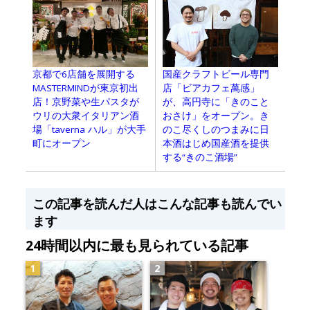
国産クラフトビール専門
京都で6店舗を展開する
店「ビアカフェ萬感」
MASTERMINDが東京初出
が、高円寺に「きのこと
店！京野菜や生パスタが
おさけ」をオープン。き
ウリの大衆イタリアン酒
のこ尽くしのつまみに日
場「taverna ハル」が大手
本酒はじめ国産酒を提供
町にオープン
する“きのこ酒場”
この記事を読んだ人はこんな記事も読んでい
ます
24時間以内に最も見られている記事