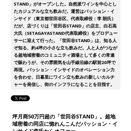
STAND」がオープンした。自然派ワインを中心とし
たカジュアルな立ち飲みだ。運営はパッション・イ
ンサイド（東京都世田谷区、代表取締役：李 朗氏）
だが、店づくりは「世田谷STAND」の店主、白石高
大氏（SETAGAYASTAND代表取締役）をプロデュー
サーに迎えて行った。「世田谷STAND」は、知る人
ぞ知る、約4坪の小さな立ち飲みだ。人と人がつなが
る超地域密着のコミュニティ酒場として多くの常連
で賑わうが、その雰囲気を山手線沿線の駅前20坪で
再現。パッション・インサイドのオペレーション力
を合わせ、日暮里にワイン立ち飲みの新しいカルチ
ャーを発信し、街のインフラになることを目指す。
坪月商50万円超の「世田谷STAND」。超地
域密着の同店に惚れんこんだパッション・イ