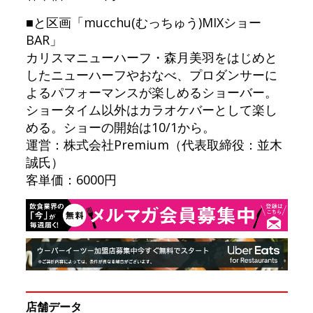
■と区画「mucchu(むっちゅう)MIXショー
BAR」
カリスマニューハーフ・森月美羽をはじめと
したニューハーフやおなべ、プロダンサーに
よるパフォーマンスが楽しめるショーバー。
ショータイム以外はカラオケバーとして楽し
める。ショーの開始は10/1から。
運営：株式会社Premium（代表取締役：並木
誠氏）
客単価：6000円
店舗データ