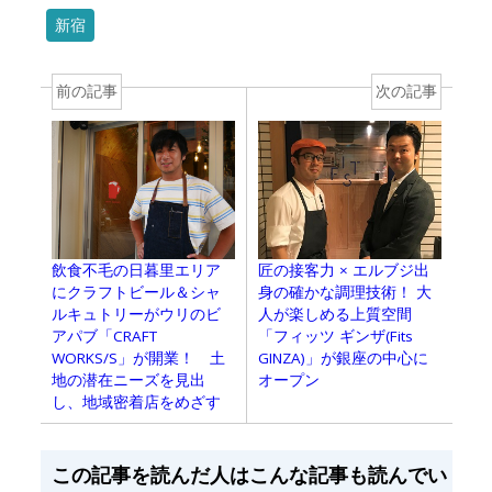
新宿
前の記事
次の記事
飲食不毛の日暮里エリア
匠の接客力 × エルブジ出
にクラフトビール＆シャ
身の確かな調理技術！ 大
ルキュトリーがウリのビ
人が楽しめる上質空間
アパブ「CRAFT
「フィッツ ギンザ(Fits
WORKS/S」が開業！ 土
GINZA)」が銀座の中心に
地の潜在ニーズを見出
オープン
し、地域密着店をめざす
この記事を読んだ人はこんな記事も読んでい