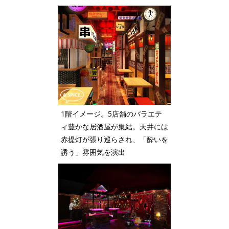
1階イメージ。5店舗のバラエテ
ィ豊かな居酒屋が集結。天井には
赤提灯が張り巡らされ、「酔いを
誘う」雰囲気を演出