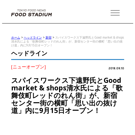
MENU
ホーム
>
ヘッドライン
>
新宿
>
スパイスワークス下遠野氏とGood market & shops
清水氏による「歌舞伎町レッドのれん街」が、新宿センター街の横町「思い出の抜
け道」内に9月15日オープン！
ヘッドライン
[ニューオープン]
2018.09.10
スパイスワークス下遠野氏とGood
market & shops清水氏による「歌
舞伎町レッドのれん街」が、新宿
センター街の横町「思い出の抜け
道」内に9月15日オープン！