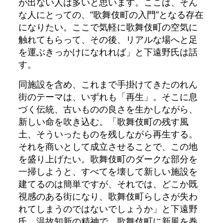
が出ない人は多いと思います。ここは、そん
な人にとっての、“歌舞伎町の入門”となる存在
になりたい。ここで気軽に歌舞伎町の空気に
触れてもらって、その後、リアルな場へと足
を運ぶきっかけになれれば」と下遠野氏は話
す。
同施設を含め、これまで手掛けてきたのれん
街のテーマは、いずれも「再生」。そこに息
づく伝統、古いものの良さを生かしながら、
新しい命を吹き込む。「歌舞伎町の残す風
土、そういったものを残しながら再生する。
それを商いとして成立させることで、この地
を盛り上げたい。歌舞伎町のダークな部分を
一掃しようと、すべてを壊して新しい施設を
建てるのは簡単ですが、それでは、どこか既
視感のある街になり、歌舞伎町らしさが失わ
れてしまうのではないでしょうか」と下遠野
氏。温故知新の精神で、歌舞伎町に新風を巻