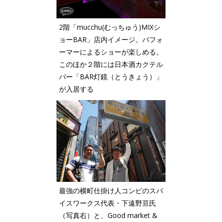
2階「mucchu(むっちゅう)MIXシ
ョーBAR」店内イメージ。パフォ
ーマーによるショーが楽しめる。
このほか２階には日本酒カクテル
バー「BAR灯鏡（とうきょう）」
が入居する
最強の横町仕掛け人コンビのスパ
イスワークス代表・下遠野亘氏
（写真右）と、Good market &