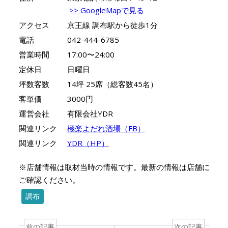
>> GoogleMapで見る
アクセス
京王線 調布駅から徒歩1分
電話
042-444-6785
営業時間
17:00〜24:00
定休日
日曜日
坪数客数
14坪 25席（総客数45名）
客単価
3000円
運営会社
有限会社YDR
関連リンク
極楽よだれ酒場（FB）
関連リンク
YDR（HP）
※店舗情報は取材当時の情報です。最新の情報は店舗に
ご確認ください。
調布
前の記事
次の記事