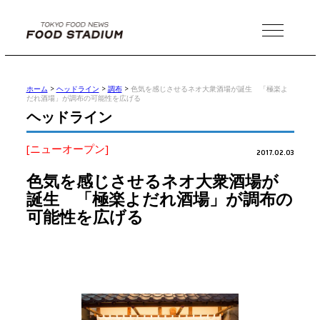
MENU
ホーム
>
ヘッドライン
>
調布
>
色気を感じさせるネオ大衆酒場が誕生 「極楽よ
だれ酒場」が調布の可能性を広げる
ヘッドライン
[ニューオープン]
2017.02.03
色気を感じさせるネオ大衆酒場が
誕生 「極楽よだれ酒場」が調布の
可能性を広げる