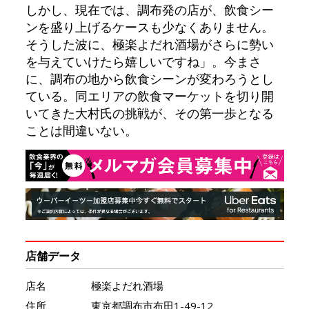
しかし、現在では、調布発の店が、飲食シー
ンを盛り上げるケースも少なくありません。
そうした波に、極楽よだれ酒場がさらに勢い
を与えていけたら嬉しいですね」。今まさ
に、調布の地から飲食シーンが変わろうとし
ている。同エリアの飲食マーケットを切り開
いてきた大村氏の挑戦が、その第一歩となる
ことは間違いない。
店舗データ
店名
極楽よだれ酒場
住所
東京都調布市布田1-49-12