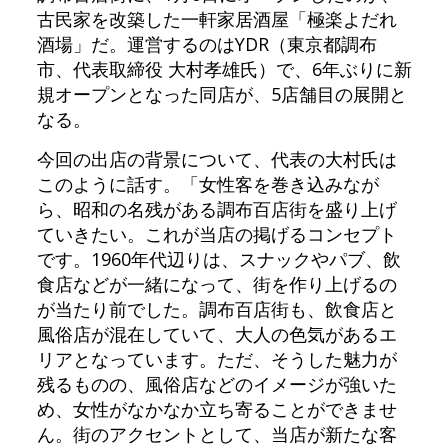
古民家を改築した一軒家居酒屋「極楽よだれ
酒場」だ。運営するのはYDR（東京都調布
市、代表取締役 大村孝雄氏）で、6年ぶりに新
規オープンとなった同店が、5店舗目の展開と
なる。
今回の出店の背景について、代表の大村氏は
このように話す。「女性客を巻き込みなが
ら、昭和の名残がある調布百店街を盛り上げ
ていきたい。これが当店の掲げるコンセプト
です。1960年代辺りは、スナックやパブ、飲
食店などが一緒になって、街を作り上げるの
が当たり前でした。調布百店街も、飲食店と
風俗店が混在していて、大人の色気があるエ
リアとなっています。ただ、そうした魅力が
残るものの、風俗店などのイメージが強いた
め、女性がなかなか立ち寄ることができませ
ん。街のアクセントとして、当店が新たな客