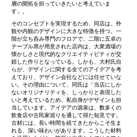
層の開拓を担っていきたいと考えていま
す」。
そのコンセプトを実現するため、同店は、外
観や内観のデザインに大きな特徴を持つ。一
階が立ち呑み専門のフロアで、二階に五卓の
テーブル席が用意された店内は、大衆酒場の
懐かしさと現代的なクリエイティビティが交
錯した作りとなっている。しかも、大村氏自
らが、デザインに関する全てのアイデアを考
えており、デザイン会社などには任せていな
い。その理由について、同氏は「当店にしか
ないオリジナリティを、しっかりと表現した
いと考えているため、私自身がデザインも担
当しています。アイデアの源泉は、数多くの
飲食店や古民家巡りを通して得た知見です。
古材には、長い時間を経てきたからこそ生ま
れる、深い味わいがあります。こうした材料