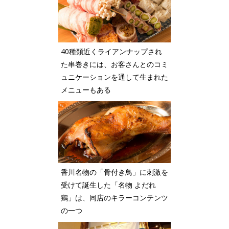
40種類近くライアンナップされ
た串巻きには、お客さんとのコミ
ュニケーションを通して生まれた
メニューもある
香川名物の「骨付き鳥」に刺激を
受けて誕生した「名物 よだれ
鶏」は、同店のキラーコンテンツ
の一つ