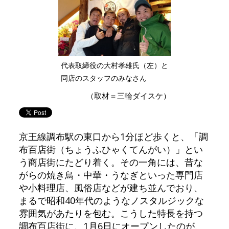
代表取締役の大村孝雄氏（左）と
同店のスタッフのみなさん
（取材＝三輪ダイスケ）
京王線調布駅の東口から1分ほど歩くと、「調
布百店街（ちょうふひゃくてんがい）」とい
う商店街にたどり着く。その一角には、昔な
がらの焼き鳥・中華・うなぎといった専門店
や小料理店、風俗店などが建ち並んでおり、
まるで昭和40年代のようなノスタルジックな
雰囲気があたりを包む。こうした特長を持つ
調布百店街に、1月6日にオープンしたのが、