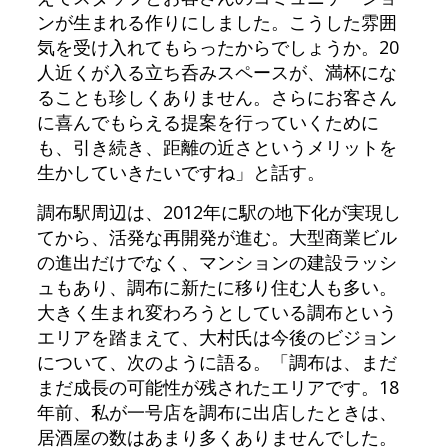
ンが生まれる作りにしました。こうした雰囲
気を受け入れてもらったからでしょうか。20
人近くが入る立ち呑みスペースが、満杯にな
ることも珍しくありません。さらにお客さん
に喜んでもらえる提案を行っていくために
も、引き続き、距離の近さというメリットを
生かしていきたいですね」と話す。
調布駅周辺は、2012年に駅の地下化が実現し
てから、活発な再開発が進む。大型商業ビル
の進出だけでなく、マンションの建設ラッシ
ュもあり、調布に新たに移り住む人も多い。
大きく生まれ変わろうとしている調布という
エリアを踏まえて、大村氏は今後のビジョン
について、次のように語る。「調布は、まだ
まだ成長の可能性が残されたエリアです。18
年前、私が一号店を調布に出店したときは、
居酒屋の数はあまり多くありませんでした。