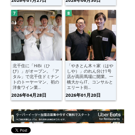
北千住に「HiBi（ひ
「やきとん木々家（はや
び）」がオープン。「ア
しや）」のれん分け1号
タル」で北千住ドミナン
店が高田馬場に開業。一
トのトーヤーマン、初の
橋大からIT、コンサルと
洋食ワイン業...
エリート街...
2026年04月28日
2026年01月20日