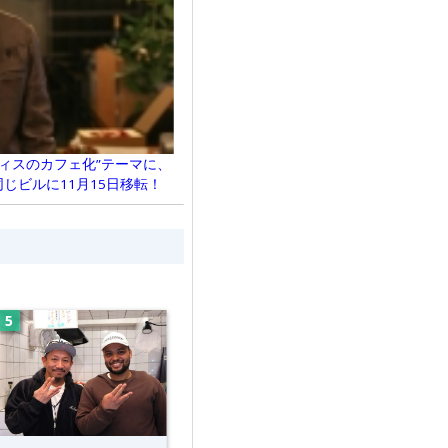
ィスのカフェ化”テーマに、
じビルに11月15日移転！