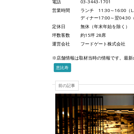
電話
03-3443-1701
営業時間
ランチ 11:30～16:00（L.
ディナー17:00～翌04:30（L
定休日
無休（年末年始を除く）
坪数客数
約15坪 28席
運営会社
フードゲート株式会社
※店舗情報は取材当時の情報です。最新
恵比寿
前の記事