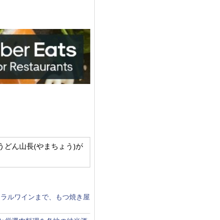
初店舗「うどん山長(やまちょう)が
ュラルワインまで、もつ焼き屋