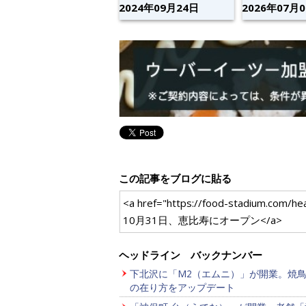
2024年09月24日
2026年07月
この記事をブログに貼る
<a href="https://food-stad
10月31日、恵比寿にオープン</a>
ヘッドライン バックナンバー
下北沢に「M2（エムニ）」が開業。焼
の在り方をアップデート