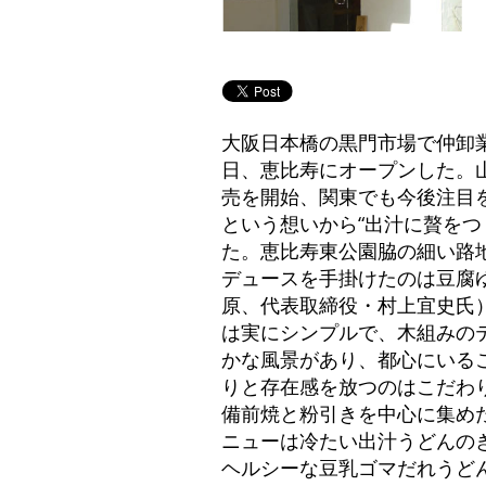
大阪日本橋の黒門市場で仲卸業
日、恵比寿にオープンした。
売を開始、関東でも今後注目
という想いから“出汁に贅を
た。恵比寿東公園脇の細い路
デュースを手掛けたのは豆腐
原、代表取締役・村上宜史氏
は実にシンプルで、木組みの
かな風景があり、都心にいる
りと存在感を放つのはこだわ
備前焼と粉引きを中心に集め
ニューは冷たい出汁うどんの
ヘルシーな豆乳ゴマだれうど