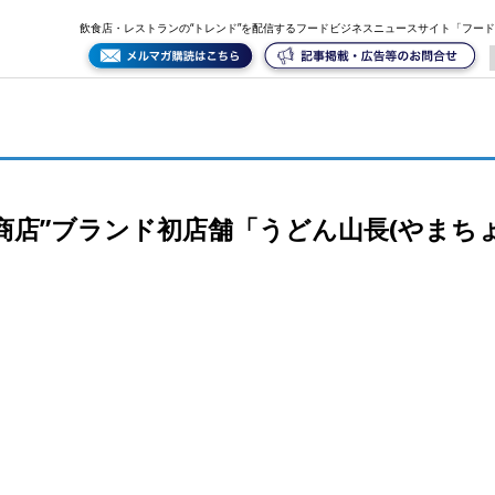
ちょう)が10月31日、恵比寿にオープン
飲食店・レストランの“トレンド”を配信するフードビジネスニュースサイト「フー
店”ブランド初店舗「うどん山長(やまちょう