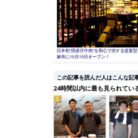
日本初“国産仔牛肉”を和心で供する提案
麻布に10月19日オープン！
この記事を読んだ人はこんな記
24時間以内に最も見られてい