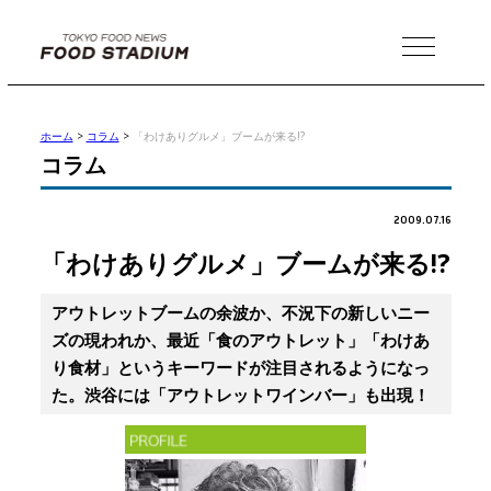
MENU
ホーム
>
コラム
>
「わけありグルメ」ブームが来る!?
コラム
2009.07.16
「わけありグルメ」ブームが来る!?
アウトレットブームの余波か、不況下の新しいニー
ズの現われか、最近「食のアウトレット」「わけあ
り食材」というキーワードが注目されるようになっ
た。渋谷には「アウトレットワインバー」も出現！