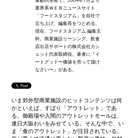
業界系ＷＥＢニュースサイト
「フードスタジアム」を自社で
立ち上げ、編集長をつとめる。
現在、フードスタジアム 編集主
幹。商業施設リーシング、飲食
店出店サポートの株式会社カシ
ェット代表取締役。著者に『イ
ートグッド〜価値を売って儲け
なさい〜』がある。
いま郊外型商業施設のヒットコンテンツは何
かといえば、すばり「アウトレット」であ
る。御殿場や入間のアウトレットモールは、
連日大賑わいをみせて いる。そんな中で、い
ま「食のアウトレット」が注目されている。