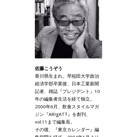
佐藤こうぞう
香川県生まれ。早稲田大学政治
経済学部卒業後、日本工業新聞
記者、雑誌『プレジデント』10
年の編集者生活を経て独立。
2000年6月、飲食スタイルマガ
ジン『ARIgATT』を創刊、
vol.11まで編集長。
その後、『東京カレンダー』編
集顧問を経て、2004年1月より