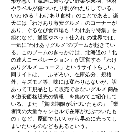
形が悪くて流通に乗らない野菜や果物、包材
やラベルが傷ついたり剥がれたりしている、
いわ ゆる「わけあり食材」のことである。楽
天には「わけあり激安グルメ」のコーナーが
あり、ぐるなび食市場も「わけあり特集」を
組むなど、通販やネット仕入れ の世界では、
一気に“わけありグルメ”のブームが起きてい
る。このブームのきっかけは、北海道の「北
の達人コーポレーション」が運営する「わけ
ありグルメ ニュース」というサイトらしい。
同サイトは、「ふぞろい、在庫処分、規格
外、キズモノ等、味には変わりはないが、訳
あって正規品として販売できないグルメ 商品
を激安価格販売の情報」を集めてご紹介して
いる。また 「賞味期限が近づいたもの」「業
者間の大量キャンセルで在庫がだぶついたも
の」など、原価でもいいから早めに売ってし
まいたいものなどもあるという。