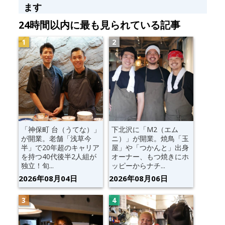
ます
24時間以内に最も見られている記事
「神保町 台（うてな）」
下北沢に「M2（エム
が開業。老舗「浅草今
ニ）」が開業。焼鳥「玉
半」で20年超のキャリア
屋」や「つかんと」出身
を持つ40代後半2人組が
オーナー、もつ焼きにホ
独立！旬...
ッピーからナチ...
2026年08月04日
2026年08月06日