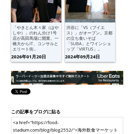
「やきとん木々家（はや
渋谷に「VS（ブイエ
しや）」のれん分け1号
ス）」がオープン。京都
店が高田馬場に開業。一
の立ち食いそば
橋大からIT、コンサルと
「SUBA」とワインショ
エリート街...
ップ「VIRTUS」...
2026年01月20日
2024年09月24日
この記事をブログに貼る
<a href="https://food-
stadium.com/blog/blog2552/">海外飲食マーケット