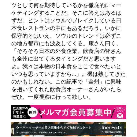
ツとして何を期待しているかを徹底的にマー
ケティングすることだ。そこに答えはあるは
ずだ。ヒントはソウルでブレイクしている日
本食レストランの中にもあるだろう。いかに
保守的とはいえ、ソウルのトレンドは必ずこ
の地方都市にも波及してくる。康さん曰く、
「そろそろ日本の外食企業、飲食店の皆さん
も全州に出てくるタイミングだと思います
よ。我々は本物の日本食をここで食べたいと
いつも思っていますから…」。機は熟してきた
のかもしれない。この記事で「全州」に興味
を抱いてくれた飲食店オーナーさんがいたら
ぜひ、一度視察に行って欲しい。