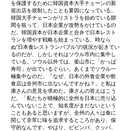
を保護するために韓国資本大手チェーンの新
規出店を規制したことも要因になっている。
韓国大手チェーンがリストラを始めている隙
間を狙って、日本企業が攻勢をかけているの
だ。韓国資本が日本企業と合弁で日本レスト
ランを増やす戦略も始まっている。時なら
ぬ“日本食レストランバブル”の状況が起きてい
るのだが、しかしそれはソウル市内に集中し
ている。ソウル以外では、釜山市に「かっぱ
寿司」が出ているぐらい。あくまでソウル一
極集中なのだ。「なぜ、日本の外食企業や飲
食店は全州市に出ないんですかね？」と私は
康さんの意見を求めた。康さんの答えはこう
だ。「私たちが積極的に全州を日本に売り込
んでいないことで、知名度がまだないという
こともあると思いますが、全州の人々は食に
関して非常に味を追求するところがあり、保
守的なんです。やはり、ビビンバ、クッパ、