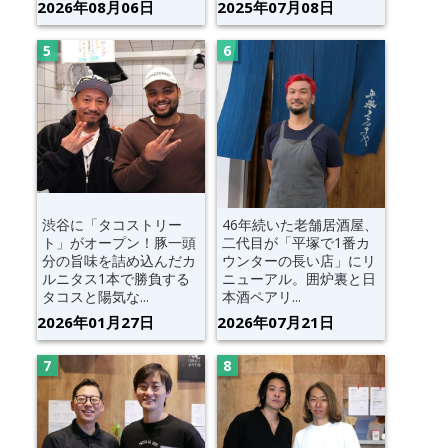
2026年08月06日
2025年07月08日
渋谷に「タコストリー
46年続いた老舗居酒屋、
ト」がオープン！豚一頭
二代目が「平塚で1番カ
分の旨味を詰め込んだカ
ウンターの長い店」にリ
ルニタス1本で勝負する
ニューアル。囲炉裏と日
タコスと陽気な...
本酒ペアリ...
2026年01月27日
2026年07月21日