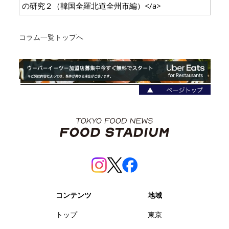
の研究２（韓国全羅北道全州市編）</a>
コラム一覧トップへ
コンテンツ
地域
トップ
東京