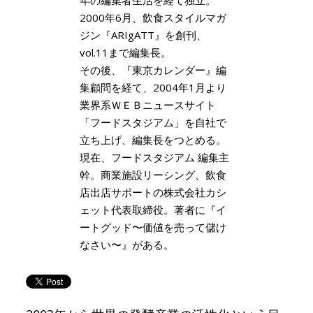
2000年6月、飲食スタイルマガ
ジン『ARIgATT』を創刊、
vol.11まで編集長。
その後、『東京カレンダー』編
集顧問を経て、2004年1月より
業界系ＷＥＢニュースサイト
「フードスタジアム」を自社で
立ち上げ、編集長をつとめる。
現在、フードスタジアム 編集主
幹。商業施設リーシング、飲食
店出店サポートの株式会社カシ
ェット代表取締役。著者に『イ
ートグッド〜価値を売って儲け
なさい〜』がある。