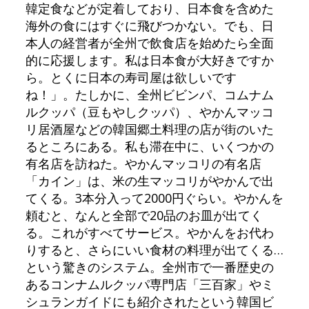
韓定食などが定着しており、日本食を含めた
海外の食にはすぐに飛びつかない。でも、日
本人の経営者が全州で飲食店を始めたら全面
的に応援します。私は日本食が大好きですか
ら。とくに日本の寿司屋は欲しいです
ね！」。たしかに、全州ビビンパ、コムナム
ルクッパ（豆もやしクッパ）、やかんマッコ
リ居酒屋などの韓国郷土料理の店が街のいた
るところにある。私も滞在中に、いくつかの
有名店を訪ねた。やかんマッコリの有名店
「カイン」は、米の生マッコリがやかんで出
てくる。3本分入って2000円ぐらい。やかんを
頼むと、なんと全部で20品のお皿が出てく
る。これがすべてサービス。やかんをお代わ
りすると、さらにいい食材の料理が出てくる…
という驚きのシステム。全州市で一番歴史の
あるコンナムルクッパ専門店「三百家」やミ
シュランガイドにも紹介されたという韓国ビ