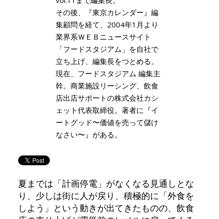
その後、『東京カレンダー』編
集顧問を経て、2004年1月より
業界系ＷＥＢニュースサイト
「フードスタジアム」を自社で
立ち上げ、編集長をつとめる。
現在、フードスタジアム 編集主
幹。商業施設リーシング、飲食
店出店サポートの株式会社カシ
ェット代表取締役。著者に『イ
ートグッド〜価値を売って儲け
なさい〜』がある。
夏までは「計画停電」がなくなる見通しとな
り、少しは街に人が戻り、積極的に「外食を
しよう」という動きが出てきたものの、飲食