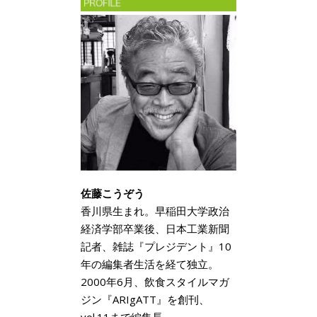
佐藤こうぞう
香川県生まれ。早稲田大学政治
経済学部卒業後、日本工業新聞
記者、雑誌『プレジデント』10
年の編集者生活を経て独立。
2000年6月、飲食スタイルマガ
ジン『ARIgATT』を創刊、
vol.11まで編集長。