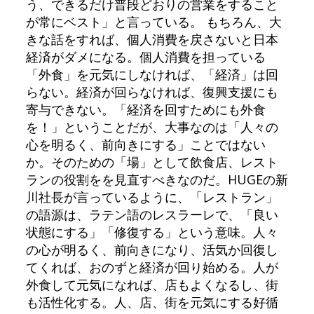
う、できるだけ普段どおりの営業をすること
が常にベスト」と言っている。 もちろん、大
きな話をすれば、個人消費を戻さないと日本
経済がダメになる。個人消費を担っている
「外食」を元気にしなければ、「経済」は回
らない。経済が回らなければ、復興支援にも
寄与できない。「経済を回すためにも外食
を！」ということだが、大事なのは「人々の
心を明るく、前向きにする」ことではない
か。そのための「場」として飲食店、レスト
ランの役割をを見直すべきなのだ。HUGEの新
川社長が言っているように、「レストラン」
の語源は、ラテン語のレスラーレで、「良い
状態にする」「修復する」という意味。人々
の心が明るく、前向きになり、活気か回復し
てくれば、おのずと経済が回り始める。人が
外食して元気になれば、店もよくなるし、街
も活性化する。人、店、街を元気にする好循