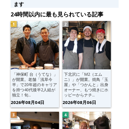
ます
24時間以内に最も見られている記事
「神保町 台（うてな）」
下北沢に「M2（エム
が開業。老舗「浅草今
ニ）」が開業。焼鳥「玉
半」で20年超のキャリア
屋」や「つかんと」出身
を持つ40代後半2人組が
オーナー、もつ焼きにホ
独立！旬...
ッピーからナチ...
2026年08月04日
2026年08月06日