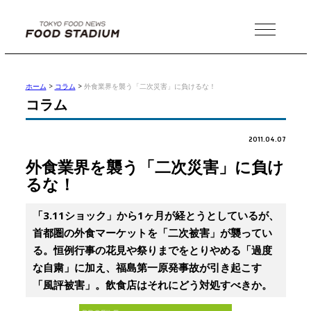
MENU
ホーム
>
コラム
>
外食業界を襲う「二次災害」に負けるな！
コラム
2011.04.07
外食業界を襲う「二次災害」に負け
るな！
「3.11ショック」から1ヶ月が経とうとしているが、
首都圏の外食マーケットを「二次被害」が襲ってい
る。恒例行事の花見や祭りまでをとりやめる「過度
な自粛」に加え、福島第一原発事故が引き起こす
「風評被害」。飲食店はそれにどう対処すべきか。