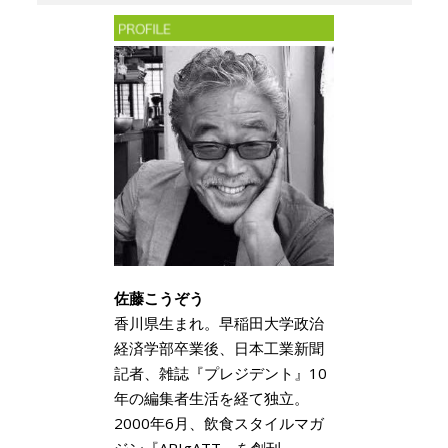
佐藤こうぞう
香川県生まれ。早稲田大学政治
経済学部卒業後、日本工業新聞
記者、雑誌『プレジデント』10
年の編集者生活を経て独立。
2000年6月、飲食スタイルマガ
ジン『ARIgATT』を創刊、