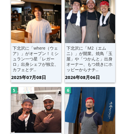
下北沢に「where（ウェ
下北沢に「M2（エム
ア）」がオープン！ミシ
ニ）」が開業。焼鳥「玉
ュラン一つ星「レガー
屋」や「つかんと」出身
ロ」出身シェフが独立、
オーナー、もつ焼きにホ
カフェとデ...
ッピーからナチ...
2025年07月08日
2026年08月06日