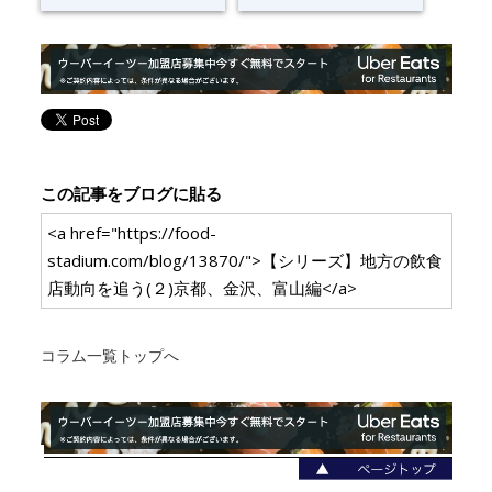
この記事をブログに貼る
<a href="https://food-
stadium.com/blog/13870/">【シリーズ】地方の飲食
店動向を追う(２)京都、金沢、富山編</a>
コラム一覧トップへ