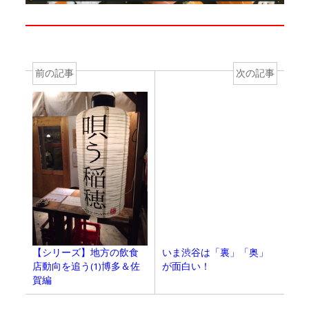
前の記事
次の記事
【シリーズ】地方の飲食
いま渋谷は「裏」「奥」
店動向を追う(1)博多＆佐
が面白い！
賀編