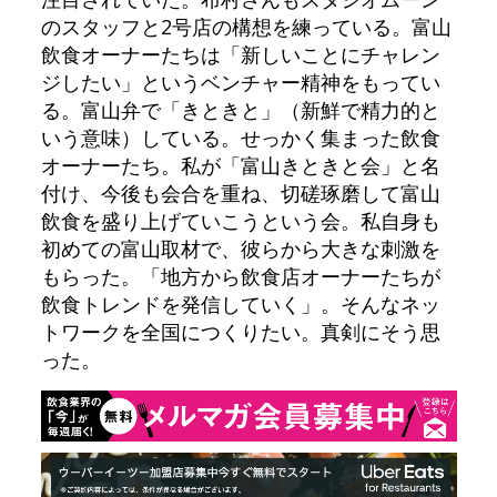
のスタッフと2号店の構想を練っている。富山
飲食オーナーたちは「新しいことにチャレン
ジしたい」というベンチャー精神をもってい
る。富山弁で「きときと」（新鮮で精力的と
いう意味）している。せっかく集まった飲食
オーナーたち。私が「富山きときと会」と名
付け、今後も会合を重ね、切磋琢磨して富山
飲食を盛り上げていこうという会。私自身も
初めての富山取材で、彼らから大きな刺激を
もらった。「地方から飲食店オーナーたちが
飲食トレンドを発信していく」。そんなネッ
トワークを全国につくりたい。真剣にそう思
った。