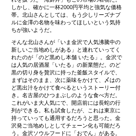
しかし、確かに一杯2000円平均と強気な価格
帯。北山さんとしては、もう少しリーズナブ
ルに金澤の名物を味わってほしいという気持
ちが強いようだ。
そんな北山さんが「いま金沢で人気沸騰中の
新しいご当地めしがある」と連れていってく
れたのが「のど黒めし本舗 いたる」。金沢で
は人気の居酒屋「いたる」の新業態だ。のど
黒の切り身を贅沢に持った釜飯スタイルで、
まずはそのまま、次に薬味をかけて、〆はの
ど黒出汁をかけて食べるというストーリー付
き。名古屋のひつまぶしのような食べ方だ。
これがいま大人気にで、開店前には長蛇の行
列ができる。私も試食したが、これは東京に
持っていっても通用するだろうと思った。金
沢発ご当地めしとしてチェーン化も可能だろ
う。金沢ソウルフードに「おでん」がある。