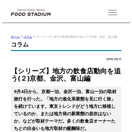
MENU
ホーム
>
コラム
>
【シリーズ】地方の飲食店動向を追う(２)京都、金沢、富山編
コラム
2015.09.17
【シリーズ】地方の飲食店動向を追
う(２)京都、金沢、富山編
9月4日から、京都一泊、金沢一泊、富山一泊の取材
旅行を行った。「地方の進化系業態を見に行く旅」
を続けています。東京トレンドがどう地方に移植し
ているのか、または地方発の新業態の息吹はない
か、などが取材テーマだ。多くの飲食店オーナーた
ちとの出会いも地方取材の醍醐味だ。