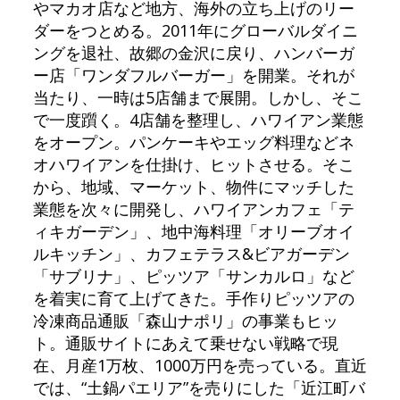
やマカオ店など地方、海外の立ち上げのリー
ダーをつとめる。2011年にグローバルダイニ
ングを退社、故郷の金沢に戻り、ハンバーガ
ー店「ワンダフルバーガー」を開業。それが
当たり、一時は5店舗まで展開。しかし、そこ
で一度躓く。4店舗を整理し、ハワイアン業態
をオープン。パンケーキやエッグ料理などネ
オハワイアンを仕掛け、ヒットさせる。そこ
から、地域、マーケット、物件にマッチした
業態を次々に開発し、ハワイアンカフェ「テ
ィキガーデン」、地中海料理「オリーブオイ
ルキッチン」、カフェテラス&ビアガーデン
「サブリナ」、ピッツア「サンカルロ」など
を着実に育て上げてきた。手作りピッツアの
冷凍商品通販「森山ナポリ」の事業もヒッ
ト。通販サイトにあえて乗せない戦略で現
在、月産1万枚、1000万円を売っている。直近
では、“土鍋パエリア”を売りにした「近江町バ