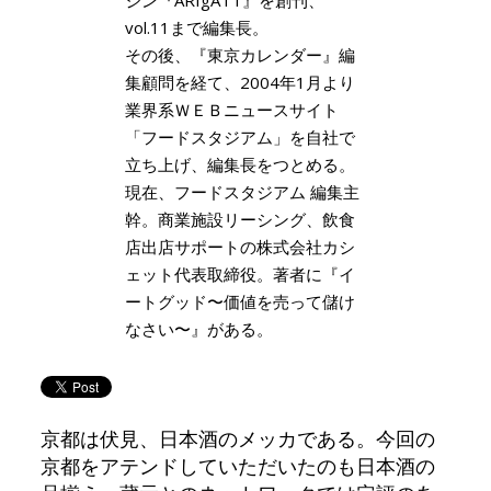
vol.11まで編集長。
その後、『東京カレンダー』編
集顧問を経て、2004年1月より
業界系ＷＥＢニュースサイト
「フードスタジアム」を自社で
立ち上げ、編集長をつとめる。
現在、フードスタジアム 編集主
幹。商業施設リーシング、飲食
店出店サポートの株式会社カシ
ェット代表取締役。著者に『イ
ートグッド〜価値を売って儲け
なさい〜』がある。
京都は伏見、日本酒のメッカである。今回の
京都をアテンドしていただいたのも日本酒の