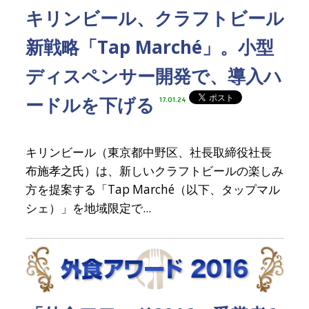
キリンビール、クラフトビール
新戦略「Tap Marché」。小型
ディスペンサー開発で、導入ハ
ードルを下げる
17.01.24
キリンビール（東京都中野区、社長取締役社長
布施孝之氏）は、新しいクラフトビールの楽しみ
方を提案する「Tap Marché（以下、タップマル
シェ）」を地域限定で...