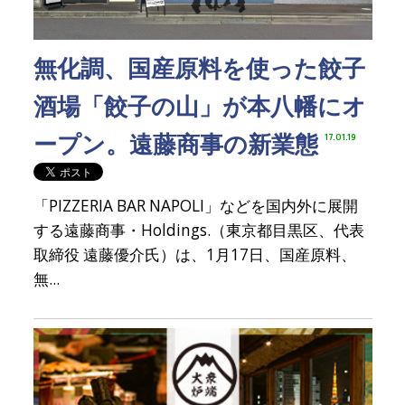
無化調、国産原料を使った餃子
酒場「餃子の山」が本八幡にオ
ープン。遠藤商事の新業態
17.01.19
「PIZZERIA BAR NAPOLI」などを国内外に展開
する遠藤商事・Holdings.（東京都目黒区、代表
取締役 遠藤優介氏）は、1月17日、国産原料、
無...