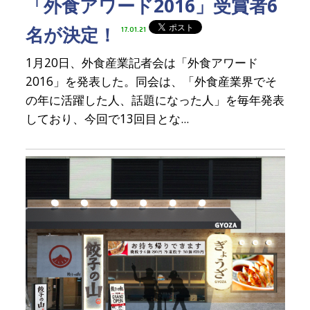
「外食アワード2016」受賞者6
名が決定！
17.01.21
1月20日、外食産業記者会は「外食アワード
2016」を発表した。同会は、「外食産業界でそ
の年に活躍した人、話題になった人」を毎年発表
しており、今回で13回目とな...