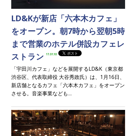
LD&Kが新店「六本木カフェ」
をオープン。朝7時から翌朝5時
まで営業のホテル併設カフェレ
ストラン
17.01.10
「宇田川カフェ」などを展開するLD&K（東京都
渋谷区、代表取締役 大谷秀政氏）は、1月16日、
新店舗となるカフェ「六本木カフェ」をオープン
させる。音楽事業なども...