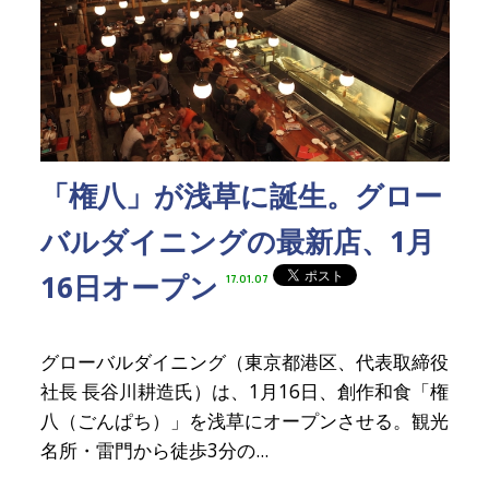
「権八」が浅草に誕生。グロー
バルダイニングの最新店、1月
16日オープン
17.01.07
グローバルダイニング（東京都港区、代表取締役
社長 長谷川耕造氏）は、1月16日、創作和食「権
八（ごんぱち）」を浅草にオープンさせる。観光
名所・雷門から徒歩3分の...