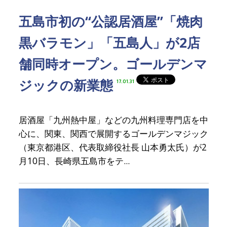
五島市初の“公認居酒屋”「焼肉
黒バラモン」「五島人」が2店
舗同時オープン。ゴールデンマ
ジックの新業態
17.01.31
居酒屋「九州熱中屋」などの九州料理専門店を中
心に、関東、関西で展開するゴールデンマジック
（東京都港区、代表取締役社長 山本勇太氏）が2
月10日、長崎県五島市をテ...