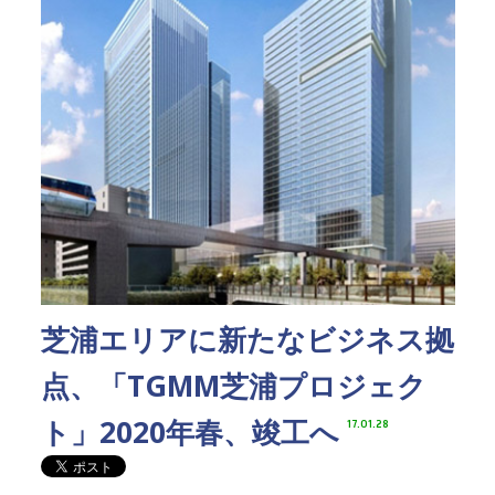
芝浦エリアに新たなビジネス拠
点、「TGMM芝浦プロジェク
ト」2020年春、竣工へ
17.01.28