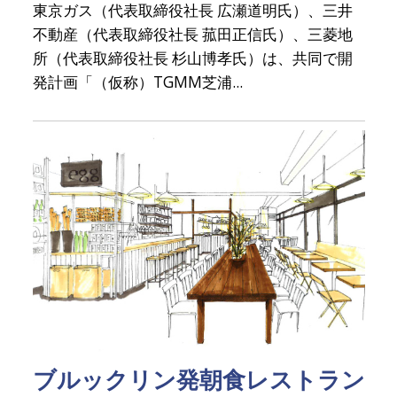
東京ガス（代表取締役社長 広瀬道明氏）、三井
不動産（代表取締役社長 菰田正信氏）、三菱地
所（代表取締役社長 杉山博孝氏）は、共同で開
発計画「（仮称）TGMM芝浦...
ブルックリン発朝食レストラン