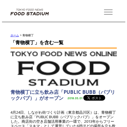
MENU
ホーム
>
青物横丁
「青物横丁」を含む一覧
青物横丁に立ち飲み店「PUBLIC BUBB（パブリ
ックバブ）」がオープン
2018.05.01
4月24日、しながわ街づくり計画（東京都品川区）は、青物横丁
に立ち飲み店「PUBLIC BUBB（パブリックバブ）」をオープン
した。商店街の空き店舗活用事業の一環で、2013年からフリー
スペース「スキマ」として運営していた6坪ほどの場所を立ち飲