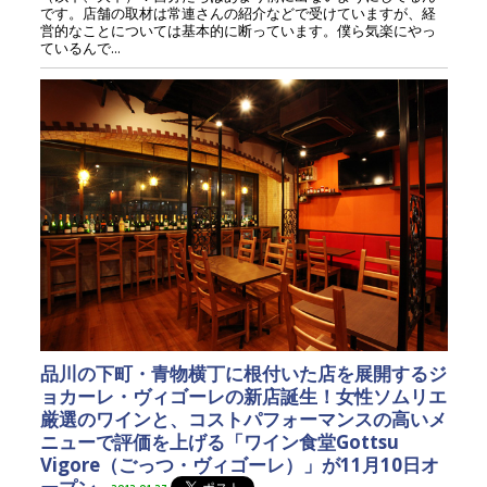
です。店舗の取材は常連さんの紹介などで受けていますが、経
営的なことについては基本的に断っています。僕ら気楽にやっ
ているんで...
品川の下町・青物横丁に根付いた店を展開するジ
ョカーレ・ヴィゴーレの新店誕生！女性ソムリエ
厳選のワインと、コストパフォーマンスの高いメ
ニューで評価を上げる「ワイン食堂Gottsu
Vigore（ごっつ・ヴィゴーレ）」が11月10日オ