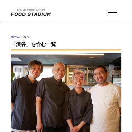
MENU
ホーム
>
渋谷
「渋谷」を含む一覧