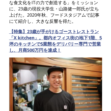
な食文化をITの力で創造する」をミッション
に、23歳の現役大学生・山路健一郎氏が立ち
上げた。2020年秋、フードスタジアムで記事
にて紹介し、大きな反響を得た。
【特集】23歳が手がけるゴーストレストラン
「X kitchen」。都内オフィス街の地下1階、5
坪のキッチンで5業態をデリバリー専門で営業
し、月商500万円を達成！