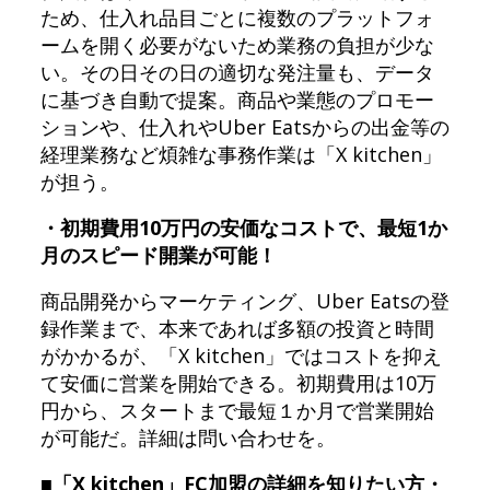
ため、仕入れ品目ごとに複数のプラットフォ
ームを開く必要がないため業務の負担が少な
い。その日その日の適切な発注量も、データ
に基づき自動で提案。商品や業態のプロモー
ションや、仕入れやUber Eatsからの出金等の
経理業務など煩雑な事務作業は「X kitchen」
が担う。
・初期費用10万円の安価なコストで、最短1か
月のスピード開業が可能！
商品開発からマーケティング、Uber Eatsの登
録作業まで、本来であれば多額の投資と時間
がかかるが、「X kitchen」ではコストを抑え
て安価に営業を開始できる。初期費用は10万
円から、スタートまで最短１か月で営業開始
が可能だ。詳細は問い合わせを。
■「X kitchen」FC加盟の詳細を知りたい方・