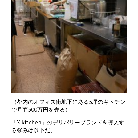
（都内のオフィス街地下にある5坪のキッチン
で月商500万円を売る）
「X kitchen」のデリバリーブランドを導入す
る強みは以下だ。