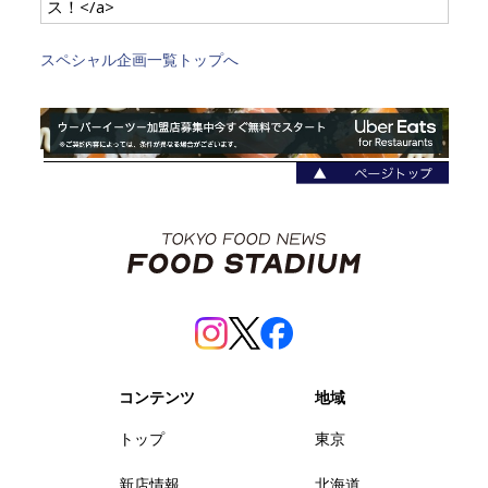
ス！</a>
スペシャル企画一覧トップへ
コンテンツ
地域
トップ
東京
新店情報
北海道