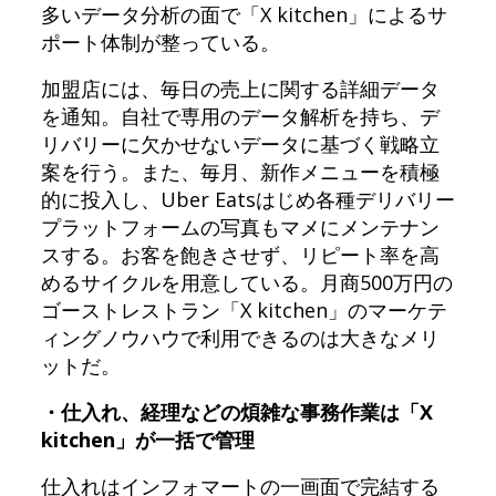
多いデータ分析の面で「X kitchen」によるサ
ポート体制が整っている。
加盟店には、毎日の売上に関する詳細データ
を通知。自社で専用のデータ解析を持ち、デ
リバリーに欠かせないデータに基づく戦略立
案を行う。また、毎月、新作メニューを積極
的に投入し、Uber Eatsはじめ各種デリバリー
プラットフォームの写真もマメにメンテナン
スする。お客を飽きさせず、リピート率を高
めるサイクルを用意している。月商500万円の
ゴーストレストラン「X kitchen」のマーケテ
ィングノウハウで利用できるのは大きなメリ
ットだ。
・仕入れ、経理などの煩雑な事務作業は「X
kitchen」が一括で管理
仕入れはインフォマートの一画面で完結する