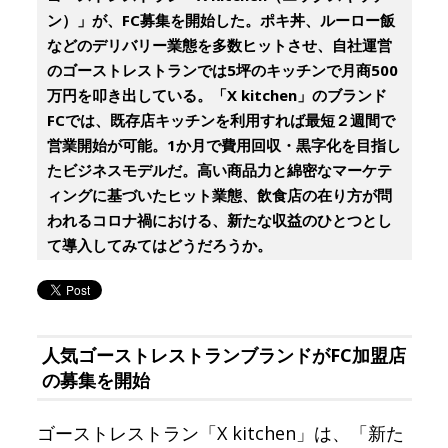
ン）」が、FC募集を開始した。ポキ丼、ルーロー飯
などのデリバリー業態を多数ヒットさせ、自社運営
のゴーストレストランでは5坪のキッチンで月商500
万円を叩き出している。「X kitchen」のブランド
FCでは、既存店キッチンを利用すれば最短２週間で
営業開始が可能。1か月で費用回収・黒字化を目指し
たビジネスモデルだ。高い商品力と綿密なマーケテ
ィングに基づいたヒット業態、飲食店の在り方が問
われるコロナ禍における、新たな収益のひとつとし
て導入してみてはどうだろうか。
人気ゴーストレストランブランドがFC加盟店
の募集を開始
ゴーストレストラン「X kitchen」は、「新た