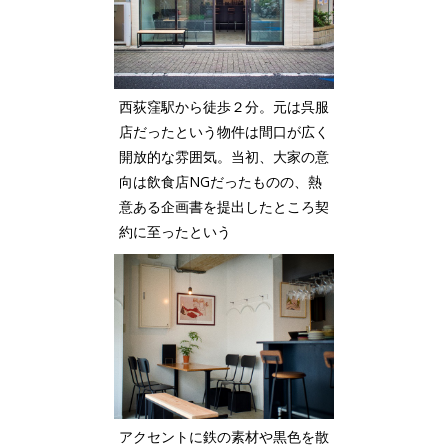
西荻窪駅から徒歩２分。元は呉服
店だったという物件は間口が広く
開放的な雰囲気。当初、大家の意
向は飲食店NGだったものの、熱
意ある企画書を提出したところ契
約に至ったという
アクセントに鉄の素材や黒色を散