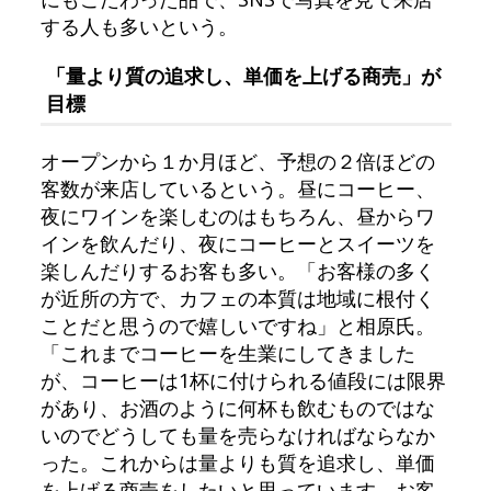
する人も多いという。
「量より質の追求し、単価を上げる商売」が
目標
オープンから１か月ほど、予想の２倍ほどの
客数が来店しているという。昼にコーヒー、
夜にワインを楽しむのはもちろん、昼からワ
インを飲んだり、夜にコーヒーとスイーツを
楽しんだりするお客も多い。「お客様の多く
が近所の方で、カフェの本質は地域に根付く
ことだと思うので嬉しいですね」と相原氏。
「これまでコーヒーを生業にしてきました
が、コーヒーは1杯に付けられる値段には限界
があり、お酒のように何杯も飲むものではな
いのでどうしても量を売らなければならなか
った。これからは量よりも質を追求し、単価
を上げる商売をしたいと思っています。お客