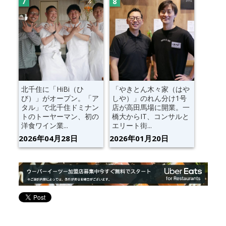
北千住に「HiBi（ひ
「やきとん木々家（はや
び）」がオープン。「ア
しや）」のれん分け1号
タル」で北千住ドミナン
店が高田馬場に開業。一
トのトーヤーマン、初の
橋大からIT、コンサルと
洋食ワイン業...
エリート街...
2026年04月28日
2026年01月20日