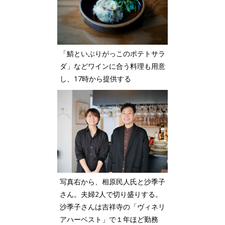
「鯖といぶりがっこのポテトサラ
ダ」などワインに合う料理も用意
し、17時から提供する
写真右から、相原民人氏と沙季子
さん。夫婦2人で切り盛りする。
沙季子さんは吉祥寺の「ヴィネリ
アハーベスト」で１年ほど勤務