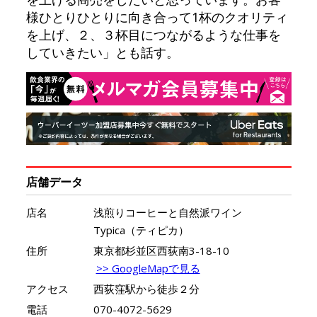
様ひとりひとりに向き合って1杯のクオリティ
を上げ、２、３杯目につながるような仕事を
していきたい」とも話す。
店舗データ
店名
浅煎りコーヒーと自然派ワイン
Typica（ティピカ）
住所
東京都杉並区西荻南3-18-10
>> GoogleMapで見る
アクセス
西荻窪駅から徒歩２分
電話
070-4072-5629