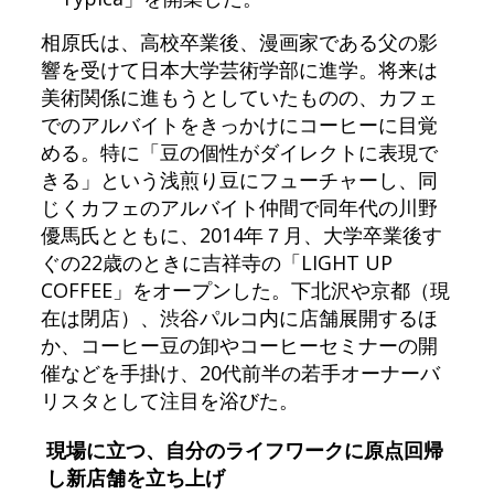
相原氏は、高校卒業後、漫画家である父の影
響を受けて日本大学芸術学部に進学。将来は
美術関係に進もうとしていたものの、カフェ
でのアルバイトをきっかけにコーヒーに目覚
める。特に「豆の個性がダイレクトに表現で
きる」という浅煎り豆にフューチャーし、同
じくカフェのアルバイト仲間で同年代の川野
優馬氏とともに、2014年７月、大学卒業後す
ぐの22歳のときに吉祥寺の「LIGHT UP
COFFEE」をオープンした。下北沢や京都（現
在は閉店）、渋谷パルコ内に店舗展開するほ
か、コーヒー豆の卸やコーヒーセミナーの開
催などを手掛け、20代前半の若手オーナーバ
リスタとして注目を浴びた。
現場に立つ、自分のライフワークに原点回帰
し新店舗を立ち上げ