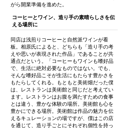
がら開業準備を進めた。
コーヒーとワイン、造り手の素晴らしさを伝
える場所に
同店は浅煎りコーヒーと自然派ワインが看
板。相原氏によると、どちらも「造り手の考
えや思いが表現された作品」であることが共
通点だという。「コーヒーもワインも嗜好品
で、生活に絶対必要なものではない。でも、
そんな嗜好品こそが生活にもたらす豊かさを
もたらしてくれる。もともと美術畑だった僕
は、レストランは美術館と同じだと考えてい
ます。レストランはお腹を満たすための食事
とは違う、豊かな体験の場所。美術館も心を
豊かにできる場所。美術館は作品の魅力を伝
えるキュレーションの場ですが、僕はこの店
を通じて、造り手ごとにそれぞれ個性を持っ