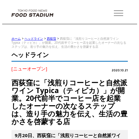
MENU
ホーム
>
ヘッドライン
>
西荻窪
>
西荻窪に「浅煎りコーヒーと自然派ワイン
Typica（ティピカ）」が開業。20代前半でコーヒー店を起業したオーナーの次なる
ステップは、造り手の魅力を伝え、生活の豊かさを啓蒙する店
ヘッドライン
[ニューオープン]
2020.10.21
西荻窪に「浅煎りコーヒーと自然派
ワイン Typica（ティピカ）」が開
業。20代前半でコーヒー店を起業
したオーナーの次なるステップ
は、造り手の魅力を伝え、生活の豊
かさを啓蒙する店
9月20日、西荻窪に「浅煎りコーヒーと自然派ワイ