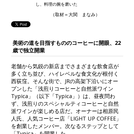
し、料理の腕を磨いた
（取材＝大関 まなみ）
美術の道を目指すもののコーヒーに開眼、22
歳で独立開業
老舗から気鋭の新店までさまざまな飲食店が
多く立ち並び、ハイレベルな食文化が根付く
西荻窪。そんな街で、JRの高架下沿いにオー
プンした「浅煎りコーヒーと自然派ワイン
Typica」（以下「Typica」）は、昼夜問わ
ず、浅煎りのスペシャルティコーヒーと自然
派ワインが楽しめる店だ。オーナーは相原民
人氏、人気コーヒー店「LIGHT UP COFFEE」
を創業したメンバー。次なるステップとして
「Typica」を開業した。