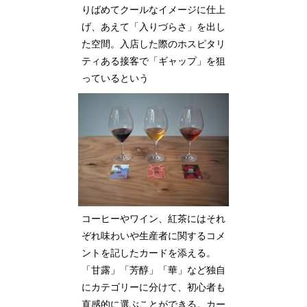
りばめてクールなイメージに仕上
げ、あえて「入りづらさ」を出し
た空間。入店した際のホスピタリ
ティある接客で「ギャップ」を狙
っているという
コーヒーやワイン、紅茶にはそれ
ぞれ味わいや生産者に関するコメ
ントを記したカードを添える。
「甘露」「芳醇」「華」など独自
にカテゴリーに分けて、初心者も
直感的に選ぶことができる。カー