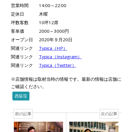
営業時間
14:00～22:00
定休日
木曜
坪数客数
10坪12席
客単価
2000～3000円
オープン日
2020年９月20日
関連リンク
Typica（HP）
関連リンク
Typica（Instagram）
関連リンク
Typica（Twitter）
※店舗情報は取材当時の情報です。最新の情報は店舗に
ご確認ください。
西荻窪
前の記事
次の記事