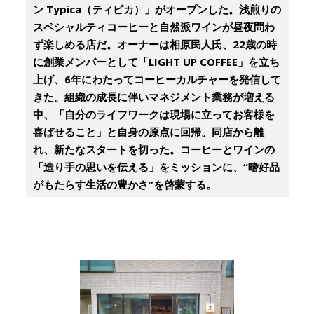
ン Typica（ティピカ）」がオープンした。浅煎りの
スペシャルティコーヒーと自然派ワインが昼夜問わ
ず楽しめる店だ。オーナーは相原民人氏、22歳の時
に創業メンバーとして「LIGHT UP COFFEE」を立ち
上げ、6年にわたってコーヒーカルチャーを発信して
きた。組織の成長に伴いマネジメント業務が増える
中、「自分のライフワークは現場に立ってお客様を
喜ばせること」と自身の原点に回帰。同店から離
れ、新たなスタートを切った。コーヒーとワインの
「造り手の思いを伝える」をミッションに、“嗜好品
がもたらす生活の豊かさ”を啓蒙する。