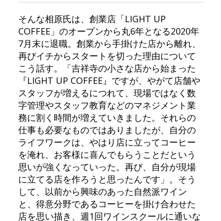
そんな相原氏は、創業店「LIGHT UP
COFFEE」のオープンから丸6年となる2020年
7月末に退職。創業から手掛けた店から離れ、
再びイチからスタートを切った理由について
こう話す。「吉祥寺の小さな店から始まった
『LIGHT UP COFFEE』ですが、やがて店舗や
スタッフが増えるにつれて、現場ではなく数
字管理やスタッフ教育などのマネジメント業
務に割く時間が増えていきました。それらの
仕事も必要なものではありましたが、自分の
ライフワークは、やはり店に立ってコーヒー
を淹れ、お客様に喜んでもらうことだという
思いが強くなっていった。再び、自分が現場
に立てる店を作ろうと思ったんです」。そう
して、以前から興味のあった自然派ワイン
と、得意分野であるコーヒーを掛け合わせた
店を思い描き、週1回ワインスクールに通いな