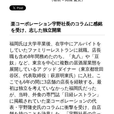
楽コーポレーション宇野社長のコラムに感銘
を受け、志した独立開業
福岡氏は大学卒業後、在学中にアルバイトを
していたファミリーレストランに就職。店長
職も含め8年間務めたのち、「丸八」や「豆
奴」など、東京を中心に複数の居酒屋業態を
展開しているア グッド ダイナー（東京都世田
谷区、代表取締役：萩原明東氏）に入社。こ
こでも6年の間に3店舗の店長を経験する。最
初は独立を考えていなかった福岡氏だった
が、当時、外食の専門誌「日経レストラン」
に掲載されていた楽コーポレーションの代
表・宇野隆史氏のコラムに衝撃を受け、自店
舗を持つことを決意した。「宇野社長の尖っ