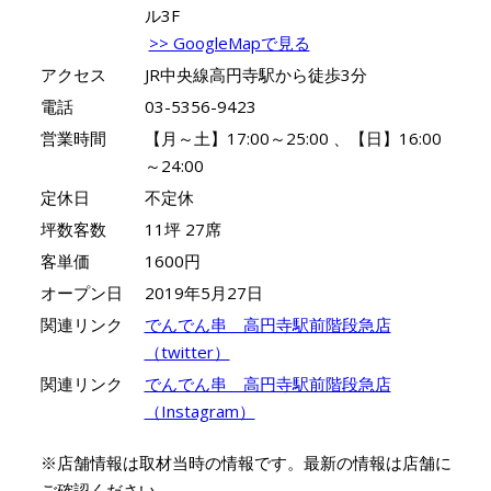
ル3F
>> GoogleMapで見る
アクセス
JR中央線高円寺駅から徒歩3分
電話
03-5356-9423
営業時間
【月～土】17:00～25:00 、【日】16:00
～24:00
定休日
不定休
坪数客数
11坪 27席
客単価
1600円
オープン日
2019年5月27日
関連リンク
でんでん串 高円寺駅前階段急店
（twitter）
関連リンク
でんでん串 高円寺駅前階段急店
（Instagram）
※店舗情報は取材当時の情報です。最新の情報は店舗に
ご確認ください。