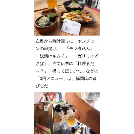
左奥から時計回りに「ヤングコー
ンの串揚げ」、「モツ煮込み」、
「浅漬けキムチ」、「ガリしそ〆
さば」。注文伝票の「料理まだ
～？」「構ってほしいな」などの
「0円メニュー」は、福岡氏の遊
び心だ