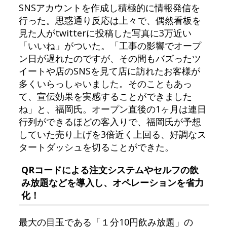
SNSアカウントを作成し積極的に情報発信を
行った。思惑通り反応は上々で、偶然看板を
見た人がtwitterに投稿した写真に3万近い
「いいね」がついた。「工事の影響でオープ
ン日が遅れたのですが、その間もバズったツ
イートや店のSNSを見て店に訪れたお客様が
多くいらっしゃいました。そのこともあっ
て、宣伝効果を実感することができました
ね」と、福岡氏。オープン直後の1ヶ月は連日
行列ができるほどの客入りで、福岡氏が予想
していた売り上げを3倍近く上回る、好調なス
タートダッシュを切ることができた。
QRコードによる注文システムやセルフの飲
み放題などを導入し、オペレーションを省力
化！
最大の目玉である「１分10円飲み放題」の