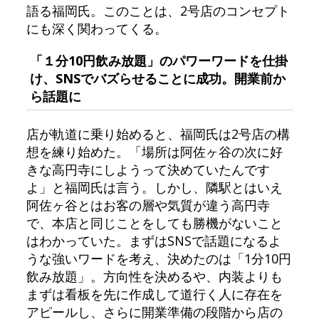
語る福岡氏。このことは、2号店のコンセプト
にも深く関わってくる。
「１分10円飲み放題」のパワーワードを仕掛
け、SNSでバズらせることに成功。開業前か
ら話題に
店が軌道に乗り始めると、福岡氏は2号店の構
想を練り始めた。「場所は阿佐ヶ谷の次に好
きな高円寺にしようって決めていたんです
よ」と福岡氏は言う。しかし、隣駅とはいえ
阿佐ヶ谷とはお客の層や気質が違う高円寺
で、本店と同じことをしても勝機がないこと
はわかっていた。まずはSNSで話題になるよ
うな強いワードを考え、決めたのは「1分10円
飲み放題」。方向性を決めるや、内装よりも
まずは看板を先に作成して道行く人に存在を
アピールし、さらに開業準備の段階から店の