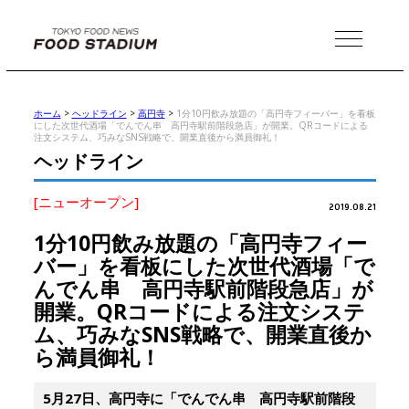
MENU
ホーム
>
ヘッドライン
>
高円寺
>
1分10円飲み放題の「高円寺フィーバー」を看板
にした次世代酒場「でんでん串 高円寺駅前階段急店」が開業。QRコードによる
注文システム、巧みなSNS戦略で、開業直後から満員御礼！
ヘッドライン
[ニューオープン]
2019.08.21
1分10円飲み放題の「高円寺フィー
バー」を看板にした次世代酒場「で
んでん串 高円寺駅前階段急店」が
開業。QRコードによる注文システ
ム、巧みなSNS戦略で、開業直後か
ら満員御礼！
5月27日、高円寺に「でんでん串 高円寺駅前階段