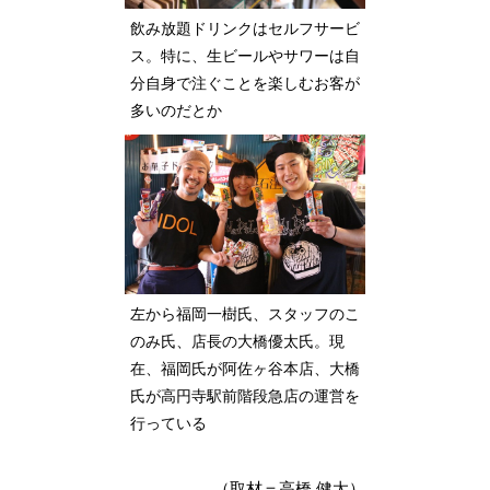
飲み放題ドリンクはセルフサービ
ス。特に、生ビールやサワーは自
分自身で注ぐことを楽しむお客が
多いのだとか
左から福岡一樹氏、スタッフのこ
のみ氏、店長の大橋優太氏。現
在、福岡氏が阿佐ヶ谷本店、大橋
氏が高円寺駅前階段急店の運営を
行っている
（取材＝高橋 健太）