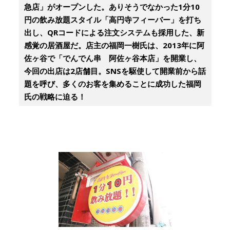
急店」がオープンした。ありそうでなかった1分10
円の飲み放題スタイル「高円寺フィーバー」を打ち
出し、QRコードによる注文システムも採用した、新
感覚の居酒屋だ。店主の福岡一樹氏は、2013年に阿
佐ヶ谷で「でんでん串 阿佐ヶ谷本店」を開業し、
今回の出店は2店舗目。SNSを駆使して開業前から話
題を呼び、多くのお客を集めることに成功した福岡
氏の戦略に迫る！