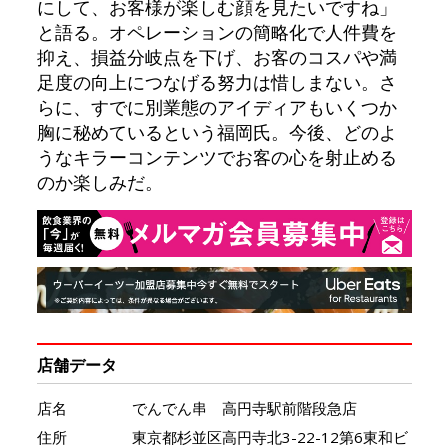
にして、お客様が楽しむ顔を見たいですね」
と語る。オペレーションの簡略化で人件費を
抑え、損益分岐点を下げ、お客のコスパや満
足度の向上につなげる努力は惜しまない。さ
らに、すでに別業態のアイディアもいくつか
胸に秘めているという福岡氏。今後、どのよ
うなキラーコンテンツでお客の心を射止める
のか楽しみだ。
店舗データ
店名
でんでん串 高円寺駅前階段急店
住所
東京都杉並区高円寺北3-22-12第6東和ビ