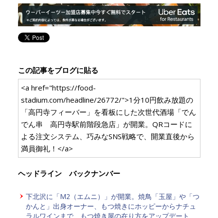
この記事をブログに貼る
<a href="https://food-
stadium.com/headline/26772/">1分10円飲み放題の
「高円寺フィーバー」を看板にした次世代酒場「でん
でん串 高円寺駅前階段急店」が開業。QRコードに
よる注文システム、巧みなSNS戦略で、開業直後から
満員御礼！</a>
ヘッドライン バックナンバー
下北沢に「M2（エムニ）」が開業。焼鳥「玉屋」や「つ
かんと」出身オーナー、もつ焼きにホッピーからナチュ
ラルワインまで、もつ焼き屋の在り方をアップデート