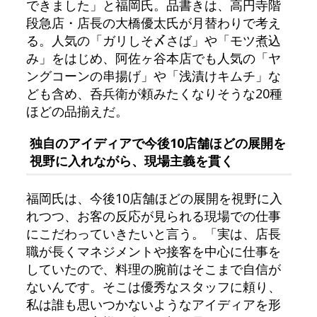
できました」と福岡氏。品書きは、高円寺階
段急店・店長の大橋優太氏が月替わりで考え
る。人気の「ガリしそ〆さば」や「モツ煮込
み」をはじめ、阿佐ヶ谷本店でも人気の「ヤ
ングコーンの串揚げ」や「浅漬けキムチ」な
ども含め、呑兵衛が頼みたくなりそうな20種
ほどの品揃えだ。
独自のアイディアで今後10店舗ほどの展開を
視野に入れながら、現場主義を貫く
福岡氏は、今後10店舗ほどの展開を視野に入
れつつ、お客の反応が見られる現場での仕事
にこだわっていきたいと言う。「実は、店長
職が長くマネジメントや接客を中心に仕事を
していたので、料理の腕前はそこまで自信が
ないんです。そこは優秀なスタッフに頼り、
私は誰も思いつかないようなアイディアを形