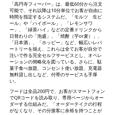
「高円寺フィーバー」は、最低60分から注文
可能で、それ以降は10分単位でお客が自由に
時間を指定するシステムだ。「モルツ 生ビ
ール」や「ハイボール」、「レモンサワ
ー」、「緑茶ハイ」などの定番ドリンクから
日替わりの「泡盛」、「焼酎（芋or麦）」、
「日本酒」、「ホッピー」など、幅広いレパ
ートリーを揃え、これらは全てお客が自分で
注いで作る完全セルフサービスとし、オペレ
ーションの簡略化を図っている。さらに、駄
菓子食べ放題、コンセント使い放題、充電器
無料貸し出しなど、付帯のサービスも手厚
い。
フードは全品200円で、お客がスマートフォン
でQRコードを読み取り、専用ページからオー
ダーする仕組みだ。「オーダーテイクの行程
がなくなり、その分接客に余裕を持つことが