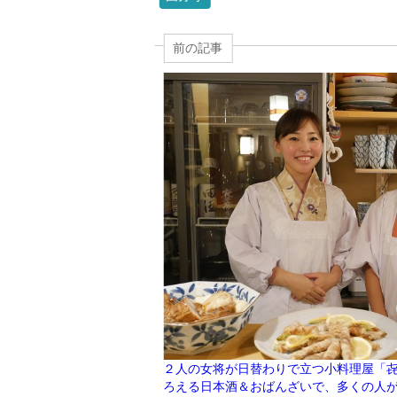
前の記事
２人の女将が日替わりで立つ小料理屋「㐂
ろえる日本酒＆おばんざいで、多くの人