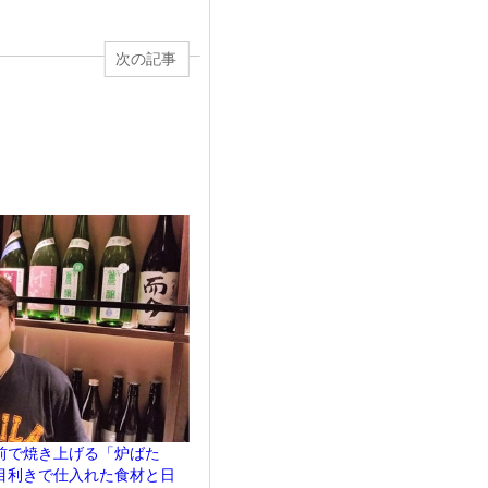
次の記事
の前で焼き上げる「炉ばた
目利きで仕入れた食材と日