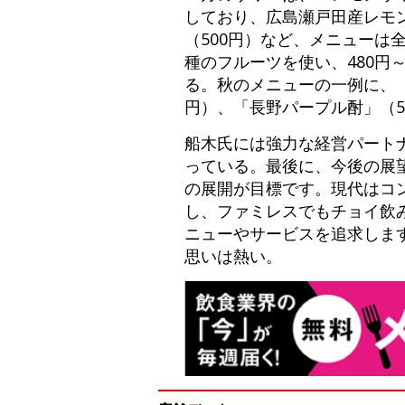
しており、広島瀬戸田産レモ
（500円）など、メニューは
種のフルーツを使い、480円
る。秋のメニューの一例に、「
円）、「長野パープル酎」（5
船木氏には強力な経営パート
っている。最後に、今後の展望
の展開が目標です。現代はコ
し、ファミレスでもチョイ飲
ニューやサービスを追求しま
思いは熱い。