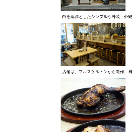
白を基調としたシンプルな外装・外
店舗は、フルスケルトンから造作。