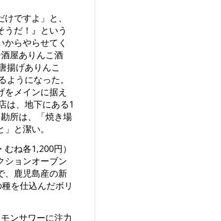
だけですよ」と、
そうだ！』という
いからやらせてく
居酒屋ありんこ酒
り唐揚げありんこ
れるようになった。
げをメインに据え
店は、地下にある1
。勘所は、「焼き場
と」と潔い。
ね各1,200円）
クションオーブン
で、鹿児島産の新
の種を仕込んだボリ
レモンサワーに注力