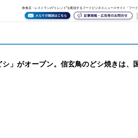
国分寺の新名物になるか!?
飲食店・レストランの“トレンド”を配信するフードビジネスニュースサイト「フー
どシ」がオープン。信玄鳥のどシ焼きは、