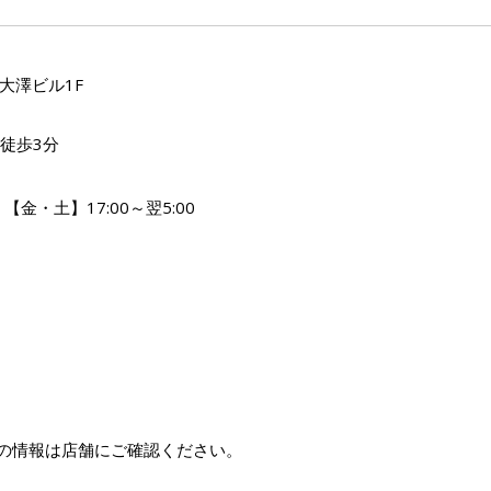
」
 大澤ビル1F
徒歩3分
、【金・土】17:00～翌5:00
の情報は店舗にご確認ください。