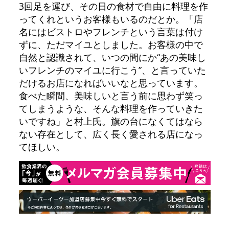
3回足を運び、その日の食材で自由に料理を作
ってくれというお客様もいるのだとか。「店
名にはビストロやフレンチという言葉は付け
ずに、ただマイユとしました。お客様の中で
自然と認識されて、いつの間にか“あの美味し
いフレンチのマイユに行こう”、と言っていた
だけるお店になればいいなと思っています。
食べた瞬間、美味しいと言う前に思わず笑っ
てしまうような、そんな料理を作っていきた
いですね」と村上氏。旗の台になくてはなら
ない存在として、広く長く愛される店になっ
てほしい。