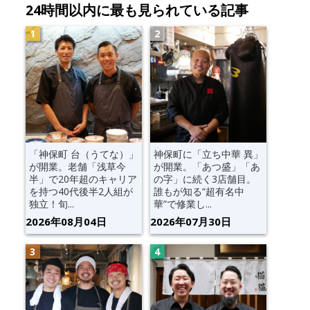
24時間以内に最も見られている記事
「神保町 台（うてな）」
神保町に「立ち中華 異」
が開業。老舗「浅草今
が開業。「あつ盛」「あ
半」で20年超のキャリア
の字」に続く3店舗目。
を持つ40代後半2人組が
誰もが知る“超有名中
独立！旬...
華”で修業し...
2026年08月04日
2026年07月30日