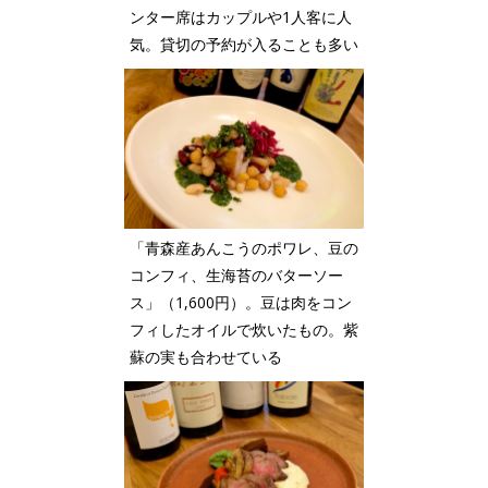
ンター席はカップルや1人客に人
気。貸切の予約が入ることも多い
「青森産あんこうのポワレ、豆の
コンフィ、生海苔のバターソー
ス」（1,600円）。豆は肉をコン
フィしたオイルで炊いたもの。紫
蘇の実も合わせている