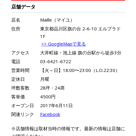
店舗データ
店名
Maille（マイユ）
住所
東京都品川区旗の台 2-6-10 エルプラド
1F
>> GoogleMapで見る
アクセス
大井町線・池上線 旗の台駅から徒歩3分
電話
03-6421-6722
営業時間
【火～日】18:00〜23:00（L.O.22:30）
定休日
月曜
坪数客数
28坪・24席
客単価
4500円
オープン日
2017年6月11日
関連リンク
Facebook
※店舗情報は取材当時の情報です。最新の情報は店舗に