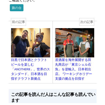
ご確認ください。
旗の台
前の記事
次の記事
目黒で日本酒とクラフト
居酒屋を海外展開する田
ビールを楽しむ
丸商店が「東京シェル石
「ANOTHER8」。世界のス
魚」を逆輸入、日本初出
タンダード、日本酒を目
店。 ワーキングホリデー
指すクラフト新拠点
支援の拠点を目指す
この記事を読んだ人はこんな記事も読んでい
ます