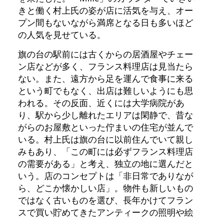
きと働く村上氏の姿が店に活気を与え、オー
プン間もないながら満席となる日も多いほど
の人気を見せている。
旗の台の駅前には古くからの居酒屋やチェー
ン店などが多く、フランス料理店は見当たら
ない。また、遠方から足を運んで食事に来る
という町でもなく、出店は難しいようにも思
われる。その反面、近くには大学病院があ
り、駅から少し離れたエリアは閑静で、昔な
がらのお屋敷といった佇まいの住宅が並んで
いる。村上氏は旗の台に以前住んでいて親し
みもあり、「この町には必ずフランス料理店
の需要がある」と考え、独立の地に選んだと
いう。店のコンセプトは「非日常でありなが
ら、どこか懐かしい店」。物件も新しいもの
ではなく古いものを選び、長年かけてフラン
スで買い貯めてきたアンティークの照明や絵