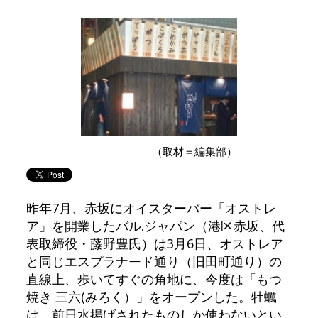
（取材＝編集部）
昨年7月、赤坂にオイスターバー「オストレ
ア」を開業したバル.ジャパン（港区赤坂、代
表取締役・藤野豊氏）は3月6日、オストレア
と同じエスプラナード通り（旧田町通り）の
直線上、歩いてすぐの角地に、今度は「もつ
焼き 三六(みろく）」をオープンした。牡蠣
は、前日水揚げされたものしか使わないとい