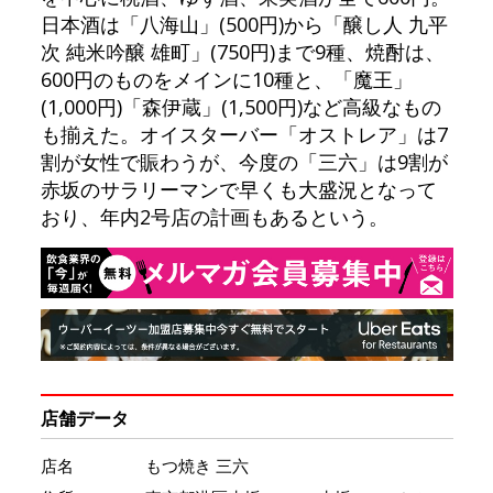
日本酒は「八海山」(500円)から「醸し人 九平
次 純米吟醸 雄町」(750円)まで9種、焼酎は、
600円のものをメインに10種と、「魔王」
(1,000円)「森伊蔵」(1,500円)など高級なもの
も揃えた。オイスターバー「オストレア」は7
割が女性で賑わうが、今度の「三六」は9割が
赤坂のサラリーマンで早くも大盛況となって
おり、年内2号店の計画もあるという。
店舗データ
店名
もつ焼き 三六