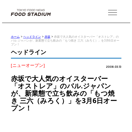
MENU
ホーム
>
ヘッドライン
>
赤坂
>
赤坂で大人気のオイスターバー「オストレア」の
バル.ジャパンが、新業態で立ち飲みの「もつ焼き 三六（みろく）」を3月6日オー
プン！
ヘッドライン
[ニューオープン]
2008.03.13
赤坂で大人気のオイスターバー
「オストレア」のバル.ジャパン
が、新業態で立ち飲みの「もつ焼
き 三六（みろく）」を3月6日オー
プン！