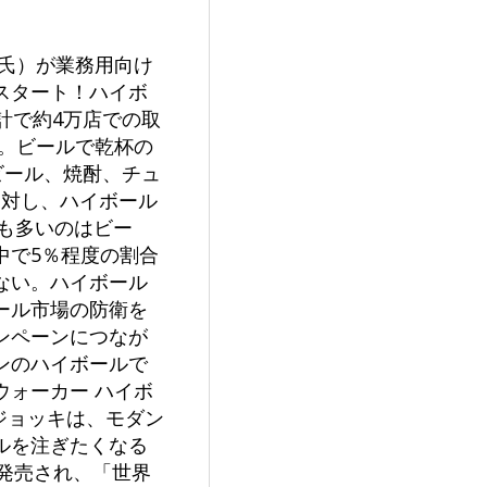
氏）が業務用向け
スタート！ハイボ
計で約4万店での取
。ビールで乾杯の
ビール、焼酎、チュ
に対し、ハイボール
最も多いのはビー
中で5％程度の割合
ない。ハイボール
ール市場の防衛を
ンペーンにつなが
ンのハイボールで
ォーカー ハイボ
ジョッキは、モダン
ルを注ぎたくなる
で発売され、「世界