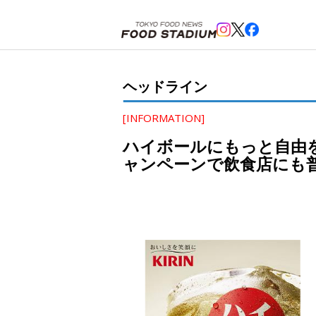
ホーム
>
ヘッドライン
>
ハイボールにもっと自由を！キリン、うまいウイスキー、ハイボールを多
ヘッドライン
[INFORMATION]
ハイボールにもっと自由
ャンペーンで飲食店にも