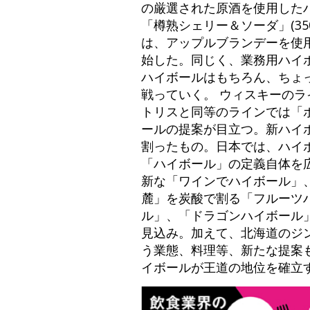
の厳選された原酒を使用したハ
「樽熟シェリー＆ソーダ」(3
は、アップルブランデーを使
始した。同じく、業務用ハイ
ハイボールはもちろん、ちょ
戦っていく。 ウィスキーの
トリスと同等のラインでは「
ールの提案が目立つ。新ハイ
割ったもの。日本では、ハイ
「ハイボール」の定義自体を
新な「ワインでハイボール」
麓」を炭酸で割る「フルーツ
ル」、「ドラゴンハイボール
見込み。加えて、北海道のジ
う業態、料理等、新たな提案
イボールが王道の地位を確立