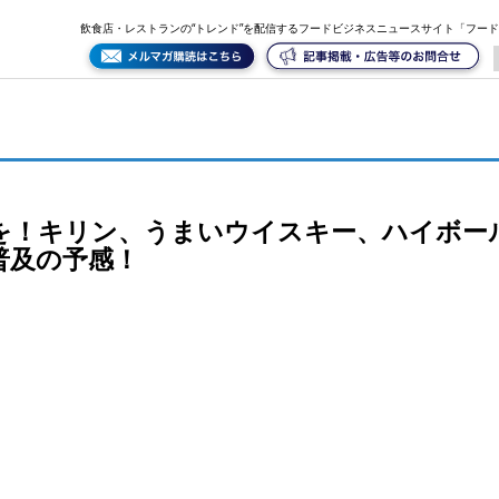
種展開。キャンペーンで飲食店にも普及の予感！
飲食店・レストランの“トレンド”を配信するフードビジネスニュースサイト「フー
を！キリン、うまいウイスキー、ハイボー
普及の予感！