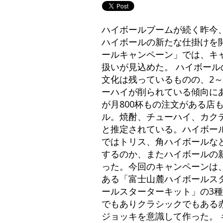
ハイボールブームが続く昨今
ハイボールの新たな仕掛けを
ールキャンペーン」では、キ
扱いが見込めた。 ハイボー
文化は残っているものの、2
ーハイが削られている傾向にあ
が月800杯もの注文がある店
ル。焼酎、チューハイ、カク
と推定されている。ハイボー
ではトリス、角ハイボールな
するのか、またハイボールの
った。今回のキャンペーンは
ある「富士山麓ハイボールス
ールスターターキット」の3
でもありクラシックでもある
ジョッキを意識して作った。 