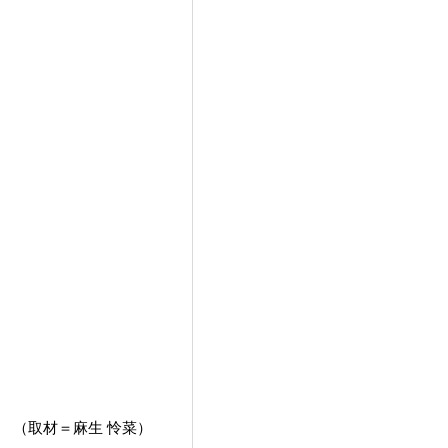
（取材＝麻生 怜菜）