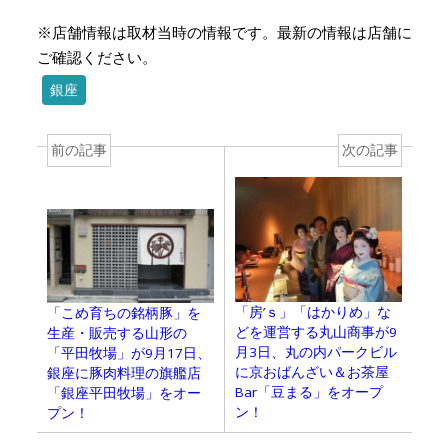
※店舗情報は取材当時の情報です。最新の情報は店舗に
ご確認ください。
銀座
前の記事
次の記事
「房’ｓ」「はかりめ」な
「こめ育ちの銘柄豚」を
どを運営する丸山商事が9
生産・販売する山形の
月3日、丸の内パークビル
「平田牧場」が9月17日、
に京おばんざい＆お茶屋
銀座に豚肉料理の旗艦店
Bar「豆まる」をオープ
「銀座平田牧場」をオー
ン！
プン！