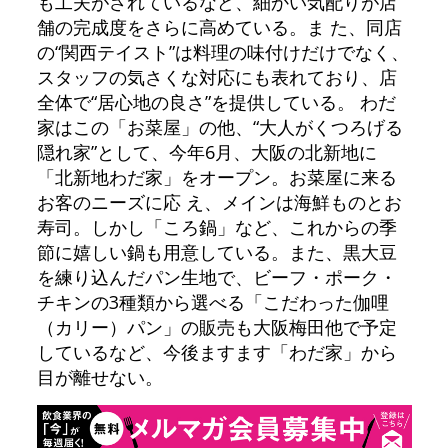
も工夫がされているなど、細かい気配りが店
舗の完成度をさらに高めている。ま た、同店
の“関西テイスト”は料理の味付けだけでなく、
スタッフの気さくな対応にも表れており、店
全体で“居心地の良さ”を提供している。 わだ
家はこの「お菜屋」の他、“大人がくつろげる
隠れ家”として、今年6月、大阪の北新地に
「北新地わだ家」をオープン。お菜屋に来る
お客のニーズに応 え、メインは海鮮ものとお
寿司。しかし「ころ鍋」など、これからの季
節に嬉しい鍋も用意している。また、黒大豆
を練り込んだパン生地で、ビーフ・ポーク・
チキンの3種類から選べる「こだわった伽哩
（カリー）パン」の販売も大阪梅田他で予定
しているなど、今後ますます「わだ家」から
目が離せない。