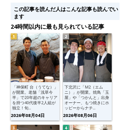
この記事を読んだ人はこんな記事も読んでい
ます
24時間以内に最も見られている記事
「神保町 台（うてな）」
下北沢に「M2（エム
が開業。老舗「浅草今
ニ）」が開業。焼鳥「玉
半」で20年超のキャリア
屋」や「つかんと」出身
を持つ40代後半2人組が
オーナー、もつ焼きにホ
独立！旬...
ッピーからナチ...
2026年08月04日
2026年08月06日