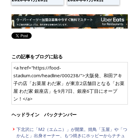
この記事をブログに貼る
<a href="https://food-
stadium.com/headline/000238/">大阪発、和田アキ
子の店「お菜屋 わだ家」が東京2店舗目となる「お菜
屋 わだ家 銀座店」を9月7日、銀座6丁目にオープ
ン！</a>
ヘッドライン バックナンバー
下北沢に「M2（エムニ）」が開業。焼鳥「玉屋」や「つ
かんと」出身オーナー、もつ焼きにホッピーからナチュ