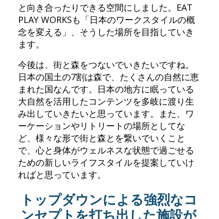
と向き合ったりできる空間にしました。EAT
PLAY WORKSも「日本のワークスタイルの概
念を変える」、そうした場所を目指していき
ます。
今後は、街と森をつないでいきたいですね。
日本の国土の7割は森で、たくさんの自然に恵
まれた国なんです。日本の地方に眠っている
大自然を活用したコンテンツを多岐に渡り生
み出していきたいと思っています。また、ワ
ーケーションやリトリートの場所としてな
ど、様々な形で街と森とを繋いでいくこと
で、心と身体がウェルネスな状態で過ごせる
ための新しいライフスタイルを提案していけ
ればと思っています。
トップダウンによる強烈なコ
ンセプトを打ち出した施設が