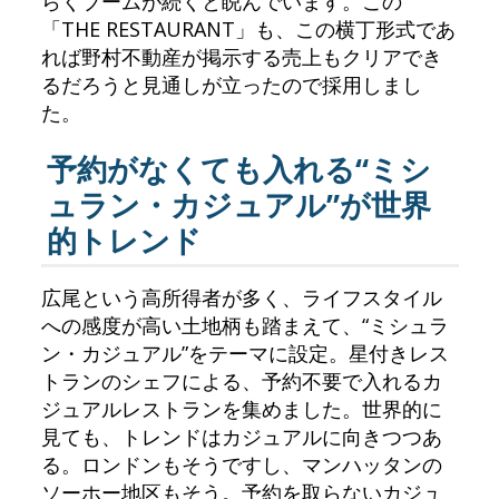
らくブームが続くと睨んでいます。この
「THE RESTAURANT」も、この横丁形式であ
れば野村不動産が掲示する売上もクリアでき
るだろうと見通しが立ったので採用しまし
た。
予約がなくても入れる“ミシ
ュラン・カジュアル”が世界
的トレンド
広尾という高所得者が多く、ライフスタイル
への感度が高い土地柄も踏まえて、“ミシュラ
ン・カジュアル”をテーマに設定。星付きレス
トランのシェフによる、予約不要で入れるカ
ジュアルレストランを集めました。世界的に
見ても、トレンドはカジュアルに向きつつあ
る。ロンドンもそうですし、マンハッタンの
ソーホー地区もそう。予約を取らないカジュ