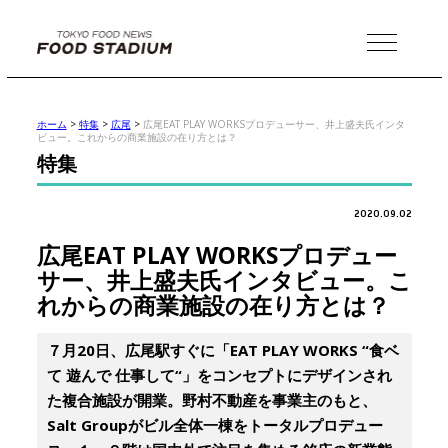
MENU
ホーム
>
特集
>
広尾
>
広尾EAT PLAY WORKSプロデューサー、井上盛夫氏インタ
ビュー。これからの商業施設の在り方とは？
特集
2020.09.02
広尾EAT PLAY WORKSプロデュー
サー、井上盛夫氏インタビュー。こ
れからの商業施設の在り方とは？
７月20日、広尾駅すぐに「EAT PLAY WORKS “食ベ
て 遊んで 仕事して“」をコンセプトにデザインされ
た複合施設が開業。野村不動産を事業主のもと、
Salt Groupがビル全体一棟をトータルプロデュー