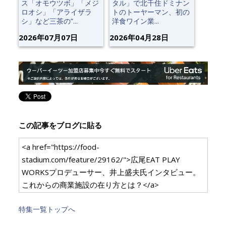
ス「オモウツボ」「メジ
タル」で北千住ドミナン
ロオシ」「アライザラ
トのトーヤーマン、初の
シ」など三茶の“...
洋食ワイン業...
2026年07月07日
2026年04月28日
この記事をブログに貼る
<a href="https://food-
stadium.com/feature/29162/">広尾EAT PLAY
WORKSプロデューサー、井上盛夫氏インタビュー。
これからの商業施設の在り方とは？</a>
特集一覧トップへ