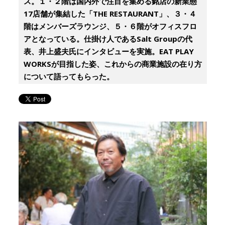
ス。１・２階は国内外で注目を集める銘店の新業態
17店舗が集結した「THE RESTAURANT」、３・４
階はメンバーズラウンジ、５・６階がオフィスフロ
アとなっている。仕掛け人であるSalt Groupの代
表、井上盛夫氏にインタビューを実施。EAT PLAY
WORKSが目指した姿、これからの商業施設の在り方
について語ってもらった。