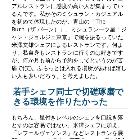
アルレストランに感度の高い人が集まってい
るんです。私がそのミシュラン・カジュアル
を初めて体現したのが、青山の「The
Burn（ザ バーン）」。ミシュラン一ツ星「ジ
ャン・ジョルジュ東京」で腕を振るっていた
米澤文雄シェフによるレストランです。何よ
り、私自身もレストランに行くのは好きです
が、何か月も前から予約をしてというのが苦
痛で(笑)。ふらっとは入れる場所があれば嬉し
い人も多いだろう、と考えました。
若手シェフ同士で切磋琢磨で
きる環境を作りたかった
もちろん、星付きレベルのシェフを口説き落
とすのは容易ではない。米澤シェフに加え、
「レフェルヴェソンス」などレストランを展