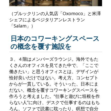
（ブルックリンの人気店「Oxomoco」と米澤
シェフによるベジタリアンレストラン
「Salam」）
日本のコワーキングスペース
の概念を覆す施設を
３、４階はメンバーズラウンジ。海外でもた
くさんのオフィスを見てきた中で、「ここで
働きたい」と思うオフィスとは、デザインが
恰好良いだけではない。考え方、コンセプト
からが一貫している。そういった、日本にま
だない、概念を覆すコワーキングスペースを
作ろうと考えました。“仕事と遊びに垣根を作
らない人”に向け、デスクで仕事するのはもち
ろん、ソファで読書に耽ったり、瞑想で自分