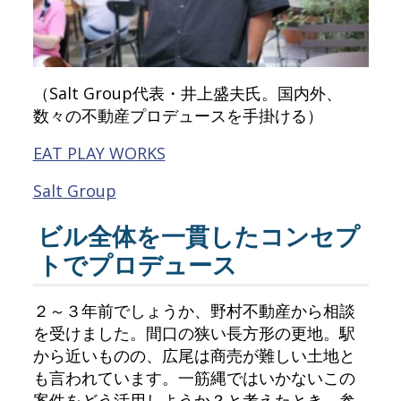
（Salt Group代表・井上盛夫氏。国内外、
数々の不動産プロデュースを手掛ける）
EAT PLAY WORKS
Salt Group
ビル全体を一貫したコンセプ
トでプロデュース
２～３年前でしょうか、野村不動産から相談
を受けました。間口の狭い長方形の更地。駅
から近いものの、広尾は商売が難しい土地と
も言われています。一筋縄ではいかないこの
案件をどう活用しようか？と考えたとき、参