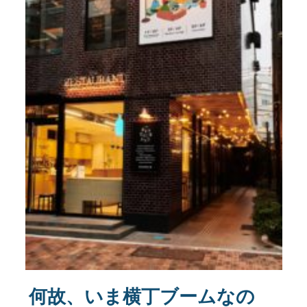
何故、いま横丁ブームなの