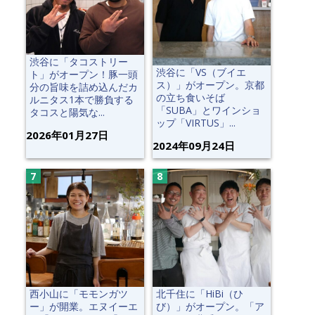
渋谷に「タコストリー
渋谷に「VS（ブイエ
ト」がオープン！豚一頭
ス）」がオープン。京都
分の旨味を詰め込んだカ
の立ち食いそば
ルニタス1本で勝負する
「SUBA」とワインショ
タコスと陽気な...
ップ「VIRTUS」...
2026年01月27日
2024年09月24日
西小山に「モモンガツ
北千住に「HiBi（ひ
ー」が開業。エヌイーエ
び）」がオープン。「ア