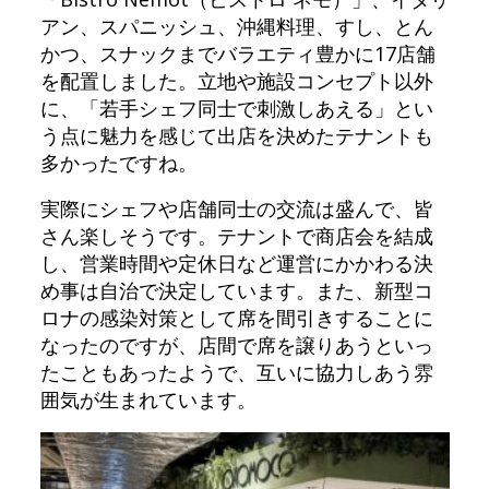
アン、スパニッシュ、沖縄料理、すし、とん
かつ、スナックまでバラエティ豊かに17店舗
を配置しました。立地や施設コンセプト以外
に、「若手シェフ同士で刺激しあえる」とい
う点に魅力を感じて出店を決めたテナントも
多かったですね。
実際にシェフや店舗同士の交流は盛んで、皆
さん楽しそうです。テナントで商店会を結成
し、営業時間や定休日など運営にかかわる決
め事は自治で決定しています。また、新型コ
ロナの感染対策として席を間引きすることに
なったのですが、店間で席を譲りあうといっ
たこともあったようで、互いに協力しあう雰
囲気が生まれています。