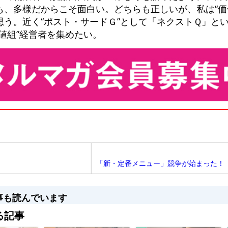
も、多様だからこそ面白い。どちらも正しいが、私は“価
思う。近く“ポスト・サードＧ”として「ネクストＱ」と
値組”経営者を集めたい。
「新・定番メニュー」競争が始まった！
事も読んでいます
る記事