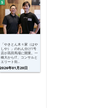
「やきとん木々家（はや
しや）」のれん分け1号
店が高田馬場に開業。一
橋大からIT、コンサルと
エリート街...
2026年01月20日