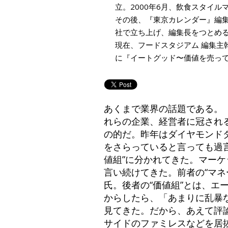
立。2000年6月、飲食スタイルマガ
その後、『東京カレンダー』編集
社で立ち上げ、編集長をつとめ
現在、フードスタジアム 編集主
に『イートグッド〜価値を売っ
あくまで業界の話題である。
れらの企業、経営者に冠され
の的だ。昨年はダイヤモンド
をさらっていると言っても過言
値組”に分かれてきた。マーケ
言い続けてきた。前者の“マ
氏。後者の“価値組”とは、
からしたら、「あまりに乱暴
見てきた。だから、あえて評
サイドのファミレスなどを居