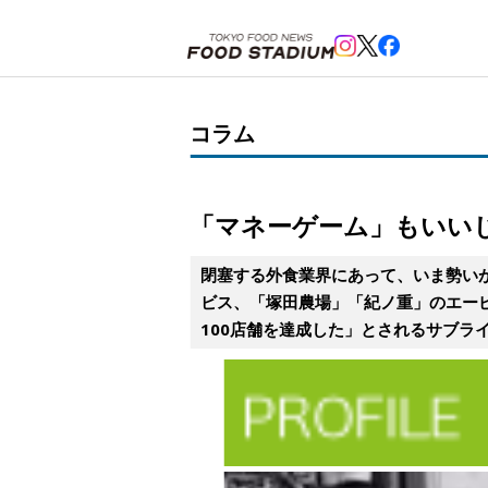
ホーム
>
コラム
>
「マネーゲーム」もいいじゃないか！
コラム
「マネーゲーム」もいい
閉塞する外食業界にあって、いま勢い
ビス、「塚田農場」「紀ノ重」のエー
100店舗を達成した」とされるサブラ