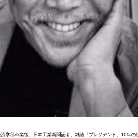
済学部卒業後、日本工業新聞記者、雑誌『プレジデント』10年の