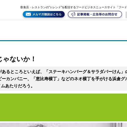
飲食店・レストランの“トレンド”を配信するフードビジネスニュースサイト「フー
じゃないか！
があるところといえば、「ステーキハンバーグ＆サラダバーけん」
ピーカンパニー、「恵比寿横丁」などのネオ横丁を手がける浜倉グル
イムあたりだろう。