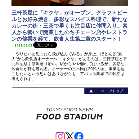
三軒茶屋に「キクヤ」がオープン。クラフトビー
ルとお好み焼き、多彩なスパイス料理で、新たな
カレーの街・三茶で早くも注目店に仲間入り。素
人から勢いで開業したのちチェーン店やレストラ
ンの修業を経て、飲食人生第二章のスタート！
2022.09.05
「やりたいと思ったら飛び込んでみる」が身上。ほとんど“素
人”から飲食店オーナーへ 「キクヤ」があるのは、三軒茶屋と下
北沢を結ぶ茶沢通り沿い。駅からやや離れてはいるが、多彩な
飲食店が軒を連ねる。オーナーの三木氏は20代の頃、事業を起
こしたいという思いはありながらも、アパレル業界での独立は
考えられず、...