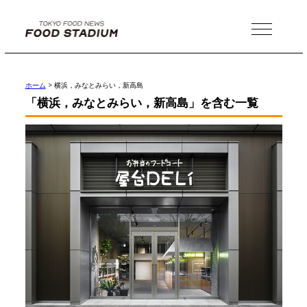
MENU
ホーム
>
横浜，みなとみらい，新高島
「横浜，みなとみらい，新高島」を含む一覧