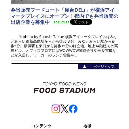
弁当販売フードコート「屋台DELi」が横浜アイ
マークプレイスにオープン！都内でも弁当販売の
出店企業を募集中
2021.03.27
※photo by Satoshi Takae 横浜アイマークプレイスはみな
とみらい線新高島駅からから徒歩３分、みなとみらい駅から徒
歩5分。横浜駅も東口から徒歩15分の好立地。地上14階建ての高
層ビル。オフィスフロアにはWOWWOW関連会社や三菱電機な
どが入居し、ワーカーのランチ需要を...
コンテンツ
地域