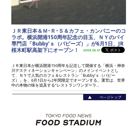
ＪＲ東日本＆Ｍ･Ｒ･Ｓ＆カフェ・カンパニーのコ
ラボ。横浜開港150周年記念の目玉、ＮＹのパイ
専門店「Bubby’ｓ（バビーズ）」が6月1日、JR
桜木町駅高架下にオープン！
2009.06.01
ＪＲ東日本が横浜開港150周年を記念して開催する「横浜・神奈
川デスティネーションキャンペーン」のメインイベントとし
て、ＮＹで人気のカフェ＆レストラン「Bubby‘ｓ（バビー
ズ）」を、6月1日から2年間限定でオープンする。運営は、世界
中の本物の味を追及する“レストランワンダーラ...