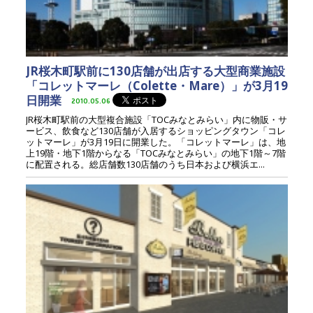
JR桜木町駅前に130店舗が出店する大型商業施設
「コレットマーレ（Colette・Mare）」が3月19
日開業
2010.05.06
JR桜木町駅前の大型複合施設「TOCみなとみらい」内に物販・サ
ービス、飲食など130店舗が入居するショッピングタウン「コレ
ットマーレ」が3月19日に開業した。「コレットマーレ」は、地
上19階・地下1階からなる「TOCみなとみらい」の地下1階～7階
に配置される。総店舗数130店舗のうち日本および横浜エ...