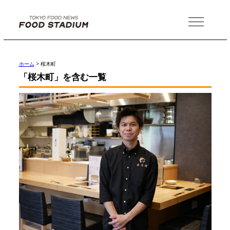
MENU
ホーム
>
桜木町
「桜木町」を含む一覧