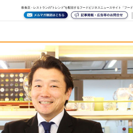
飲食店・レストランの“トレンド”を配信するフードビジネスニュースサイト「フー