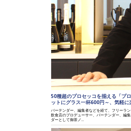
50種超のプロセッコを揃える「プ
ットにグラス一杯600円～、気軽
バーテンダー、編集者などを経て、フリーラン
飲食店のプロデューサー、バーテンダー、編集
ダーとして御茶ノ...