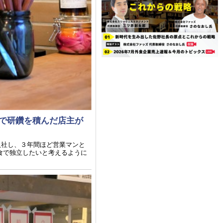
」で研鑽を積んだ店主が
入社し、３年間ほど営業マンと
食で独立したいと考えるように