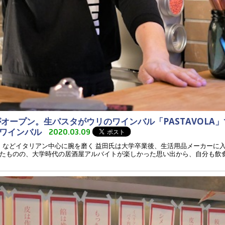
」がオープン。生パスタがウリのワインバル「PASTAVOLA
ーワインバル
2020.03.09
LA」などイタリアン中心に腕を磨く 益田氏は大学卒業後、生活用品メーカーに
たものの、大学時代の居酒屋アルバイトが楽しかった思い出から、自分も飲