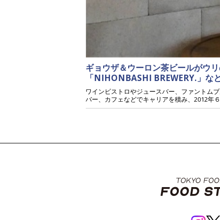
ギョウザ＆ウーロン茶ビールがウリの「
「NIHONBASHI BREWERY.
ワインビストロやジュースバー、ファントムブ
バー、カフェなどでキャリアを積み、2012年６月