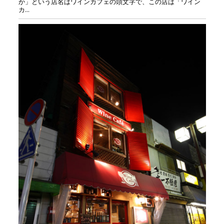
か」という店名はワインカフェの頭文字で、この店は「ワイン
カ...