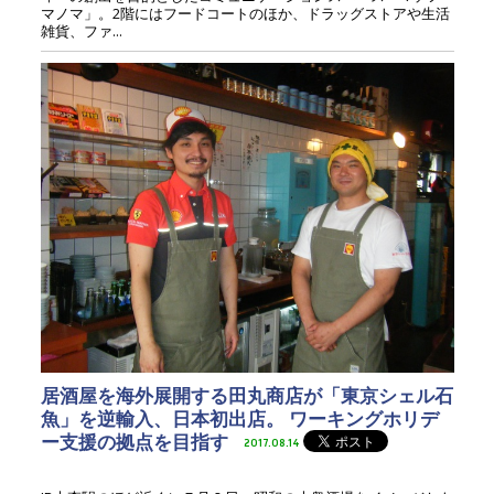
マノマ」。2階にはフードコートのほか、ドラッグストアや生活
雑貨、ファ...
居酒屋を海外展開する田丸商店が「東京シェル石
魚」を逆輸入、日本初出店。 ワーキングホリデ
ー支援の拠点を目指す
2017.08.14