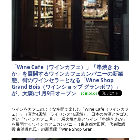
「Wine Cafe（ワインカフェ）」「串焼き わ
か」を展開するワインカフェカンパニーの新業
態、街のワインセラーとなる「Wine Shop
Grand Bois（ワインショップ グランボワ）」
が、大森に1月9日オープン
2015.01.09
ワインをカフェのような空間で楽しむ「Wine Cafe（ワインカフ
ェ）」（直営4店舗、ライセンス16店舗）、日本のお酒とおばん
ざい「ワインカフェ 月」、炭火焼き鳥とワイン「串焼き わか」
を展開するワインカフェカンパニー（東京都大田区、代表取締
役 東浦眞也氏）の新業態「Wine Shop Gran...