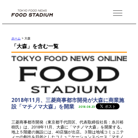
MENU
ホーム
>
大森
「大森」を含む一覧
2018年11月、三菱商事都市開発が大森に商業施
設「マチノマ大森」を開業
2018.08.23
三菱商事都市開発（東京都千代田区、代表取締役社長：糸川裕
樹氏）は、2018年11月、大森に「マチノマ大森」を開業する。
地上５階建の施設には、40店舗が出店。３階は地域コミュニテ
ィーの創出を目的としたコミュニケーションスペース「マチノ