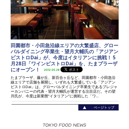
田園都市・小田急沿線エリアの大繁盛店、グロー
バルダイニング卒業生・望月大輔氏の「アジアン
ビストロDai」が、今度はイタリアンに挑戦！ 5
月28日「ワインビストロDai」を、たまプラーザ
にオープン！
2012.05.28
たまプラーザ、藤が丘、新百合ヶ丘など、田園都市・小田急沿
線エリアで店舗を展開し、いずれも大繁盛している「アジアン
ビストロDai」は、グローバルダイニング卒業生であるプレジャ
ーカンパニーの代表・望月大輔氏が運営する注目店だ。その望
月氏が、今度は新業態“イタリアン”に挑戦した「ワ...