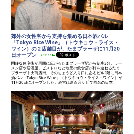
郊外の女性客から支持を集める日本酒バル
「Tokyo Rice Wine」（トウキョウ・ライス・
ワイン）の２店舗目が、たまプラーザに11月20
日オープン
2015.12.14
閑静な住宅街が周囲に広がるたまプラーザ駅から徒歩3分。ラー
メン店や居酒屋、ビストロなど地元の飲食店が軒を連ねるたま
プラーザ中央商店街。そのちょうど入り口にあるビル2階に日本
酒バル「Tokyo Rice Wine」（トウキョウ・ライス・ワイン）が
11月20日にオープンした。経営は新百合ケ丘で同名の日本...