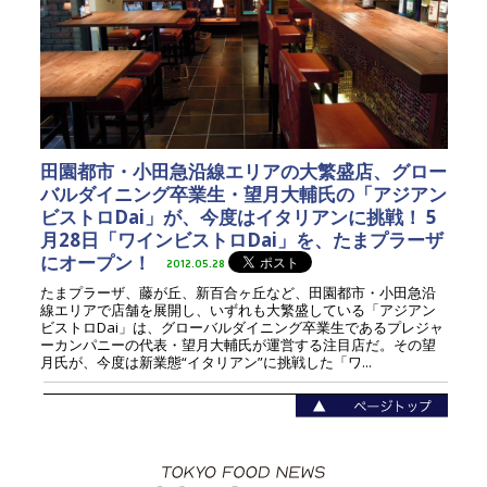
田園都市・小田急沿線エリアの大繁盛店、グロー
バルダイニング卒業生・望月大輔氏の「アジアン
ビストロDai」が、今度はイタリアンに挑戦！ 5
月28日「ワインビストロDai」を、たまプラーザ
にオープン！
2012.05.28
たまプラーザ、藤が丘、新百合ヶ丘など、田園都市・小田急沿
線エリアで店舗を展開し、いずれも大繁盛している「アジアン
ビストロDai」は、グローバルダイニング卒業生であるプレジャ
ーカンパニーの代表・望月大輔氏が運営する注目店だ。その望
月氏が、今度は新業態“イタリアン”に挑戦した「ワ...