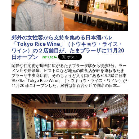
郊外の女性客から支持を集める日本酒バル
「Tokyo Rice Wine」（トウキョウ・ライス・
ワイン）の２店舗目が、たまプラーザに11月20
日オープン
2015.12.14
閑静な住宅街が周囲に広がるたまプラーザ駅から徒歩3分。ラー
メン店や居酒屋、ビストロなど地元の飲食店が軒を連ねるたま
プラーザ中央商店街。そのちょうど入り口にあるビル2階に日本
酒バル「Tokyo Rice Wine」（トウキョウ・ライス・ワイン）が
11月20日にオープンした。経営は新百合ケ丘で同名の日本...