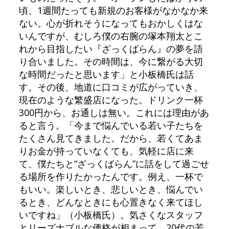
頃、1週間たっても新規のお客様がなかなか来
ない。心が折れそうになってもおかしくはな
いんですが、むしろ僕の右腕の塚本翔太とこ
れから目指したい『ざっくばらん』の夢を語
り合いました。その時間は、今に繋がる大切
な時間だったと思います」と小板橋氏は話
す。その後、地道に口コミが広がっていき、
現在のような繁盛店になった。ドリンク一杯
300円から、お通しは無い。これには理由があ
ると言う。「今まで悩んでいる若い子たちを
たくさん見てきました。だから、若くてあま
りお金が持っていなくても、気軽に店に来
て、僕たちと“ざっくばらん”に話をして過ごせ
る場所を作りたかったんです。例え、一杯で
もいい。楽しいとき、悲しいとき、悩んでい
るとき、どんなときにも心置きなく来てほし
いですね」（小板橋氏）。気さくなスタッフ
とリーズナブルな価格が相まって、20代の若