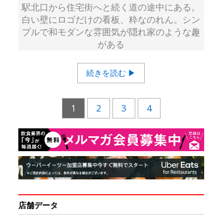
駅北口から住宅街へと続く道の途中にある。
白い壁にロゴだけの看板、粋なのれん。シン
プルで和モダンな雰囲気が隠れ家のような趣
がある
続きを読む ▶
1
2
3
4
店舗データ