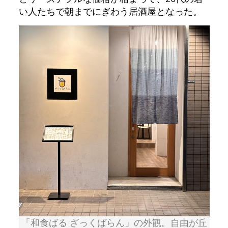
い人たちで朝までにぎわう居酒屋となった。
「和食ばる ざっくばらん」の外観。自由が丘