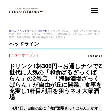
MENU
ホーム
>
ヘッドライン
>
自由が丘
>
ドリンク1杯300円～お通しナシでZ世代に人
気の「和食ばるざっくばらん」の2号店、「海鮮酒場ざっくばらん」が自由が丘に
開業。食事を充実し1軒目利用を狙うネオ大衆酒場
ヘッドライン
[ニューオープン]
2024.05.28
ドリンク1杯300円～お通しナシでZ
世代に人気の「和食ばるざっくば
らん」の2号店、「海鮮酒場ざっく
ばらん」が自由が丘に開業。食事を
充実し1軒目利用を狙うネオ大衆酒
場
4月1日、自由が丘に「海鮮酒場ざっくばらん」がオ