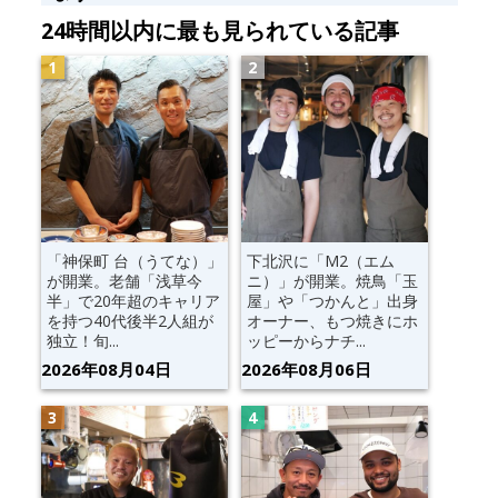
24時間以内に最も見られている記事
「神保町 台（うてな）」
下北沢に「M2（エム
が開業。老舗「浅草今
ニ）」が開業。焼鳥「玉
半」で20年超のキャリア
屋」や「つかんと」出身
を持つ40代後半2人組が
オーナー、もつ焼きにホ
独立！旬...
ッピーからナチ...
2026年08月04日
2026年08月06日