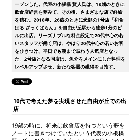
ープンした。代表の小板橋 賢人氏は、19歳のときに
飲食店経営を夢みて、その後、さまざまな店で経験
を積む。2018年、26歳のときに念願の1号店「和食
ばる ざっくばらん」を自由が丘駅から徒歩1分のビ
ルに出店。リーズナブルな料金設定で20代中心の若
いスタッフが働く店は、やはり20代中心の若いお客
をひきつけ、平日でも朝まで賑わう人気店となっ
た。2号店となる同店は、魚介をメインにした料理を
レベルアップさせ、新たな客層の獲得を目指す。
10代で考えた夢を実現させた自由が丘での出
店
19歳の時に、将来は飲食店を持つという夢を
ノートに書きつけていたという代表の小板橋