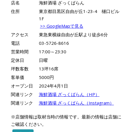
店名
海鮮酒場 ざっくばらん
住所
東京都目黒区自由が丘1-23-4 樋口ビル
1F
>> GoogleMapで見る
アクセス
東急東横線自由が丘駅より徒歩6分
電話
03-5726-8616
営業時間
17:00～23:30
定休日
日曜
坪数客数
13坪16席
客単価
5000円
オープン日
2024年4月1日
関連リンク
海鮮酒場 ざっくばらん（HP）
関連リンク
海鮮酒場 ざっくばらん（Instagram）
※店舗情報は取材当時の情報です。最新の情報は店舗に
ご確認ください。